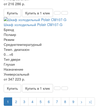
от 216 286 р.
Купить
Купить в 1 клик
Шкаф холодильный Polair CM107-G
Бренд
Полаир
Режим
Среднетемпературный
Темп. диапазон
0…+6
Тип двери
Глухая
Назначение
Универсальный
от 347 223 р.
Купить
Купить в 1 клик
1
2
3
4
5
6
7
8
9
>
>|