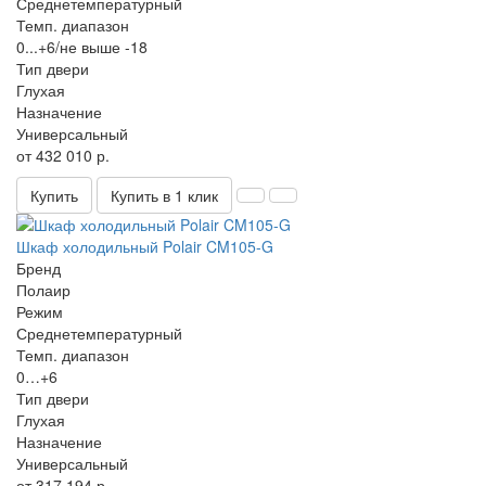
Среднетемпературный
Темп. диапазон
0...+6/не выше -18
Тип двери
Глухая
Назначение
Универсальный
от 432 010 р.
Купить
Купить в 1 клик
Шкаф холодильный Polair CM105-G
Бренд
Полаир
Режим
Среднетемпературный
Темп. диапазон
0…+6
Тип двери
Глухая
Назначение
Универсальный
от 317 194 р.