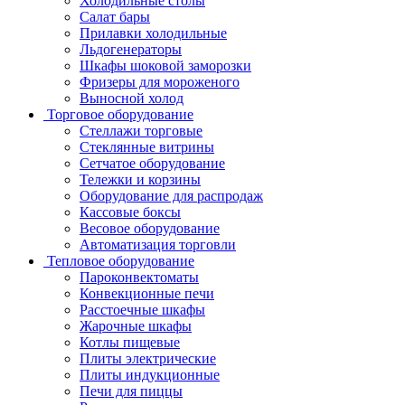
Холодильные столы
Салат бары
Прилавки холодильные
Льдогенераторы
Шкафы шоковой заморозки
Фризеры для мороженого
Выносной холод
Торговое оборудование
Стеллажи торговые
Стеклянные витрины
Сетчатое оборудование
Тележки и корзины
Оборудование для распродаж
Кассовые боксы
Весовое оборудование
Автоматизация торговли
Тепловое оборудование
Пароконвектоматы
Конвекционные печи
Расстоечные шкафы
Жарочные шкафы
Котлы пищевые
Плиты электрические
Плиты индукционные
Печи для пиццы