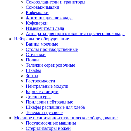
Сокоохладители и граниторы
Соковыжималки
Кофемолки
Фонтаны для шоколада
Кофеварки
Измельчители льда
Аппараты для приготовления горячего шоколада
Нейтральное оборудование
Ванны моечные
Столы производственные
Стеллажи
Полки
Тележки сервировочные
Шкафы
Зонты
Гастроемкости
Нейтральные модули
Барные станции
Диспенсеры
Прилавки нейтральные
Шкафы распашные для хлеба
Тележки грузовые
Моечное и санитарно-гигиеническое оборудование
Посудомоечные машины
Стерилизаторы ножей