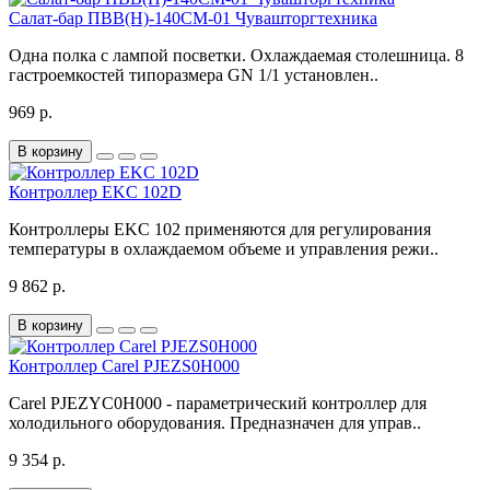
Салат-бар ПВВ(Н)-140СМ-01 Чувашторгтехника
Одна полка с лампой посветки. Охлаждаемая столешница. 8
гастроемкостей типоразмера GN 1/1 установлен..
969 р.
В корзину
Контроллер EKC 102D
Контроллеры EKC 102 применяются для регулирования
температуры в охлаждаемом объеме и управления режи..
9 862 р.
В корзину
Контроллер Carel PJEZS0H000
Carel PJEZYC0H000 - параметрический контроллер для
холодильного оборудования. Предназначен для управ..
9 354 р.