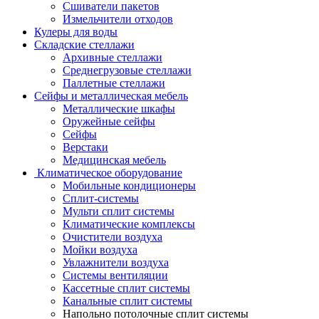
Сшиватели пакетов
Измельчители отходов
Кулеры для воды
Складские стеллажи
Архивные стеллажи
Среднегрузовые стеллажи
Паллетные стеллажи
Сейфы и металлическая мебель
Металлические шкафы
Оружейные сейфы
Сейфы
Верстаки
Медицинская мебель
Климатическое оборудование
Мобильные кондиционеры
Сплит-системы
Мульти сплит системы
Климатические комплексы
Очистители воздуха
Мойки воздуха
Увлажнители воздуха
Системы вентиляции
Кассетные сплит системы
Канальные сплит системы
Напольно потолочные сплит системы