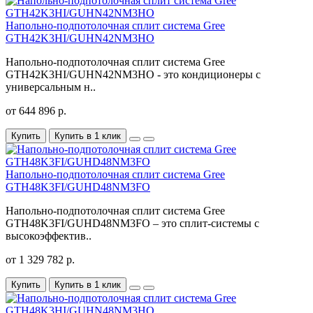
Напольно-подпотолочная сплит система Gree
GTH42K3HI/GUHN42NM3HO
Напольно-подпотолочная сплит система Gree
GTH42K3HI/GUHN42NM3HO - это кондиционеры с
универсальным н..
от 644 896 р.
Купить
Купить в 1 клик
Напольно-подпотолочная сплит система Gree
GTH48K3FI/GUHD48NM3FO
Напольно-подпотолочная сплит система Gree
GTH48K3FI/GUHD48NM3FO – это сплит-системы с
высокоэффектив..
от 1 329 782 р.
Купить
Купить в 1 клик