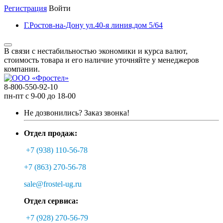
Регистрация
Войти
Г.Ростов-на-Дону ул.40-я линия,дом 5/64
В связи с нестабильностью экономики и курса валют,
стоимость товара и его наличие уточняйте у менеджеров
компании.
8-800-550-92-10
пн-пт с 9-00 до 18-00
Не дозвонились?
Заказ звонка!
Отдел продаж:
+7 (938) 110-56-78
+7 (863) 270-56-78
sale@frostel-ug.ru
Отдел сервиса:
+7 (928) 270-56-79