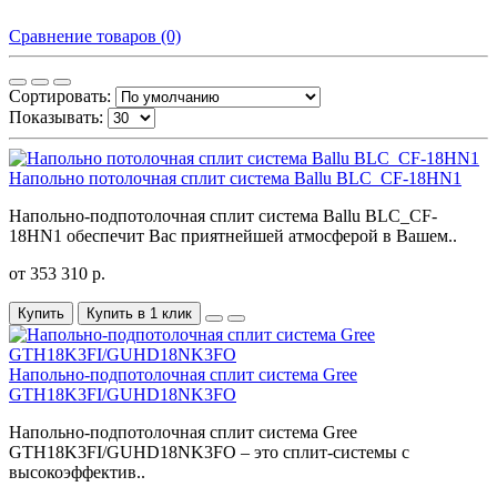
Сравнение товаров (0)
Сортировать:
Показывать:
Напольно потолочная сплит система Ballu BLC_CF-18HN1
Напольно-подпотолочная сплит система Ballu BLC_CF-
18HN1 обеспечит Вас приятнейшей атмосферой в Вашем..
от 353 310 р.
Купить
Купить в 1 клик
Напольно-подпотолочная сплит система Gree
GTH18K3FI/GUHD18NK3FO
Напольно-подпотолочная сплит система Gree
GTH18K3FI/GUHD18NK3FO – это сплит-системы с
высокоэффектив..