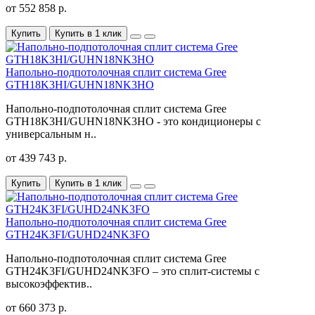
от 552 858 р.
Купить
Купить в 1 клик
Напольно-подпотолочная сплит система Gree
GTH18K3HI/GUHN18NK3HO
Напольно-подпотолочная сплит система Gree
GTH18K3HI/GUHN18NK3HO - это кондиционеры с
универсальным н..
от 439 743 р.
Купить
Купить в 1 клик
Напольно-подпотолочная сплит система Gree
GTH24K3FI/GUHD24NK3FO
Напольно-подпотолочная сплит система Gree
GTH24K3FI/GUHD24NK3FO – это сплит-системы с
высокоэффектив..
от 660 373 р.