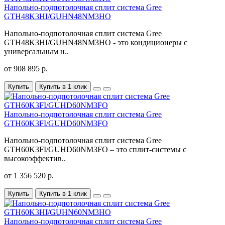
Напольно-подпотолочная сплит система Gree
GTH48K3HI/GUHN48NM3HO
Напольно-подпотолочная сплит система Gree
GTH48K3HI/GUHN48NM3HO - это кондиционеры с
универсальным н..
от 908 895 р.
Купить
Купить в 1 клик
Напольно-подпотолочная сплит система Gree
GTH60K3FI/GUHD60NM3FO
Напольно-подпотолочная сплит система Gree
GTH60K3FI/GUHD60NM3FO – это сплит-системы с
высокоэффектив..
от 1 356 520 р.
Купить
Купить в 1 клик
Напольно-подпотолочная сплит система Gree