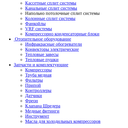
Кассетные сплит системы
Канальные сплит системы
Напольно потолочные сплит системы
Колонные сплит системы
Фанкойлы
VRF системы
Компрессорно конденсаторные блоки
Отопительное оборудование
Инфракрасные обогреватели
Конвекторы электрические
Тепловые завесы
Тепловые пушки
Запчасти и комплектующие
Компрессоры
Труба медная
Фильтры
Припой
Контроллеры
Датчики
Фреон
Клапана Шредера
Медные фитинги
Инструмент
Масла для холодильных компрессоров