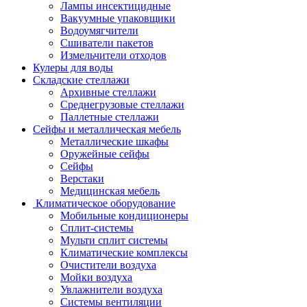
Лампы инсектицидные
Вакуумные упаковщики
Водоумягчители
Сшиватели пакетов
Измельчители отходов
Кулеры для воды
Складские стеллажи
Архивные стеллажи
Среднегрузовые стеллажи
Паллетные стеллажи
Сейфы и металлическая мебель
Металлические шкафы
Оружейные сейфы
Сейфы
Верстаки
Медицинская мебель
Климатическое оборудование
Мобильные кондиционеры
Сплит-системы
Мульти сплит системы
Климатические комплексы
Очистители воздуха
Мойки воздуха
Увлажнители воздуха
Системы вентиляции