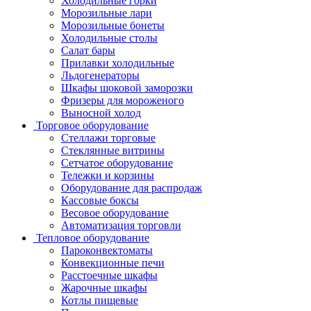
Холодильные горки
Морозильные лари
Морозильные бонеты
Холодильные столы
Салат бары
Прилавки холодильные
Льдогенераторы
Шкафы шоковой заморозки
Фризеры для мороженого
Выносной холод
Торговое оборудование
Стеллажи торговые
Стеклянные витрины
Сетчатое оборудование
Тележки и корзины
Оборудование для распродаж
Кассовые боксы
Весовое оборудование
Автоматизация торговли
Тепловое оборудование
Пароконвектоматы
Конвекционные печи
Расстоечные шкафы
Жарочные шкафы
Котлы пищевые