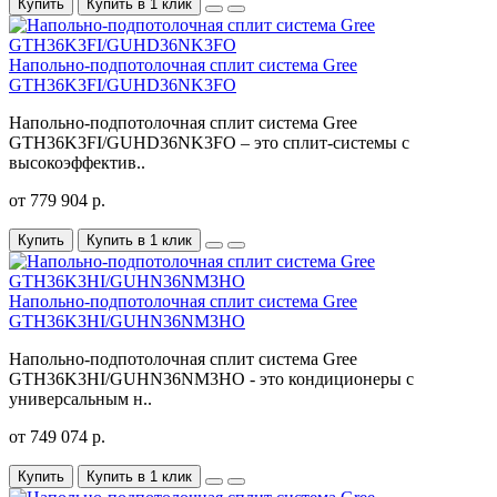
Купить
Купить в 1 клик
Напольно-подпотолочная сплит система Gree
GTH36K3FI/GUHD36NK3FO
Напольно-подпотолочная сплит система Gree
GTH36K3FI/GUHD36NK3FO – это сплит-системы с
высокоэффектив..
от 779 904 р.
Купить
Купить в 1 клик
Напольно-подпотолочная сплит система Gree
GTH36K3HI/GUHN36NM3HO
Напольно-подпотолочная сплит система Gree
GTH36K3HI/GUHN36NM3HO - это кондиционеры с
универсальным н..
от 749 074 р.
Купить
Купить в 1 клик