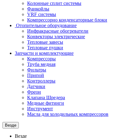
Колонные сплит системы
Фанкойлы
VRF системы
Компрессорно конденсаторные блоки
Отопительное оборудование
Инфракрасные обогреватели
Конвекторы электрические
Тепловые завесы
Тепловые пушки
Запчасти и комплектующие
Компрессоры
Труба медная
Фильтры
Припой
Контроллеры
Датчики
Фреон
Клапана Шредера
Медные фитинги
Инструмент
Масла для холодильных компрессоров
Везде
Везде