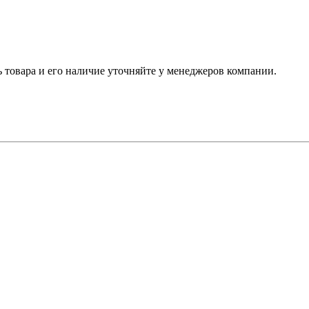
ь товара и его наличие уточняйте у менеджеров компании.