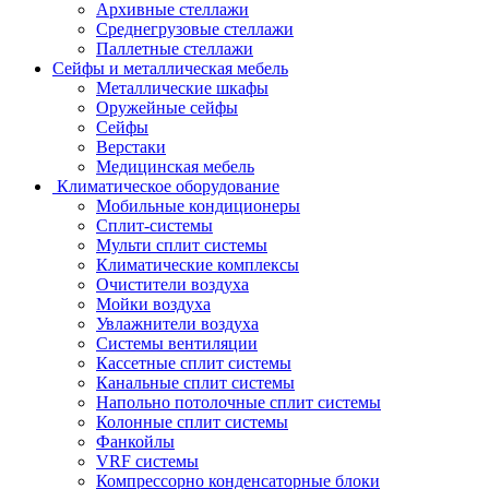
Архивные стеллажи
Среднегрузовые стеллажи
Паллетные стеллажи
Сейфы и металлическая мебель
Металлические шкафы
Оружейные сейфы
Сейфы
Верстаки
Медицинская мебель
Климатическое оборудование
Мобильные кондиционеры
Сплит-системы
Мульти сплит системы
Климатические комплексы
Очистители воздуха
Мойки воздуха
Увлажнители воздуха
Системы вентиляции
Кассетные сплит системы
Канальные сплит системы
Напольно потолочные сплит системы
Колонные сплит системы
Фанкойлы
VRF системы
Компрессорно конденсаторные блоки