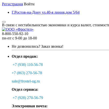
Регистрация
Войти
Г.Ростов-на-Дону ул.40-я линия,дом 5/64
В связи с нестабильностью экономики и курса валют, стоимост
8-800-550-92-10
пн-пт с 9-00 до 18-00
Не дозвонились?
Заказ звонка!
Отдел продаж:
+7 (938) 110-56-78
+7 (863) 270-56-78
sale@frostel-ug.ru
Отдел сервиса:
+7 (928) 270-56-79
Электронная почта: