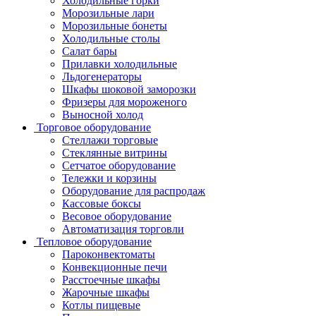
Холодильные горки
Морозильные лари
Морозильные бонеты
Холодильные столы
Салат бары
Прилавки холодильные
Льдогенераторы
Шкафы шоковой заморозки
Фризеры для мороженого
Выносной холод
Торговое оборудование
Стеллажи торговые
Стеклянные витрины
Сетчатое оборудование
Тележки и корзины
Оборудование для распродаж
Кассовые боксы
Весовое оборудование
Автоматизация торговли
Тепловое оборудование
Пароконвектоматы
Конвекционные печи
Расстоечные шкафы
Жарочные шкафы
Котлы пищевые