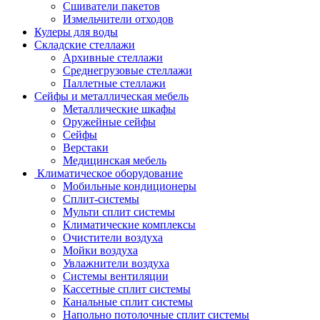
Сшиватели пакетов
Измельчители отходов
Кулеры для воды
Складские стеллажи
Архивные стеллажи
Среднегрузовые стеллажи
Паллетные стеллажи
Сейфы и металлическая мебель
Металлические шкафы
Оружейные сейфы
Сейфы
Верстаки
Медицинская мебель
Климатическое оборудование
Мобильные кондиционеры
Сплит-системы
Мульти сплит системы
Климатические комплексы
Очистители воздуха
Мойки воздуха
Увлажнители воздуха
Системы вентиляции
Кассетные сплит системы
Канальные сплит системы
Напольно потолочные сплит системы