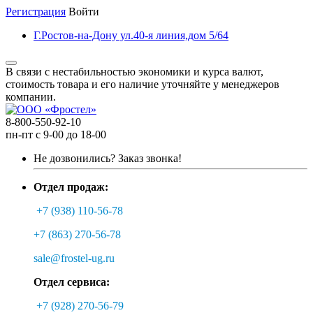
Регистрация
Войти
Г.Ростов-на-Дону ул.40-я линия,дом 5/64
В связи с нестабильностью экономики и курса валют,
стоимость товара и его наличие уточняйте у менеджеров
компании.
8-800-550-92-10
пн-пт с 9-00 до 18-00
Не дозвонились?
Заказ звонка!
Отдел продаж:
+7 (938) 110-56-78
+7 (863) 270-56-78
sale@frostel-ug.ru
Отдел сервиса:
+7 (928) 270-56-79