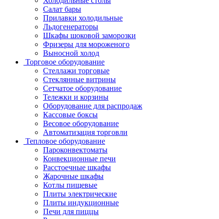
Холодильные столы
Салат бары
Прилавки холодильные
Льдогенераторы
Шкафы шоковой заморозки
Фризеры для мороженого
Выносной холод
Торговое оборудование
Стеллажи торговые
Стеклянные витрины
Сетчатое оборудование
Тележки и корзины
Оборудование для распродаж
Кассовые боксы
Весовое оборудование
Автоматизация торговли
Тепловое оборудование
Пароконвектоматы
Конвекционные печи
Расстоечные шкафы
Жарочные шкафы
Котлы пищевые
Плиты электрические
Плиты индукционные
Печи для пиццы