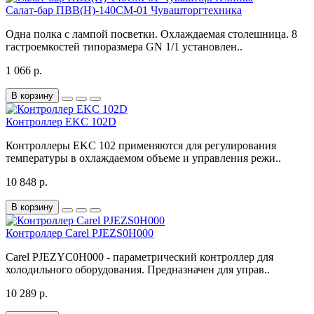
Салат-бар ПВВ(Н)-140СМ-01 Чувашторгтехника
Одна полка с лампой посветки. Охлаждаемая столешница. 8
гастроемкостей типоразмера GN 1/1 установлен..
1 066 р.
В корзину
Контроллер EKC 102D
Контроллеры EKC 102 применяются для регулирования
температуры в охлаждаемом объеме и управления режи..
10 848 р.
В корзину
Контроллер Carel PJEZS0H000
Carel PJEZYC0H000 - параметрический контроллер для
холодильного оборудования. Предназначен для управ..
10 289 р.