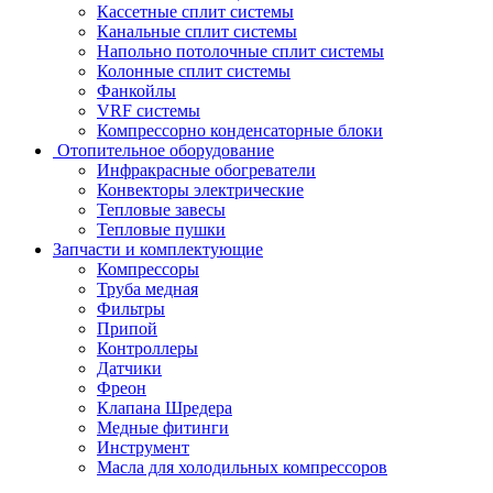
Кассетные сплит системы
Канальные сплит системы
Напольно потолочные сплит системы
Колонные сплит системы
Фанкойлы
VRF системы
Компрессорно конденсаторные блоки
Отопительное оборудование
Инфракрасные обогреватели
Конвекторы электрические
Тепловые завесы
Тепловые пушки
Запчасти и комплектующие
Компрессоры
Труба медная
Фильтры
Припой
Контроллеры
Датчики
Фреон
Клапана Шредера
Медные фитинги
Инструмент
Масла для холодильных компрессоров