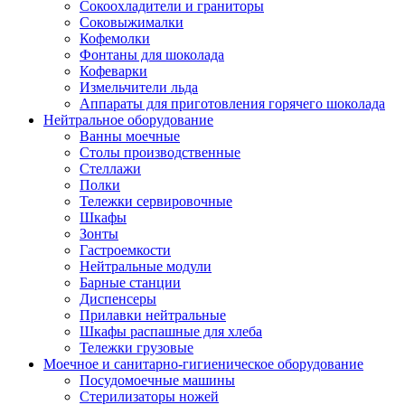
Сокоохладители и граниторы
Соковыжималки
Кофемолки
Фонтаны для шоколада
Кофеварки
Измельчители льда
Аппараты для приготовления горячего шоколада
Нейтральное оборудование
Ванны моечные
Столы производственные
Стеллажи
Полки
Тележки сервировочные
Шкафы
Зонты
Гастроемкости
Нейтральные модули
Барные станции
Диспенсеры
Прилавки нейтральные
Шкафы распашные для хлеба
Тележки грузовые
Моечное и санитарно-гигиеническое оборудование
Посудомоечные машины
Стерилизаторы ножей