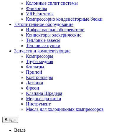
Колонные сплит системы
Фанкойлы
VRF системы
Компрессорно конденсаторные блоки
Отопительное оборудование
Инфракрасные обогреватели
Конвекторы электрические
Тепловые завесы
Тепловые пушки
Запчасти и комплектующие
Компрессоры
Труба медная
Фильтры
Припой
Контроллеры
Датчики
Фреон
Клапана Шредера
Медные фитинги
Инструмент
Масла для холодильных компрессоров
Везде
Везде