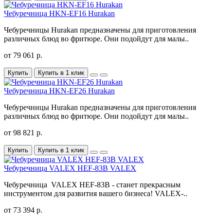
Чебуречница HKN-EF16 Hurakan
Чебуречницы Hurakan предназначены для приготовления
различных блюд во фритюре. Они подойдут для малы..
от 79 061 р.
Купить
Купить в 1 клик
Чебуречница HKN-EF26 Hurakan
Чебуречницы Hurakan предназначены для приготовления
различных блюд во фритюре. Они подойдут для малы..
от 98 821 р.
Купить
Купить в 1 клик
Чебуречница VALEX HEF-83В VALEX
Чебуречница VALEX HEF-83B - станет прекрасным
инструментом для развития вашего бизнеса! VALEX-..
от 73 394 р.