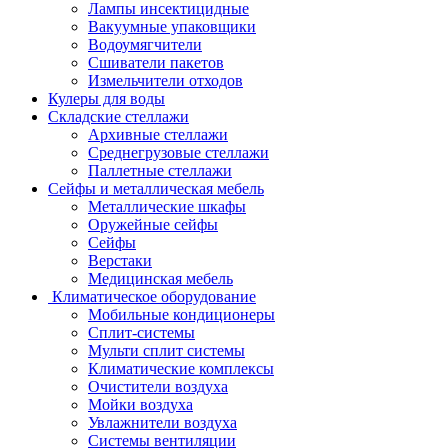
Лампы инсектицидные
Вакуумные упаковщики
Водоумягчители
Сшиватели пакетов
Измельчители отходов
Кулеры для воды
Складские стеллажи
Архивные стеллажи
Среднегрузовые стеллажи
Паллетные стеллажи
Сейфы и металлическая мебель
Металлические шкафы
Оружейные сейфы
Сейфы
Верстаки
Медицинская мебель
Климатическое оборудование
Мобильные кондиционеры
Сплит-системы
Мульти сплит системы
Климатические комплексы
Очистители воздуха
Мойки воздуха
Увлажнители воздуха
Системы вентиляции