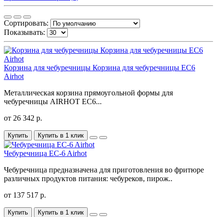
Сортировать:
Показывать:
Корзина для чебуречницы Корзина для чебуречницы EC6
Airhot
Металлическая корзина прямоугольной формы для
чебуречницы AIRHOT EC6...
от 26 342 р.
Купить
Купить в 1 клик
Чебуречница EC-6 Airhot
Чебуречница предназначена для приготовления во фритюре
различных продуктов питания: чебуреков, пирож..
от 137 517 р.
Купить
Купить в 1 клик