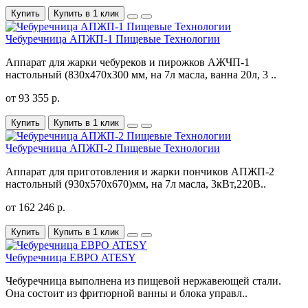
Купить
Купить в 1 клик
Чебуречница АПЖП-1 Пищевые Технологии
Аппарат для жарки чебуреков и пирожков АЖЧП-1
настольный (830х470х300 мм, на 7л масла, ванна 20л, 3 ..
от 93 355 р.
Купить
Купить в 1 клик
Чебуречница АПЖП-2 Пищевые Технологии
Аппарат для приготовления и жарки пончиков АПЖП-2
настольный (930х570х670)мм, на 7л масла, 3кВт,220В..
от 162 246 р.
Купить
Купить в 1 клик
Чебуречница ЕВРО ATESY
Чебуречница выполнена из пищевой нержавеющей стали.
Она состоит из фритюрной ванны и блока управл..