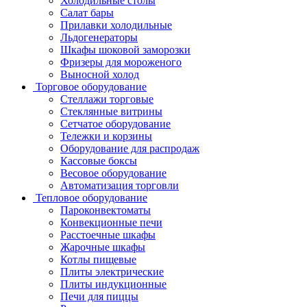
Холодильные столы
Салат бары
Прилавки холодильные
Льдогенераторы
Шкафы шоковой заморозки
Фризеры для мороженого
Выносной холод
Торговое оборудование
Стеллажи торговые
Стеклянные витрины
Сетчатое оборудование
Тележки и корзины
Оборудование для распродаж
Кассовые боксы
Весовое оборудование
Автоматизация торговли
Тепловое оборудование
Пароконвектоматы
Конвекционные печи
Расстоечные шкафы
Жарочные шкафы
Котлы пищевые
Плиты электрические
Плиты индукционные
Печи для пиццы