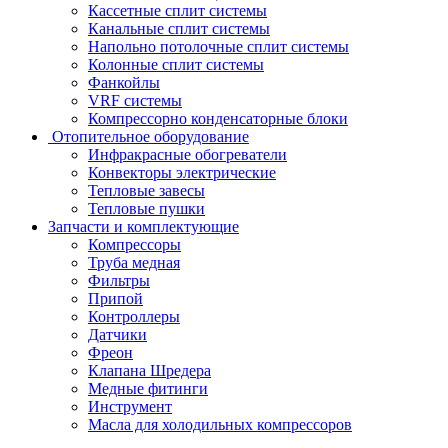
Кассетные сплит системы
Канальные сплит системы
Напольно потолочные сплит системы
Колонные сплит системы
Фанкойлы
VRF системы
Компрессорно конденсаторные блоки
Отопительное оборудование
Инфракрасные обогреватели
Конвекторы электрические
Тепловые завесы
Тепловые пушки
Запчасти и комплектующие
Компрессоры
Труба медная
Фильтры
Припой
Контроллеры
Датчики
Фреон
Клапана Шредера
Медные фитинги
Инструмент
Масла для холодильных компрессоров