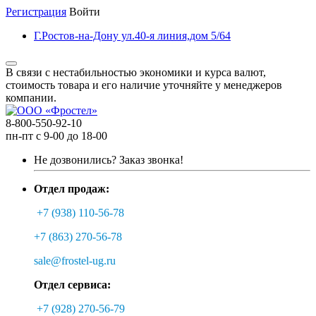
Регистрация
Войти
Г.Ростов-на-Дону ул.40-я линия,дом 5/64
В связи с нестабильностью экономики и курса валют,
стоимость товара и его наличие уточняйте у менеджеров
компании.
8-800-550-92-10
пн-пт с 9-00 до 18-00
Не дозвонились?
Заказ звонка!
Отдел продаж:
+7 (938) 110-56-78
+7 (863) 270-56-78
sale@frostel-ug.ru
Отдел сервиса:
+7 (928) 270-56-79