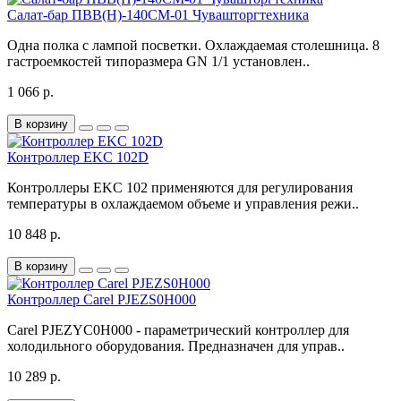
Салат-бар ПВВ(Н)-140СМ-01 Чувашторгтехника
Одна полка с лампой посветки. Охлаждаемая столешница. 8
гастроемкостей типоразмера GN 1/1 установлен..
1 066 р.
В корзину
Контроллер EKC 102D
Контроллеры EKC 102 применяются для регулирования
температуры в охлаждаемом объеме и управления режи..
10 848 р.
В корзину
Контроллер Carel PJEZS0H000
Carel PJEZYC0H000 - параметрический контроллер для
холодильного оборудования. Предназначен для управ..
10 289 р.