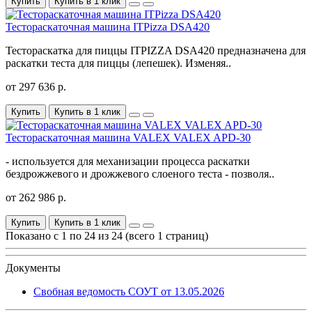
Купить
Купить в 1 клик
Тестораскаточная машина ITPizza DSA420
Тестораскатка для пиццы ITPIZZA DSA420 предназначена для
раскатки теста для пиццы (лепешек). Изменяя..
от 297 636 р.
Купить
Купить в 1 клик
Тестораскаточная машина VALEX VALEX APD-30
- используется для механизации процесса раскатки
бездрожжевого и дрожжевого слоеного теста - позволя..
от 262 986 р.
Купить
Купить в 1 клик
Показано с 1 по 24 из 24 (всего 1 страниц)
Документы
Свобная ведомость СОУТ от 13.05.2026