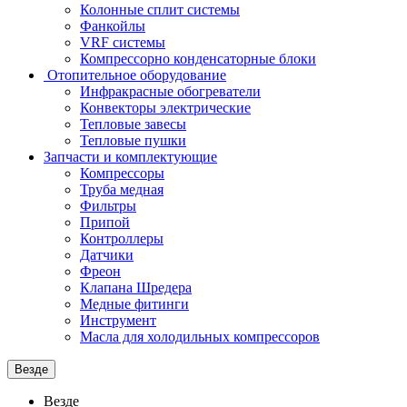
Колонные сплит системы
Фанкойлы
VRF системы
Компрессорно конденсаторные блоки
Отопительное оборудование
Инфракрасные обогреватели
Конвекторы электрические
Тепловые завесы
Тепловые пушки
Запчасти и комплектующие
Компрессоры
Труба медная
Фильтры
Припой
Контроллеры
Датчики
Фреон
Клапана Шредера
Медные фитинги
Инструмент
Масла для холодильных компрессоров
Везде
Везде