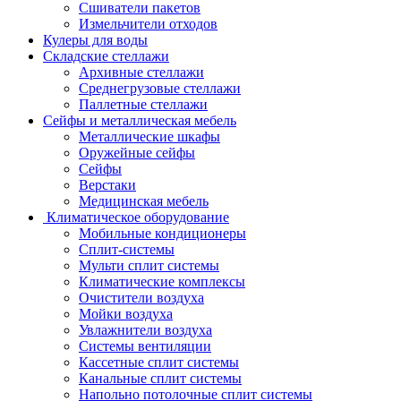
Сшиватели пакетов
Измельчители отходов
Кулеры для воды
Складские стеллажи
Архивные стеллажи
Среднегрузовые стеллажи
Паллетные стеллажи
Сейфы и металлическая мебель
Металлические шкафы
Оружейные сейфы
Сейфы
Верстаки
Медицинская мебель
Климатическое оборудование
Мобильные кондиционеры
Сплит-системы
Мульти сплит системы
Климатические комплексы
Очистители воздуха
Мойки воздуха
Увлажнители воздуха
Системы вентиляции
Кассетные сплит системы
Канальные сплит системы
Напольно потолочные сплит системы