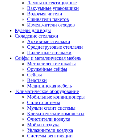
Лампы инсектицидные
Вакуумные упаковщики
Водоумягчители
Сшиватели пакетов
Измельчители отходов
Кулеры для воды
Складские стеллажи
Архивные стеллажи
Среднегрузовые стеллажи
Паллетные стеллажи
Сейфы и металлическая мебель
Металлические шкафы
Оружейные сейфы
Сейфы
Верстаки
Медицинская мебель
Климатическое оборудование
Мобильные кондиционеры
Сплит-системы
Мульти сплит системы
Климатические комплексы
Очистители воздуха
Мойки воздуха
Увлажнители воздуха
Системы вентиляции