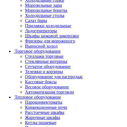
Холодильные горки
Морозильные лари
Морозильные бонеты
Холодильные столы
Салат бары
Прилавки холодильные
Льдогенераторы
Шкафы шоковой заморозки
Фризеры для мороженого
Выносной холод
Торговое оборудование
Стеллажи торговые
Стеклянные витрины
Сетчатое оборудование
Тележки и корзины
Оборудование для распродаж
Кассовые боксы
Весовое оборудование
Автоматизация торговли
Тепловое оборудование
Пароконвектоматы
Конвекционные печи
Расстоечные шкафы
Жарочные шкафы
Котлы пищевые