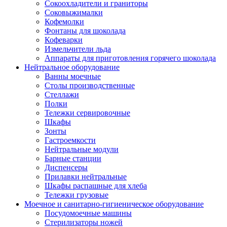
Сокоохладители и граниторы
Соковыжималки
Кофемолки
Фонтаны для шоколада
Кофеварки
Измельчители льда
Аппараты для приготовления горячего шоколада
Нейтральное оборудование
Ванны моечные
Столы производственные
Стеллажи
Полки
Тележки сервировочные
Шкафы
Зонты
Гастроемкости
Нейтральные модули
Барные станции
Диспенсеры
Прилавки нейтральные
Шкафы распашные для хлеба
Тележки грузовые
Моечное и санитарно-гигиеническое оборудование
Посудомоечные машины
Стерилизаторы ножей