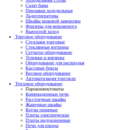
Холодильные столы
Салат бары
Прилавки холодильные
Льдогенераторы
Шкафы шоковой заморозки
Фризеры для мороженого
Выносной холод
Торговое оборудование
Стеллажи торговые
Стеклянные витрины
Сетчатое оборудование
Тележки и корзины
Оборудование для распродаж
Кассовые боксы
Весовое оборудование
Автоматизация торговли
Тепловое оборудование
Пароконвектоматы
Конвекционные печи
Расстоечные шкафы
Жарочные шкафы
Котлы пищевые
Плиты электрические
Плиты индукционные
Печи для пиццы