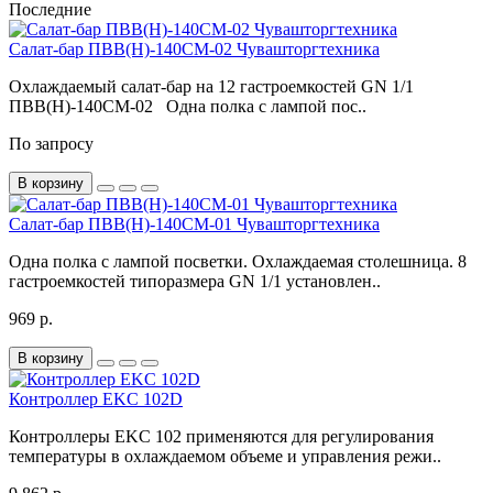
Последние
Салат-бар ПВВ(Н)-140СМ-02 Чувашторгтехника
Охлаждаемый салат-бар на 12 гастроемкостей GN 1/1
ПВВ(Н)-140СМ-02 Одна полка с лампой пос..
По запросу
В корзину
Салат-бар ПВВ(Н)-140СМ-01 Чувашторгтехника
Одна полка с лампой посветки. Охлаждаемая столешница. 8
гастроемкостей типоразмера GN 1/1 установлен..
969 р.
В корзину
Контроллер EKC 102D
Контроллеры EKC 102 применяются для регулирования
температуры в охлаждаемом объеме и управления режи..