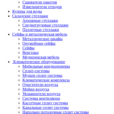
Сшиватели пакетов
Измельчители отходов
Кулеры для воды
Складские стеллажи
Архивные стеллажи
Среднегрузовые стеллажи
Паллетные стеллажи
Сейфы и металлическая мебель
Металлические шкафы
Оружейные сейфы
Сейфы
Верстаки
Медицинская мебель
Климатическое оборудование
Мобильные кондиционеры
Сплит-системы
Мульти сплит системы
Климатические комплексы
Очистители воздуха
Мойки воздуха
Увлажнители воздуха
Системы вентиляции
Кассетные сплит системы
Канальные сплит системы
Напольно потолочные сплит системы