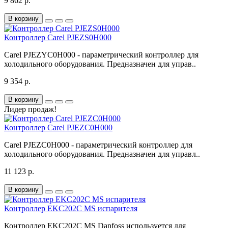
9 862 р.
В корзину
Контроллер Carel PJEZS0H000
Carel PJEZYC0H000 - параметрический контроллер для
холодильного оборудования. Предназначен для управ..
9 354 р.
В корзину
Лидер продаж!
Контроллер Carel PJEZC0H000
Carel PJEZC0H000 - параметрический контроллер для
холодильного оборудования. Предназначен для управл..
11 123 р.
В корзину
Контроллер EKC202C MS испарителя
Контроллер EKC202C MS Danfoss используется для