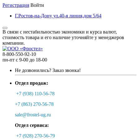
Регистрация
Войти
Г.Ростов-на-Дону ул.40-я линия,дом 5/64
В связи с нестабильностью экономики и курса валют,
стоимость товара и его наличие уточняйте у менеджеров
компании.
8-800-550-92-10
пн-пт с 9-00 до 18-00
Не дозвонились?
Заказ звонка!
Отдел продаж:
+7 (938) 110-56-78
+7 (863) 270-56-78
sale@frostel-ug.ru
Отдел сервиса:
+7 (928) 270-56-79