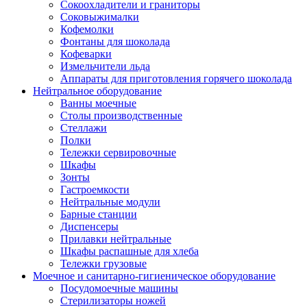
Сокоохладители и граниторы
Соковыжималки
Кофемолки
Фонтаны для шоколада
Кофеварки
Измельчители льда
Аппараты для приготовления горячего шоколада
Нейтральное оборудование
Ванны моечные
Столы производственные
Стеллажи
Полки
Тележки сервировочные
Шкафы
Зонты
Гастроемкости
Нейтральные модули
Барные станции
Диспенсеры
Прилавки нейтральные
Шкафы распашные для хлеба
Тележки грузовые
Моечное и санитарно-гигиеническое оборудование
Посудомоечные машины
Стерилизаторы ножей