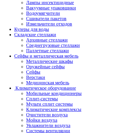
Лампы инсектицидные
Вакуумные упаковщики
Водоумягчители
Сшиватели пакетов
Измельчители отходов
Кулеры для воды
Складские стеллажи
Архивные стеллажи
Среднегрузовые стеллажи
Паллетные стеллажи
Сейфы и металлическая мебель
Металлические шкафы
Оружейные сейфы
Сейфы
Верстаки
Медицинская мебель
Климатическое оборудование
Мобильные кондиционеры
Сплит-системы
Мульти сплит системы
Климатические комплексы
Очистители воздуха
Мойки воздуха
Увлажнители воздуха
Системы вентиляции