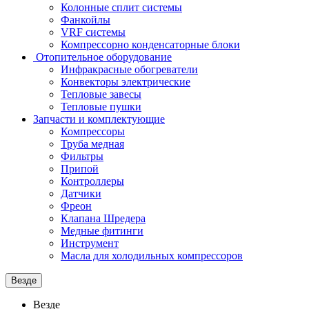
Колонные сплит системы
Фанкойлы
VRF системы
Компрессорно конденсаторные блоки
Отопительное оборудование
Инфракрасные обогреватели
Конвекторы электрические
Тепловые завесы
Тепловые пушки
Запчасти и комплектующие
Компрессоры
Труба медная
Фильтры
Припой
Контроллеры
Датчики
Фреон
Клапана Шредера
Медные фитинги
Инструмент
Масла для холодильных компрессоров
Везде
Везде