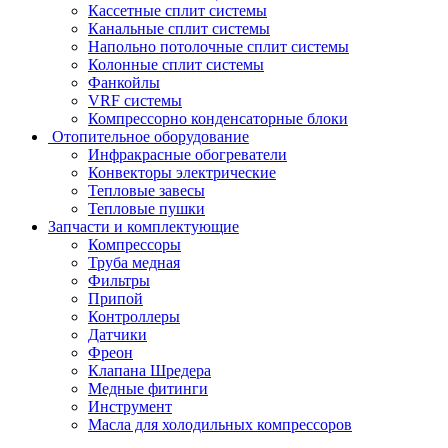
Кассетные сплит системы
Канальные сплит системы
Напольно потолочные сплит системы
Колонные сплит системы
Фанкойлы
VRF системы
Компрессорно конденсаторные блоки
Отопительное оборудование
Инфракрасные обогреватели
Конвекторы электрические
Тепловые завесы
Тепловые пушки
Запчасти и комплектующие
Компрессоры
Труба медная
Фильтры
Припой
Контроллеры
Датчики
Фреон
Клапана Шредера
Медные фитинги
Инструмент
Масла для холодильных компрессоров