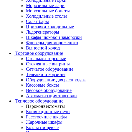
Холодильные горки
Морозильные лари
Морозильные бонеты
Холодильные столы
Салат бары
Прилавки холодильные
Льдогенераторы
Шкафы шоковой заморозки
Фризеры для мороженого
Выносной холод
Торговое оборудование
Стеллажи торговые
Стеклянные витрины
Сетчатое оборудование
Тележки и корзины
Оборудование для распродаж
Кассовые боксы
Весовое оборудование
Автоматизация торговли
Тепловое оборудование
Пароконвектоматы
Конвекционные печи
Расстоечные шкафы
Жарочные шкафы
Котлы пищевые