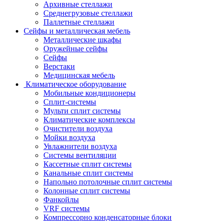
Архивные стеллажи
Среднегрузовые стеллажи
Паллетные стеллажи
Сейфы и металлическая мебель
Металлические шкафы
Оружейные сейфы
Сейфы
Верстаки
Медицинская мебель
Климатическое оборудование
Мобильные кондиционеры
Сплит-системы
Мульти сплит системы
Климатические комплексы
Очистители воздуха
Мойки воздуха
Увлажнители воздуха
Системы вентиляции
Кассетные сплит системы
Канальные сплит системы
Напольно потолочные сплит системы
Колонные сплит системы
Фанкойлы
VRF системы
Компрессорно конденсаторные блоки