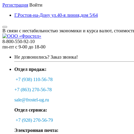
Регистрация
Войти
Г.Ростов-на-Дону ул.40-я линия,дом 5/64
В связи с нестабильностью экономики и курса валют, стоимост
8-800-550-92-10
пн-пт с 9-00 до 18-00
Не дозвонились?
Заказ звонка!
Отдел продаж:
+7 (938) 110-56-78
+7 (863) 270-56-78
sale@frostel-ug.ru
Отдел сервиса:
+7 (928) 270-56-79
Электронная почта: