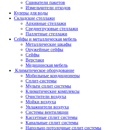
Сшиватели пакетов
Измельчители отходов
Кулеры для воды
Складские стеллажи
Архивные стеллажи
Среднегрузовые стеллажи
Паллетные стеллажи
Сейфы и металлическая мебель
Металлические шкафы
Оружейные сейфы
Сейфы
Верстаки
Медицинская мебель
Климатическое оборудование
Мобильные кондиционеры
Сплит-системы
Мульти сплит системы
Климатические комплексы
Очистители воздуха
Мойки воздуха
Увлажнители воздуха
Системы вентиляции
Кассетные сплит системы
Канальные сплит системы
Напольно потолочные сплит системы