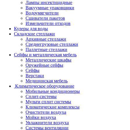
Лампы инсектицидные
Вакуумные упаковщики
Водоумягчители
Сшиватели пакетов
Измельчители отходов
Кулеры для воды
Складские стеллажи
Архивные стеллажи
Среднегрузовые стеллажи
Паллетные стеллажи
Сейфы и металлическая мебель
Металлические шкафы
Оружейные сейфы
Сейфы
Верстаки
Медицинская мебель
Климатическое оборудование
Мобильные кондиционеры
Сплит-системы
Мульти сплит системы
Климатические комплексы
Очистители воздуха
Мойки воздуха
Увлажнители воздуха
Системы вентиляции