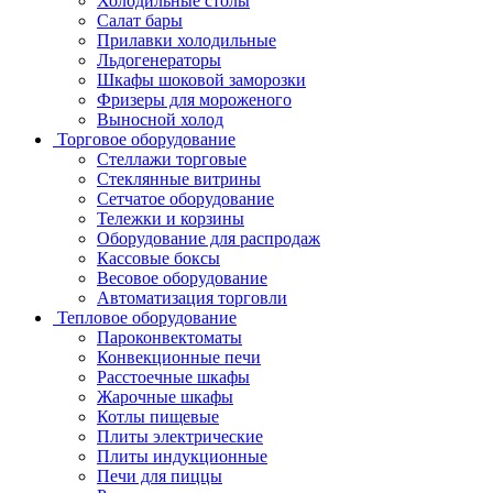
Холодильные столы
Салат бары
Прилавки холодильные
Льдогенераторы
Шкафы шоковой заморозки
Фризеры для мороженого
Выносной холод
Торговое оборудование
Стеллажи торговые
Стеклянные витрины
Сетчатое оборудование
Тележки и корзины
Оборудование для распродаж
Кассовые боксы
Весовое оборудование
Автоматизация торговли
Тепловое оборудование
Пароконвектоматы
Конвекционные печи
Расстоечные шкафы
Жарочные шкафы
Котлы пищевые
Плиты электрические
Плиты индукционные
Печи для пиццы