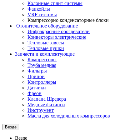
Колонные сплит системы
Фанкойлы
VRF системы
Компрессорно конденсаторные блоки
Отопительное оборудование
Инфракрасные обогреватели
Конвекторы электрические
Тепловые завесы
Тепловые пушки
Запчасти и комплектующие
Компрессоры
Труба медная
Фильтры
Припой
Контроллеры
Датчики
Фреон
Клапана Шредера
Медные фитинги
Инструмент
Масла для холодильных компрессоров
Везде
Везде