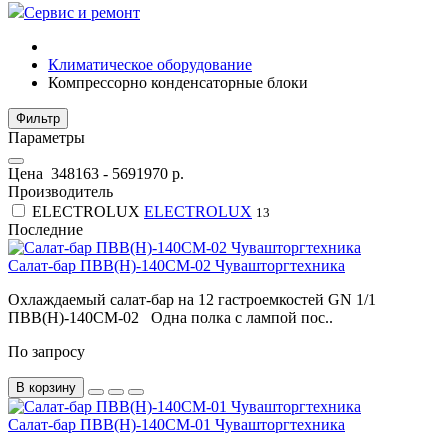
Сервис и ремонт
Климатическое оборудование
Компрессорно конденсаторные блоки
Фильтр
Параметры
Цена
348163
-
5691970
р.
Производитель
ELECTROLUX
ELECTROLUX
13
Последние
Салат-бар ПВВ(Н)-140СМ-02 Чувашторгтехника
Охлаждаемый салат-бар на 12 гастроемкостей GN 1/1
ПВВ(Н)-140СМ-02 Одна полка с лампой пос..
По запросу
В корзину
Салат-бар ПВВ(Н)-140СМ-01 Чувашторгтехника