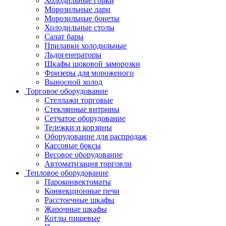
Холодильные горки
Морозильные лари
Морозильные бонеты
Холодильные столы
Салат бары
Прилавки холодильные
Льдогенераторы
Шкафы шоковой заморозки
Фризеры для мороженого
Выносной холод
Торговое оборудование
Стеллажи торговые
Стеклянные витрины
Сетчатое оборудование
Тележки и корзины
Оборудование для распродаж
Кассовые боксы
Весовое оборудование
Автоматизация торговли
Тепловое оборудование
Пароконвектоматы
Конвекционные печи
Расстоечные шкафы
Жарочные шкафы
Котлы пищевые