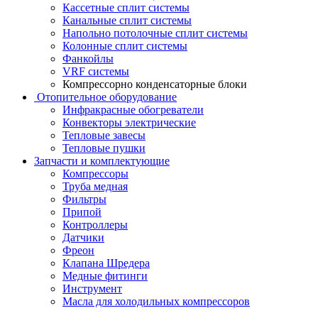
Кассетные сплит системы
Канальные сплит системы
Напольно потолочные сплит системы
Колонные сплит системы
Фанкойлы
VRF системы
Компрессорно конденсаторные блоки
Отопительное оборудование
Инфракрасные обогреватели
Конвекторы электрические
Тепловые завесы
Тепловые пушки
Запчасти и комплектующие
Компрессоры
Труба медная
Фильтры
Припой
Контроллеры
Датчики
Фреон
Клапана Шредера
Медные фитинги
Инструмент
Масла для холодильных компрессоров