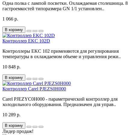
Одна полка с лампой посветки. Охлаждаемая столешница. 8
гастроемкостей типоразмера GN 1/1 установлен..
1 066 р.
В корзину
Контроллер EKC 102D
Контроллеры EKC 102 применяются для регулирования
температуры в охлаждаемом объеме и управления режи..
10 848 р.
В корзину
Контроллер Carel PJEZS0H000
Carel PJEZYC0H000 - параметрический контроллер для
холодильного оборудования. Предназначен для управ..
10 289 р.
В корзину
Лидер продаж!