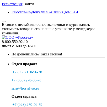
Регистрация
Войти
Г.Ростов-на-Дону ул.40-я линия,дом 5/64
В связи с нестабильностью экономики и курса валют,
стоимость товара и его наличие уточняйте у менеджеров
компании.
8-800-550-92-10
пн-пт с 9-00 до 18-00
Не дозвонились?
Заказ звонка!
Отдел продаж:
+7 (938) 110-56-78
+7 (863) 270-56-78
sale@frostel-ug.ru
Отдел сервиса:
+7 (928) 270-56-79