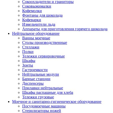
Сокоохладители и граниторы
Соковыжималки
Кофемолки
Фонтаны для шоколада
Кофеварки
Измельчители льда
Аппараты для приготовления горячего шоколада
Нейтральное оборудование
Ванны моечные
Столы производственные
Стеллажи
Полки
Тележки сервировочные
Шкафы
Зонты
Гастроемкости
Нейтральные модули
Барные станции
Диспенсеры
Прилавки нейтральные
Шкафы распашные для хлеба
Тележки грузовые
Моечное и санитарно-гигиеническое оборудование
Посудомоечные машины
Стерилизаторы ножей