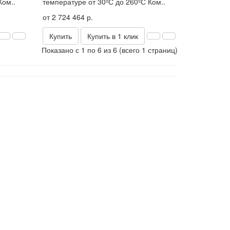
Ком..
температуре от 30ºС до 260ºС Ком..
от 2 724 464 р.
Купить
Купить в 1 клик
Показано с 1 по 6 из 6 (всего 1 страниц)