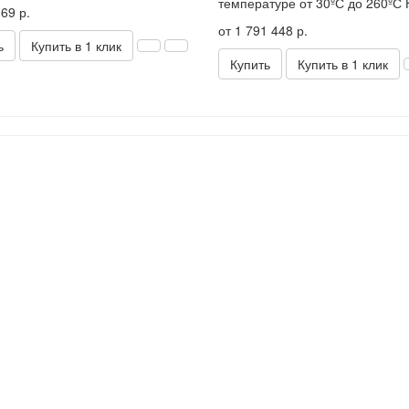
температуре от 30ºС до 260ºС 
69 р.
от 1 791 448 р.
ь
Купить в 1 клик
Купить
Купить в 1 клик