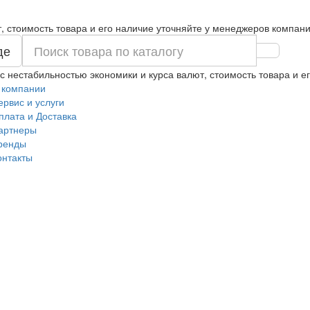
т, стоимость товара и его наличие уточняйте у менеджеров компани
де
 с нестабильностью экономики и курса валют, стоимость товара и 
 компании
ервис и услуги
плата и Доставка
артнеры
ренды
онтакты