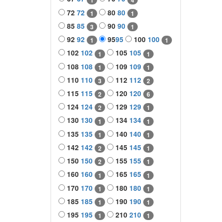
72
72
80
80
1
1
85
85
90
90
3
1
92
92
95
95
100
100
1
1
102
102
105
105
1
1
108
108
109
109
1
1
110
110
112
112
3
2
115
115
120
120
2
6
124
124
129
129
2
1
130
130
134
134
1
1
135
135
140
140
1
1
142
142
145
145
2
1
150
150
155
155
2
1
160
160
165
165
1
1
170
170
180
180
1
1
185
185
190
190
1
1
195
195
210
210
1
1