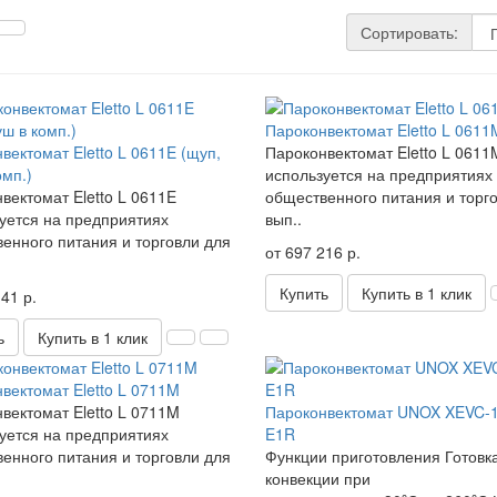
Сортировать:
Пароконвектомат Eletto L 0611
вектомат Eletto L 0611E (щуп,
Пароконвектомат Eletto L 0611
омп.)
используется на предприятиях
вектомат Eletto L 0611E
общественного питания и торг
уется на предприятиях
вып..
енного питания и торговли для
от 697 216 р.
Купить
Купить в 1 клик
41 р.
ь
Купить в 1 клик
вектомат Eletto L 0711M
вектомат Eletto L 0711M
Пароконвектомат UNOX XEVC-
уется на предприятиях
E1R
енного питания и торговли для
Функции приготовления Готовк
конвекции при