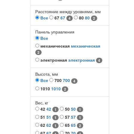
Расстояние между уровнями, мм
Все
67
67
80
80
4
2
Панель управления
Все
механическая
механическая
2
электронная
электронная
4
Высота, мм
Все
700
700
4
1010
1010
2
Вес, кг
42
42
50
50
1
1
51
51
57
57
1
1
62
62
65
65
1
2
67
67
70
70
1
4