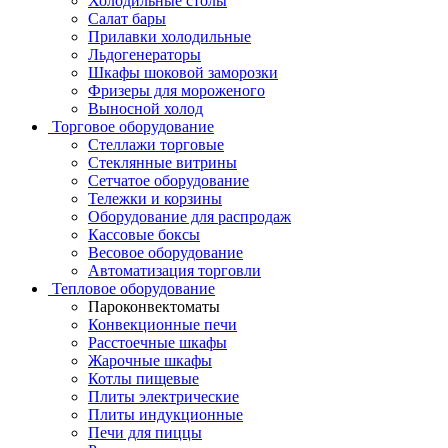
Холодильные столы
Салат бары
Прилавки холодильные
Льдогенераторы
Шкафы шоковой заморозки
Фризеры для мороженого
Выносной холод
Торговое оборудование
Стеллажи торговые
Стеклянные витрины
Сетчатое оборудование
Тележки и корзины
Оборудование для распродаж
Кассовые боксы
Весовое оборудование
Автоматизация торговли
Тепловое оборудование
Пароконвектоматы
Конвекционные печи
Расстоечные шкафы
Жарочные шкафы
Котлы пищевые
Плиты электрические
Плиты индукционные
Печи для пиццы