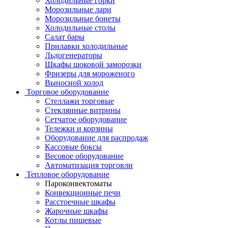
Холодильные горки
Морозильные лари
Морозильные бонеты
Холодильные столы
Салат бары
Прилавки холодильные
Льдогенераторы
Шкафы шоковой заморозки
Фризеры для мороженого
Выносной холод
Торговое оборудование
Стеллажи торговые
Стеклянные витрины
Сетчатое оборудование
Тележки и корзины
Оборудование для распродаж
Кассовые боксы
Весовое оборудование
Автоматизация торговли
Тепловое оборудование
Пароконвектоматы
Конвекционные печи
Расстоечные шкафы
Жарочные шкафы
Котлы пищевые