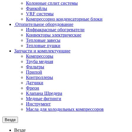
Колонные сплит системы
Фанкойлы
VRF системы
Компрессорно конденсаторные блоки
Отопительное оборудование
Инфракрасные обогреватели
Конвекторы электрические
Тепловые завесы
Тепловые пушки
Запчасти и комплектующие
Компрессоры
Труба медная
Фильтры
Припой
Контроллеры
Датчики
Фреон
Клапана Шредера
Медные фитинги
Инструмент
Масла для холодильных компрессоров
Везде
Везде