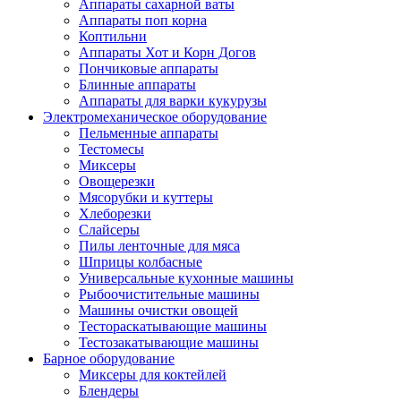
Аппараты сахарной ваты
Аппараты поп корна
Коптильни
Аппараты Хот и Корн Догов
Пончиковые аппараты
Блинные аппараты
Аппараты для варки кукурузы
Электромеханическое оборудование
Пельменные аппараты
Тестомесы
Миксеры
Овощерезки
Мясорубки и куттеры
Хлеборезки
Слайсеры
Пилы ленточные для мяса
Шприцы колбасные
Универсальные кухонные машины
Рыбоочистительные машины
Машины очистки овощей
Тестораскатывающие машины
Тестозакатывающие машины
Барное оборудование
Миксеры для коктейлей
Блендеры