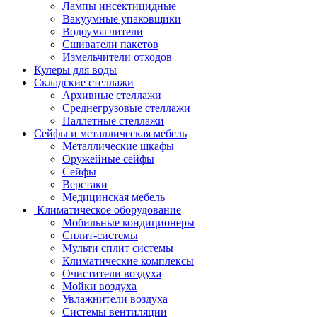
Лампы инсектицидные
Вакуумные упаковщики
Водоумягчители
Сшиватели пакетов
Измельчители отходов
Кулеры для воды
Складские стеллажи
Архивные стеллажи
Среднегрузовые стеллажи
Паллетные стеллажи
Сейфы и металлическая мебель
Металлические шкафы
Оружейные сейфы
Сейфы
Верстаки
Медицинская мебель
Климатическое оборудование
Мобильные кондиционеры
Сплит-системы
Мульти сплит системы
Климатические комплексы
Очистители воздуха
Мойки воздуха
Увлажнители воздуха
Системы вентиляции