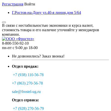
Регистрация
Войти
Г.Ростов-на-Дону ул.40-я линия,дом 5/64
В связи с нестабильностью экономики и курса валют,
стоимость товара и его наличие уточняйте у менеджеров
компании.
8-800-550-92-10
пн-пт с 9-00 до 18-00
Не дозвонились?
Заказ звонка!
Отдел продаж:
+7 (938) 110-56-78
+7 (863) 270-56-78
sale@frostel-ug.ru
Отдел сервиса:
+7 (928) 270-56-79