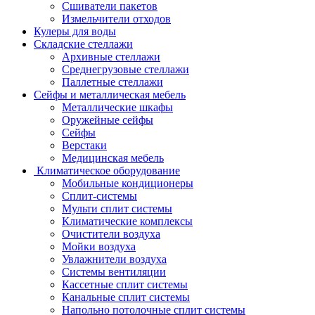
Сшиватели пакетов
Измельчители отходов
Кулеры для воды
Складские стеллажи
Архивные стеллажи
Среднегрузовые стеллажи
Паллетные стеллажи
Сейфы и металлическая мебель
Металлические шкафы
Оружейные сейфы
Сейфы
Верстаки
Медицинская мебель
Климатическое оборудование
Мобильные кондиционеры
Сплит-системы
Мульти сплит системы
Климатические комплексы
Очистители воздуха
Мойки воздуха
Увлажнители воздуха
Системы вентиляции
Кассетные сплит системы
Канальные сплит системы
Напольно потолочные сплит системы