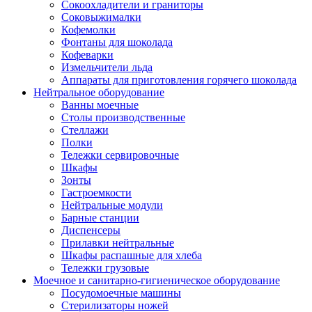
Сокоохладители и граниторы
Соковыжималки
Кофемолки
Фонтаны для шоколада
Кофеварки
Измельчители льда
Аппараты для приготовления горячего шоколада
Нейтральное оборудование
Ванны моечные
Столы производственные
Стеллажи
Полки
Тележки сервировочные
Шкафы
Зонты
Гастроемкости
Нейтральные модули
Барные станции
Диспенсеры
Прилавки нейтральные
Шкафы распашные для хлеба
Тележки грузовые
Моечное и санитарно-гигиеническое оборудование
Посудомоечные машины
Стерилизаторы ножей