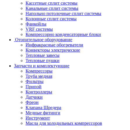
Кассетные сплит системы
Канальные сплит системы
Напольно потолочные сплит системы
Колонные сплит системы
Фанкойлы
VRF системы
Компрессорно конденсаторные блоки
Отопительное оборудование
Инфракрасные обогреватели
Конвекторы электрические
Тепловые завесы
Тепловые пушки
Запчасти и комплектующие
Компрессоры
Труба медная
Фильтры
Припой
Контроллеры
Датчики
Фреон
Клапана Шредера
Медные фитинги
Инструмент
Масла для холодильных компрессоров