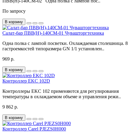
ПВВ(Н)-140СМ-02 Одна полка с лампой пос..
По запросу
В корзину
Салат-бар ПВВ(Н)-140СМ-01 Чувашторгтехника
Одна полка с лампой посветки. Охлаждаемая столешница. 8
гастроемкостей типоразмера GN 1/1 установлен..
969 р.
В корзину
Контроллер EKC 102D
Контроллеры EKC 102 применяются для регулирования
температуры в охлаждаемом объеме и управления режи..
9 862 р.
В корзину
Контроллер Carel PJEZS0H000