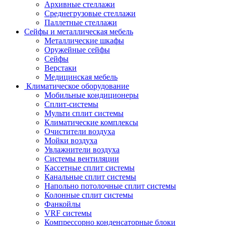
Архивные стеллажи
Среднегрузовые стеллажи
Паллетные стеллажи
Сейфы и металлическая мебель
Металлические шкафы
Оружейные сейфы
Сейфы
Верстаки
Медицинская мебель
Климатическое оборудование
Мобильные кондиционеры
Сплит-системы
Мульти сплит системы
Климатические комплексы
Очистители воздуха
Мойки воздуха
Увлажнители воздуха
Системы вентиляции
Кассетные сплит системы
Канальные сплит системы
Напольно потолочные сплит системы
Колонные сплит системы
Фанкойлы
VRF системы
Компрессорно конденсаторные блоки