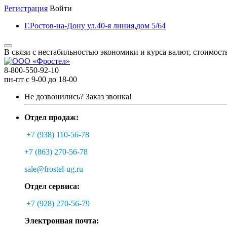
Регистрация
Войти
Г.Ростов-на-Дону ул.40-я линия,дом 5/64
В связи с нестабильностью экономики и курса валют, стоимост
8-800-550-92-10
пн-пт с 9-00 до 18-00
Не дозвонились?
Заказ звонка!
Отдел продаж:
+7 (938) 110-56-78
+7 (863) 270-56-78
sale@frostel-ug.ru
Отдел сервиса:
+7 (928) 270-56-79
Электронная почта: