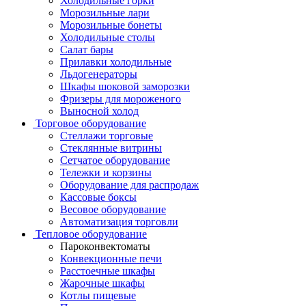
Холодильные горки
Морозильные лари
Морозильные бонеты
Холодильные столы
Салат бары
Прилавки холодильные
Льдогенераторы
Шкафы шоковой заморозки
Фризеры для мороженого
Выносной холод
Торговое оборудование
Стеллажи торговые
Стеклянные витрины
Сетчатое оборудование
Тележки и корзины
Оборудование для распродаж
Кассовые боксы
Весовое оборудование
Автоматизация торговли
Тепловое оборудование
Пароконвектоматы
Конвекционные печи
Расстоечные шкафы
Жарочные шкафы
Котлы пищевые