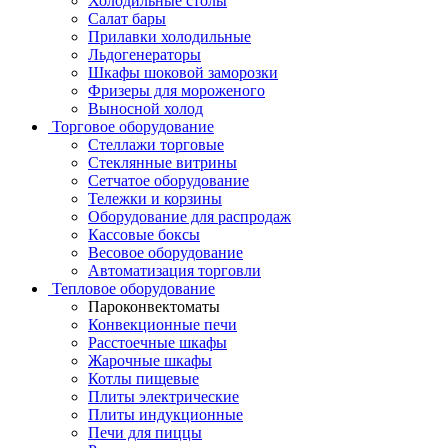
Холодильные столы
Салат бары
Прилавки холодильные
Льдогенераторы
Шкафы шоковой заморозки
Фризеры для мороженого
Выносной холод
Торговое оборудование
Стеллажи торговые
Стеклянные витрины
Сетчатое оборудование
Тележки и корзины
Оборудование для распродаж
Кассовые боксы
Весовое оборудование
Автоматизация торговли
Тепловое оборудование
Пароконвектоматы
Конвекционные печи
Расстоечные шкафы
Жарочные шкафы
Котлы пищевые
Плиты электрические
Плиты индукционные
Печи для пиццы