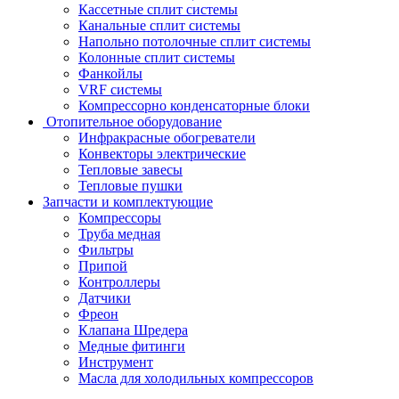
Кассетные сплит системы
Канальные сплит системы
Напольно потолочные сплит системы
Колонные сплит системы
Фанкойлы
VRF системы
Компрессорно конденсаторные блоки
Отопительное оборудование
Инфракрасные обогреватели
Конвекторы электрические
Тепловые завесы
Тепловые пушки
Запчасти и комплектующие
Компрессоры
Труба медная
Фильтры
Припой
Контроллеры
Датчики
Фреон
Клапана Шредера
Медные фитинги
Инструмент
Масла для холодильных компрессоров