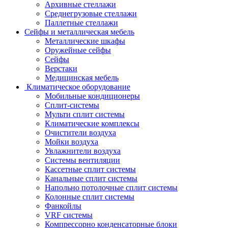
Архивные стеллажи
Среднегрузовые стеллажи
Паллетные стеллажи
Сейфы и металлическая мебель
Металлические шкафы
Оружейные сейфы
Сейфы
Верстаки
Медицинская мебель
Климатическое оборудование
Мобильные кондиционеры
Сплит-системы
Мульти сплит системы
Климатические комплексы
Очистители воздуха
Мойки воздуха
Увлажнители воздуха
Системы вентиляции
Кассетные сплит системы
Канальные сплит системы
Напольно потолочные сплит системы
Колонные сплит системы
Фанкойлы
VRF системы
Компрессорно конденсаторные блоки