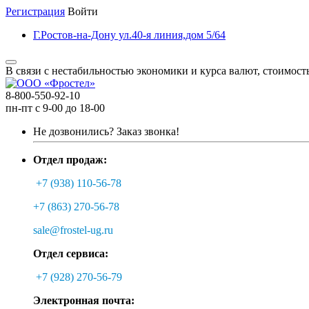
Регистрация
Войти
Г.Ростов-на-Дону ул.40-я линия,дом 5/64
В связи с нестабильностью экономики и курса валют, стоимост
8-800-550-92-10
пн-пт с 9-00 до 18-00
Не дозвонились?
Заказ звонка!
Отдел продаж:
+7 (938) 110-56-78
+7 (863) 270-56-78
sale@frostel-ug.ru
Отдел сервиса:
+7 (928) 270-56-79
Электронная почта: