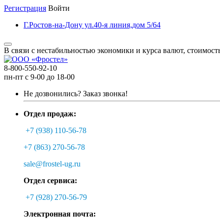
Регистрация
Войти
Г.Ростов-на-Дону ул.40-я линия,дом 5/64
В связи с нестабильностью экономики и курса валют, стоимост
8-800-550-92-10
пн-пт с 9-00 до 18-00
Не дозвонились?
Заказ звонка!
Отдел продаж:
+7 (938) 110-56-78
+7 (863) 270-56-78
sale@frostel-ug.ru
Отдел сервиса:
+7 (928) 270-56-79
Электронная почта: