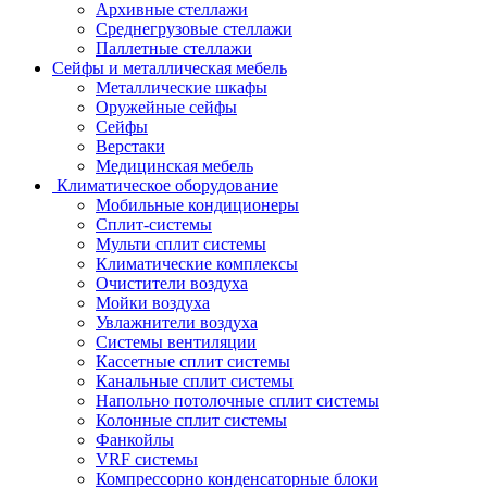
Архивные стеллажи
Среднегрузовые стеллажи
Паллетные стеллажи
Сейфы и металлическая мебель
Металлические шкафы
Оружейные сейфы
Сейфы
Верстаки
Медицинская мебель
Климатическое оборудование
Мобильные кондиционеры
Сплит-системы
Мульти сплит системы
Климатические комплексы
Очистители воздуха
Мойки воздуха
Увлажнители воздуха
Системы вентиляции
Кассетные сплит системы
Канальные сплит системы
Напольно потолочные сплит системы
Колонные сплит системы
Фанкойлы
VRF системы
Компрессорно конденсаторные блоки