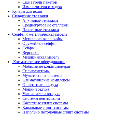
Сшиватели пакетов
Измельчители отходов
Кулеры для воды
Складские стеллажи
Архивные стеллажи
Среднегрузовые стеллажи
Паллетные стеллажи
Сейфы и металлическая мебель
Металлические шкафы
Оружейные сейфы
Сейфы
Верстаки
Медицинская мебель
Климатическое оборудование
Мобильные кондиционеры
Сплит-системы
Мульти сплит системы
Климатические комплексы
Очистители воздуха
Мойки воздуха
Увлажнители воздуха
Системы вентиляции
Кассетные сплит системы
Канальные сплит системы
Напольно потолочные сплит системы