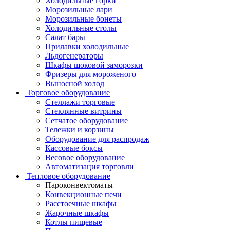
Холодильные горки
Морозильные лари
Морозильные бонеты
Холодильные столы
Салат бары
Прилавки холодильные
Льдогенераторы
Шкафы шоковой заморозки
Фризеры для мороженого
Выносной холод
Торговое оборудование
Стеллажи торговые
Стеклянные витрины
Сетчатое оборудование
Тележки и корзины
Оборудование для распродаж
Кассовые боксы
Весовое оборудование
Автоматизация торговли
Тепловое оборудование
Пароконвектоматы
Конвекционные печи
Расстоечные шкафы
Жарочные шкафы
Котлы пищевые