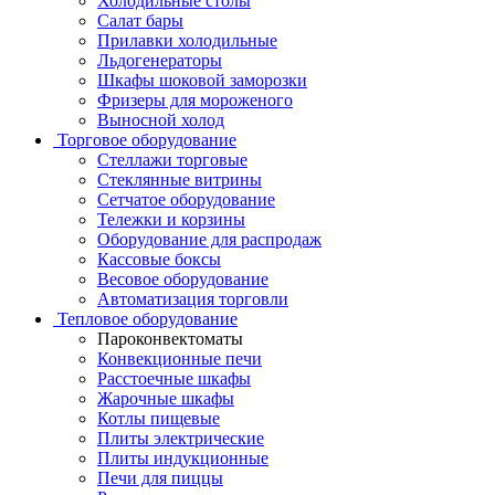
Холодильные столы
Салат бары
Прилавки холодильные
Льдогенераторы
Шкафы шоковой заморозки
Фризеры для мороженого
Выносной холод
Торговое оборудование
Стеллажи торговые
Стеклянные витрины
Сетчатое оборудование
Тележки и корзины
Оборудование для распродаж
Кассовые боксы
Весовое оборудование
Автоматизация торговли
Тепловое оборудование
Пароконвектоматы
Конвекционные печи
Расстоечные шкафы
Жарочные шкафы
Котлы пищевые
Плиты электрические
Плиты индукционные
Печи для пиццы