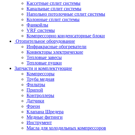
Кассетные сплит системы
Канальные сплит системы
Напольно потолочные сплит системы
Колонные сплит системы
Фанкойлы
VRF системы
Компрессорно конденсаторные блоки
Отопительное оборудование
Инфракрасные обогреватели
Конвекторы электрические
Тепловые завесы
Тепловые пушки
Запчасти и комплектующие
Компрессоры
Труба медная
Фильтры
Припой
Контроллеры
Датчики
Фреон
Клапана Шредера
Медные фитинги
Инструмент
Масла для холодильных компрессоров