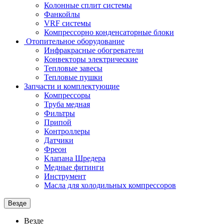
Колонные сплит системы
Фанкойлы
VRF системы
Компрессорно конденсаторные блоки
Отопительное оборудование
Инфракрасные обогреватели
Конвекторы электрические
Тепловые завесы
Тепловые пушки
Запчасти и комплектующие
Компрессоры
Труба медная
Фильтры
Припой
Контроллеры
Датчики
Фреон
Клапана Шредера
Медные фитинги
Инструмент
Масла для холодильных компрессоров
Везде
Везде