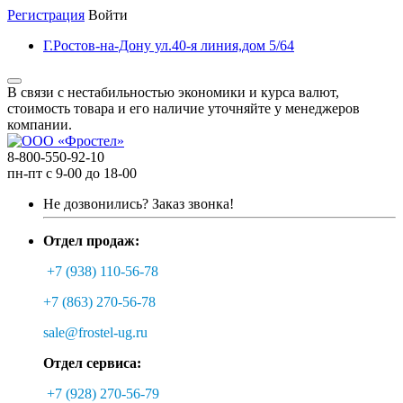
Регистрация
Войти
Г.Ростов-на-Дону ул.40-я линия,дом 5/64
В связи с нестабильностью экономики и курса валют,
стоимость товара и его наличие уточняйте у менеджеров
компании.
8-800-550-92-10
пн-пт с 9-00 до 18-00
Не дозвонились?
Заказ звонка!
Отдел продаж:
+7 (938) 110-56-78
+7 (863) 270-56-78
sale@frostel-ug.ru
Отдел сервиса:
+7 (928) 270-56-79