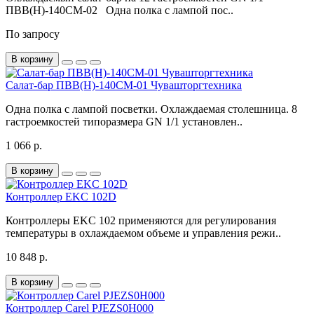
ПВВ(Н)-140СМ-02 Одна полка с лампой пос..
По запросу
В корзину
Салат-бар ПВВ(Н)-140СМ-01 Чувашторгтехника
Одна полка с лампой посветки. Охлаждаемая столешница. 8
гастроемкостей типоразмера GN 1/1 установлен..
1 066 р.
В корзину
Контроллер EKC 102D
Контроллеры EKC 102 применяются для регулирования
температуры в охлаждаемом объеме и управления режи..
10 848 р.
В корзину
Контроллер Carel PJEZS0H000