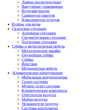
Лампы инсектицидные
Вакуумные упаковщики
Водоумягчители
Сшиватели пакетов
Измельчители отходов
Кулеры для воды
Складские стеллажи
Архивные стеллажи
Среднегрузовые стеллажи
Паллетные стеллажи
Сейфы и металлическая мебель
Металлические шкафы
Оружейные сейфы
Сейфы
Верстаки
Медицинская мебель
Климатическое оборудование
Мобильные кондиционеры
Сплит-системы
Мульти сплит системы
Климатические комплексы
Очистители воздуха
Мойки воздуха
Увлажнители воздуха
Системы вентиляции