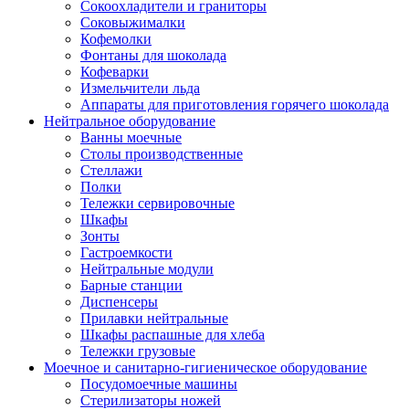
Сокоохладители и граниторы
Соковыжималки
Кофемолки
Фонтаны для шоколада
Кофеварки
Измельчители льда
Аппараты для приготовления горячего шоколада
Нейтральное оборудование
Ванны моечные
Столы производственные
Стеллажи
Полки
Тележки сервировочные
Шкафы
Зонты
Гастроемкости
Нейтральные модули
Барные станции
Диспенсеры
Прилавки нейтральные
Шкафы распашные для хлеба
Тележки грузовые
Моечное и санитарно-гигиеническое оборудование
Посудомоечные машины
Стерилизаторы ножей