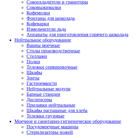
Сокоохладители и граниторы
Соковыжималки
Кофемолки
Фонтаны для шоколада
Кофеварки
Измельчители льда
Аппараты для приготовления горячего шоколада
Нейтральное оборудование
Ванны моечные
Столы производственные
Стеллажи
Полки
Тележки сервировочные
Шкафы
Зонты
Гастроемкости
Нейтральные модули
Барные станции
Диспенсеры
Прилавки нейтральные
Шкафы распашные для хлеба
Тележки грузовые
Моечное и санитарно-гигиеническое оборудование
Посудомоечные машины
Стерилизаторы ножей