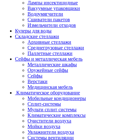
Лампы инсектицидные
Вакуумные упаковщики
Водоумягчители
Сшиватели пакетов
Измельчители отходов
Кулеры для воды
Складские стеллажи
Архивные стеллажи
Среднегрузовые стеллажи
Паллетные стеллажи
Сейфы и металлическая мебель
Металлические шкафы
Оружейные сейфы
Сейфы
Верстаки
Медицинская мебель
Климатическое оборудование
Мобильные кондиционеры
Сплит-системы
Мульти сплит системы
Климатические комплексы
Очистители воздуха
Мойки воздуха
Увлажнители воздуха
Системы вентиляции