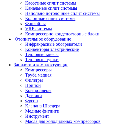
Кассетные сплит системы
Канальные сплит системы
Напольно потолочные сплит системы
Колонные сплит системы
Фанкойлы
VRF системы
Компрессорно конденсаторные блоки
Отопительное оборудование
Инфракрасные обогреватели
Конвекторы электрические
Тепловые завесы
Тепловые пушки
Запчасти и комплектующие
Компрессоры
Труба медная
Фильтры
Припой
Контроллеры
Датчики
Фреон
Клапана Шредера
Медные фитинги
Инструмент
Масла для холодильных компрессоров