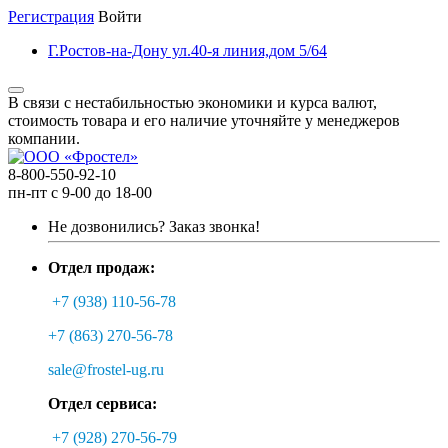
Регистрация
Войти
Г.Ростов-на-Дону ул.40-я линия,дом 5/64
В связи с нестабильностью экономики и курса валют,
стоимость товара и его наличие уточняйте у менеджеров
компании.
8-800-550-92-10
пн-пт с 9-00 до 18-00
Не дозвонились?
Заказ звонка!
Отдел продаж:
+7 (938) 110-56-78
+7 (863) 270-56-78
sale@frostel-ug.ru
Отдел сервиса:
+7 (928) 270-56-79