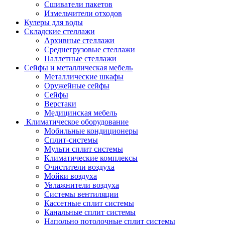
Сшиватели пакетов
Измельчители отходов
Кулеры для воды
Складские стеллажи
Архивные стеллажи
Среднегрузовые стеллажи
Паллетные стеллажи
Сейфы и металлическая мебель
Металлические шкафы
Оружейные сейфы
Сейфы
Верстаки
Медицинская мебель
Климатическое оборудование
Мобильные кондиционеры
Сплит-системы
Мульти сплит системы
Климатические комплексы
Очистители воздуха
Мойки воздуха
Увлажнители воздуха
Системы вентиляции
Кассетные сплит системы
Канальные сплит системы
Напольно потолочные сплит системы