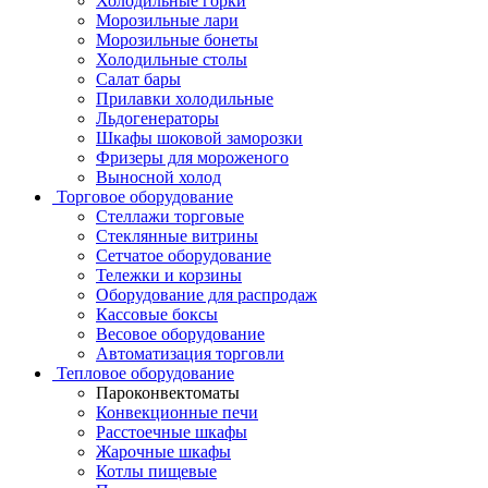
Холодильные горки
Морозильные лари
Морозильные бонеты
Холодильные столы
Салат бары
Прилавки холодильные
Льдогенераторы
Шкафы шоковой заморозки
Фризеры для мороженого
Выносной холод
Торговое оборудование
Стеллажи торговые
Стеклянные витрины
Сетчатое оборудование
Тележки и корзины
Оборудование для распродаж
Кассовые боксы
Весовое оборудование
Автоматизация торговли
Тепловое оборудование
Пароконвектоматы
Конвекционные печи
Расстоечные шкафы
Жарочные шкафы
Котлы пищевые