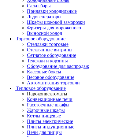
Холодильные столы
Салат бары
Прилавки холодильные
Льдогенераторы
Шкафы шоковой заморозки
Фризеры для мороженого
Выносной холод
Торговое оборудование
Стеллажи торговые
Стеклянные витрины
Сетчатое оборудование
Тележки и корзины
Оборудование для распродаж
Кассовые боксы
Весовое оборудование
Автоматизация торговли
Тепловое оборудование
Пароконвектоматы
Конвекционные печи
Расстоечные шкафы
Жарочные шкафы
Котлы пищевые
Плиты электрические
Плиты индукционные
Печи для пиццы