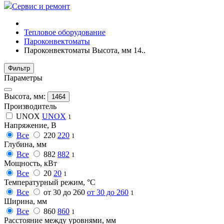
Сервис и ремонт
Тепловое оборудование
Пароконвектоматы
Пароконвектоматы Высота, мм 14..
Фильтр
Параметры
Высота, мм:
1464
Производитель
UNOX
UNOX
1
Напряжение, В
Все
220
220
1
Глубина, мм
Все
882
882
1
Мощность, кВт
Все
20
20
1
Температурный режим, °C
Все
от 30 до 260
от 30 до 260
1
Ширина, мм
Все
860
860
1
Расстояние между уровнями, мм