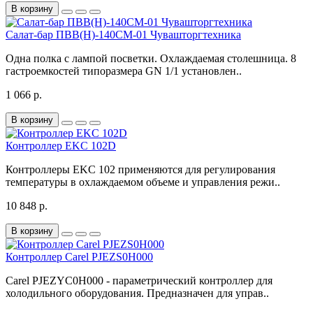
В корзину
Салат-бар ПВВ(Н)-140СМ-01 Чувашторгтехника
Одна полка с лампой посветки. Охлаждаемая столешница. 8
гастроемкостей типоразмера GN 1/1 установлен..
1 066 р.
В корзину
Контроллер EKC 102D
Контроллеры EKC 102 применяются для регулирования
температуры в охлаждаемом объеме и управления режи..
10 848 р.
В корзину
Контроллер Carel PJEZS0H000
Carel PJEZYC0H000 - параметрический контроллер для
холодильного оборудования. Предназначен для управ..