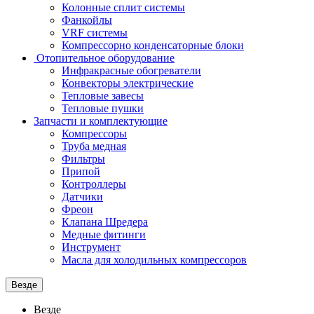
Колонные сплит системы
Фанкойлы
VRF системы
Компрессорно конденсаторные блоки
Отопительное оборудование
Инфракрасные обогреватели
Конвекторы электрические
Тепловые завесы
Тепловые пушки
Запчасти и комплектующие
Компрессоры
Труба медная
Фильтры
Припой
Контроллеры
Датчики
Фреон
Клапана Шредера
Медные фитинги
Инструмент
Масла для холодильных компрессоров
Везде
Везде