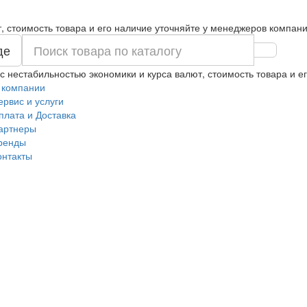
т, стоимость товара и его наличие уточняйте у менеджеров компани
де
 с нестабильностью экономики и курса валют, стоимость товара и 
 компании
ервис и услуги
плата и Доставка
артнеры
ренды
онтакты