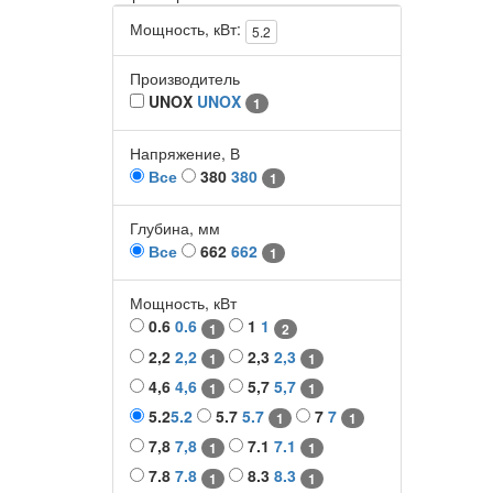
Мощность, кВт:
5.2
Производитель
UNOX
UNOX
1
Напряжение, В
Все
380
380
1
Глубина, мм
Все
662
662
1
Мощность, кВт
0.6
0.6
1
1
1
2
2,2
2,2
2,3
2,3
1
1
4,6
4,6
5,7
5,7
1
1
5.2
5.2
5.7
5.7
7
7
1
1
7,8
7,8
7.1
7.1
1
1
7.8
7.8
8.3
8.3
1
1