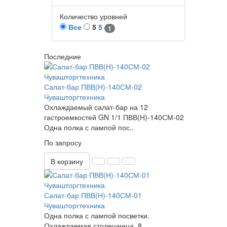
Количество уровней
Все
5
5
1
Последние
Салат-бар ПВВ(Н)-140СМ-02
Чувашторгтехника
Охлаждаемый салат-бар на 12
гастроемкостей GN 1/1 ПВВ(Н)-140СМ-02
Одна полка с лампой пос..
По запросу
В корзину
Салат-бар ПВВ(Н)-140СМ-01
Чувашторгтехника
Одна полка с лампой посветки.
Охлаждаемая столешница. 8