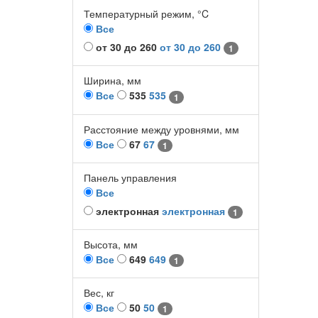
Температурный режим, °C
Все
от 30 до 260
от 30 до 260
1
Ширина, мм
Все
535
535
1
Расстояние между уровнями, мм
Все
67
67
1
Панель управления
Все
электронная
электронная
1
Высота, мм
Все
649
649
1
Вес, кг
Все
50
50
1