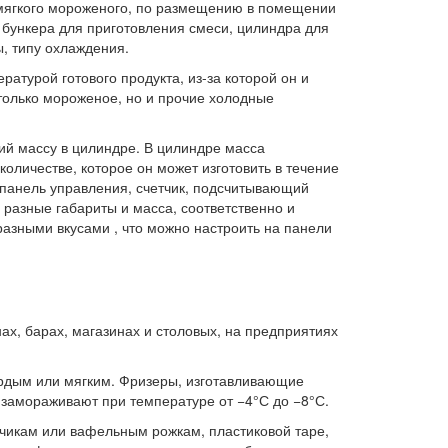
 мягкого мороженого, по размещению в помещении
 бункера для приготовления смеси, цилиндра для
, типу охлаждения.
атурой готового продукта, из-за которой он и
только мороженое, но и прочие холодные
й массу в цилиндре. В цилиндре масса
оличестве, которое он может изготовить в течение
панель управления, счетчик, подсчитывающий
 разные габариты и масса, соответственно и
азными вкусами , что можно настроить на панели
ах, барах, магазинах и столовых, на предприятиях
ердым или мягким. Фризеры, изготавливающие
 замораживают при температуре от −4°С до −8°С.
чикам или вафельным рожкам, пластиковой таре,