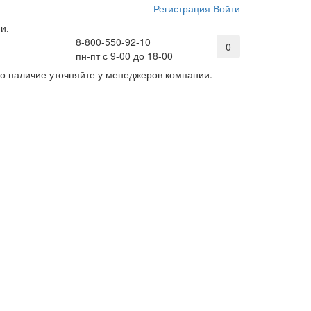
Регистрация
Войти
и.
8-800-550-92-10
0
пн-пт с 9-00 до 18-00
его наличие уточняйте у менеджеров компании.