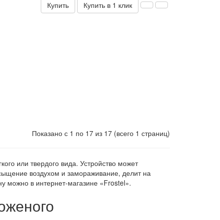
Купить
Купить в 1 клик
Показано с 1 по 17 из 17 (всего 1 страниц)
ого или твердого вида. Устройство может
ыщение воздухом и замораживание, делит на
у можно в интернет-магазине «Frostel».
оженого