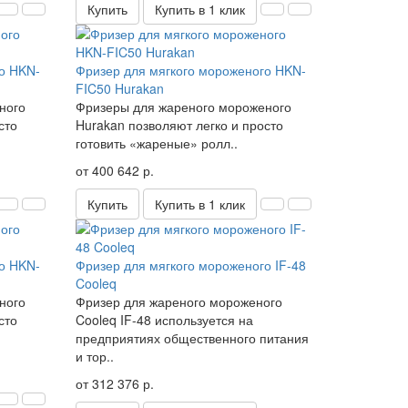
Купить
Купить в 1 клик
о HKN-
Фризер для мягкого мороженого HKN-
FIC50 Hurakan
ного
Фризеры для жареного мороженого
сто
Hurakan позволяют легко и просто
готовить «жареные» ролл..
от 400 642 р.
Купить
Купить в 1 клик
о HKN-
Фризер для мягкого мороженого IF-48
Cooleq
ного
Фризер для жареного мороженого
сто
Cooleq IF-48 используется на
предприятиях общественного питания
и тор..
от 312 376 р.