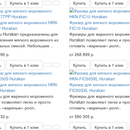
ь
Купить в 1 клик
Купить
Купить в 1 клик
для мягкого мороженого HKN-
Фризер для мягкого мороженог
 Hurakan
FIC10 Hurakan
 Hurakan предназначены для
Фризеры для жареного мороже
вления мягкого мороженого из
Hurakan позволяют легко и про
ьных смесей. Небольшие ..
готовить «жареные» ролл..
90 р.
от 268 899 р.
ь
Купить в 1 клик
Купить
Купить в 1 клик
для мягкого мороженого HKN-
Фризер для мягкого мороженог
Hurakan
FIC50SXL Hurakan
ы для жареного мороженого
Фризеры для жареного мороже
 позволяют легко и просто
Hurakan позволяют легко и про
ь «жареные» ролл..
готовить «жареные» ролл..
32 р.
от 580 305 р.
ь
Купить в 1 клик
Купить
Купить в 1 клик