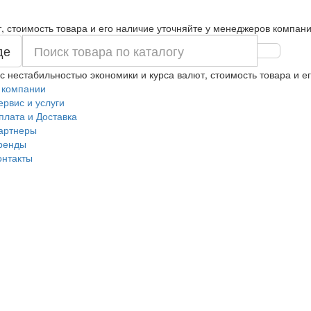
т, стоимость товара и его наличие уточняйте у менеджеров компани
де
 с нестабильностью экономики и курса валют, стоимость товара и 
 компании
ервис и услуги
плата и Доставка
артнеры
ренды
онтакты