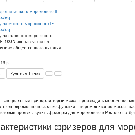
для мягкого мороженого IF-
ooleq
для жареного мороженого
IF-48GN используется на
ятиях общественного питания
19 р.
ь
Купить в 1 клик
– специальный прибор, который может производить мороженое мягк
ть одновременно несколько функций – перемешивание массы, нас
готовый продукт. Купить фризеры для мороженого в Ростове-на-Дон
актеристики фризеров для мор