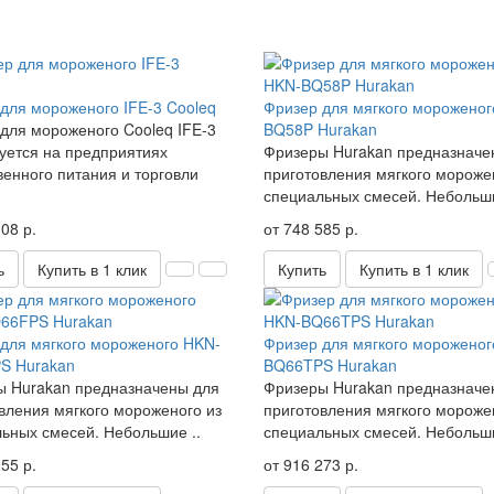
для мороженого IFE-3 Cooleq
Фризер для мягкого мороженог
для мороженого Cooleq IFE-3
BQ58P Hurakan
уется на предприятиях
Фризеры Hurakan предназначе
енного питания и торговли
приготовления мягкого мороже
специальных смесей. Небольши
08 р.
от 748 585 р.
ь
Купить в 1 клик
Купить
Купить в 1 клик
для мягкого мороженого HKN-
Фризер для мягкого мороженог
S Hurakan
BQ66TPS Hurakan
 Hurakan предназначены для
Фризеры Hurakan предназначе
вления мягкого мороженого из
приготовления мягкого мороже
ьных смесей. Небольшие ..
специальных смесей. Небольши
55 р.
от 916 273 р.