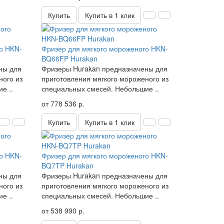
Купить
Купить в 1 клик
о HKN-
Фризер для мягкого мороженого HKN-
BQ66FP Hurakan
ны для
Фризеры Hurakan предназначены для
ного из
приготовления мягкого мороженого из
е ..
специальных смесей. Небольшие ..
от 778 536 р.
Купить
Купить в 1 клик
о HKN-
Фризер для мягкого мороженого HKN-
BQ7TP Hurakan
ны для
Фризеры Hurakan предназначены для
ного из
приготовления мягкого мороженого из
е ..
специальных смесей. Небольшие ..
от 538 990 р.