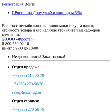
Регистрация
Войти
Г.Ростов-на-Дону ул.40-я линия,дом 5/64
В связи с нестабильностью экономики и курса валют,
стоимость товара и его наличие уточняйте у менеджеров
компании.
8-800-550-92-10
пн-пт с 9-00 до 18-00
Не дозвонились?
Заказ звонка!
Отдел продаж:
+7 (938) 110-56-78
+7 (863) 270-56-78
sale@frostel-ug.ru
Отдел сервиса:
+7 (928) 270-56-79