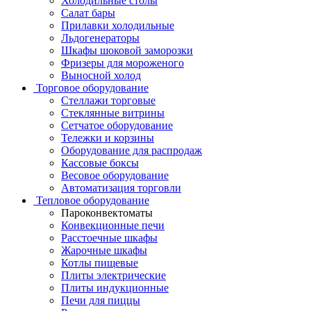
Холодильные столы
Салат бары
Прилавки холодильные
Льдогенераторы
Шкафы шоковой заморозки
Фризеры для мороженого
Выносной холод
Торговое оборудование
Стеллажи торговые
Стеклянные витрины
Сетчатое оборудование
Тележки и корзины
Оборудование для распродаж
Кассовые боксы
Весовое оборудование
Автоматизация торговли
Тепловое оборудование
Пароконвектоматы
Конвекционные печи
Расстоечные шкафы
Жарочные шкафы
Котлы пищевые
Плиты электрические
Плиты индукционные
Печи для пиццы