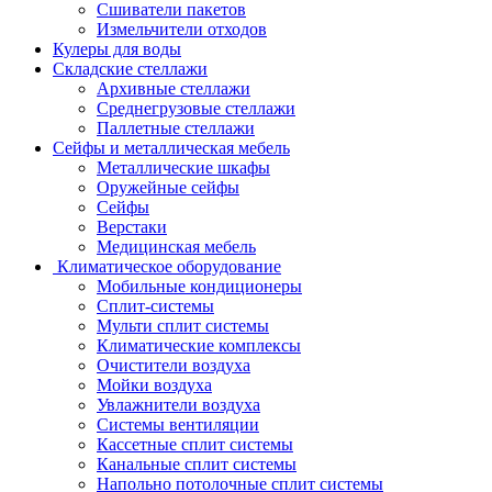
Сшиватели пакетов
Измельчители отходов
Кулеры для воды
Складские стеллажи
Архивные стеллажи
Среднегрузовые стеллажи
Паллетные стеллажи
Сейфы и металлическая мебель
Металлические шкафы
Оружейные сейфы
Сейфы
Верстаки
Медицинская мебель
Климатическое оборудование
Мобильные кондиционеры
Сплит-системы
Мульти сплит системы
Климатические комплексы
Очистители воздуха
Мойки воздуха
Увлажнители воздуха
Системы вентиляции
Кассетные сплит системы
Канальные сплит системы
Напольно потолочные сплит системы