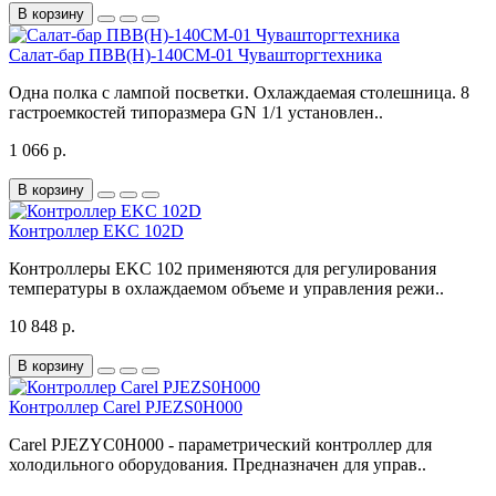
В корзину
Салат-бар ПВВ(Н)-140СМ-01 Чувашторгтехника
Одна полка с лампой посветки. Охлаждаемая столешница. 8
гастроемкостей типоразмера GN 1/1 установлен..
1 066 р.
В корзину
Контроллер EKC 102D
Контроллеры EKC 102 применяются для регулирования
температуры в охлаждаемом объеме и управления режи..
10 848 р.
В корзину
Контроллер Carel PJEZS0H000
Carel PJEZYC0H000 - параметрический контроллер для
холодильного оборудования. Предназначен для управ..