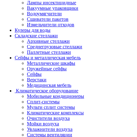
Лампы инсектицидные
Вакуумные упаковщики
Водоумягчители
Сшиватели пакетов
Измельчители отходов
Кулеры для воды
Складские стеллажи
Архивные стеллажи
Среднегрузовые стеллажи
Паллетные стеллажи
Сейфы и металлическая мебель
Металлические шкафы
Оружейные сейфы
Сейфы
Верстаки
Медицинская мебель
Климатическое оборудование
Мобильные кондиционеры
Сплит-системы
Мульти сплит системы
Климатические комплексы
Очистители воздуха
Мойки воздуха
Увлажнители воздуха
Системы вентиляции