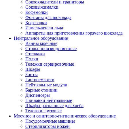
Сокоохладители и граниторы
Соковыжималки
Кофемолки
Фонтаны для шоколада
Кофеварки
Измельчители льда
Аппараты для приготовления горячего шоколада
Нейтральное оборудование
Ванны моечные
Столы производственные
Стеллажи
Полки
Тележки сервировочные
Шкафы
Зонты
Гастроемкости
Нейтральные модули
Барные станции
Диспенсеры
Прилавки нейтральные
Шкафы распашные для хлеба
Тележки грузовые
Моечное и санитарно-гигиеническое оборудование
Посудомоечные машины
Стерилизаторы ножей