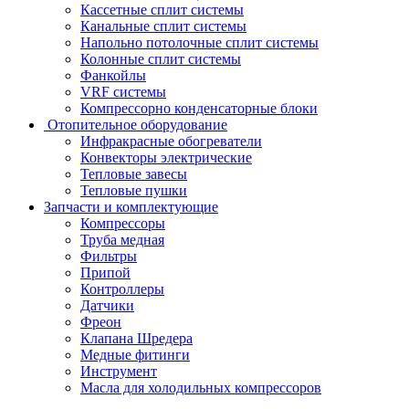
Кассетные сплит системы
Канальные сплит системы
Напольно потолочные сплит системы
Колонные сплит системы
Фанкойлы
VRF системы
Компрессорно конденсаторные блоки
Отопительное оборудование
Инфракрасные обогреватели
Конвекторы электрические
Тепловые завесы
Тепловые пушки
Запчасти и комплектующие
Компрессоры
Труба медная
Фильтры
Припой
Контроллеры
Датчики
Фреон
Клапана Шредера
Медные фитинги
Инструмент
Масла для холодильных компрессоров