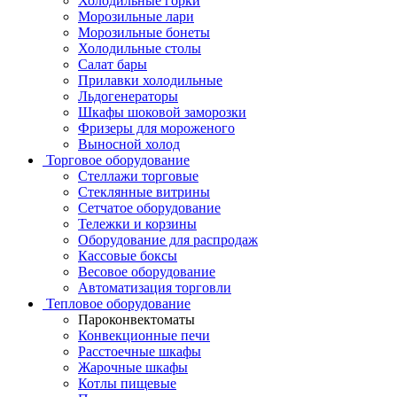
Холодильные горки
Морозильные лари
Морозильные бонеты
Холодильные столы
Салат бары
Прилавки холодильные
Льдогенераторы
Шкафы шоковой заморозки
Фризеры для мороженого
Выносной холод
Торговое оборудование
Стеллажи торговые
Стеклянные витрины
Сетчатое оборудование
Тележки и корзины
Оборудование для распродаж
Кассовые боксы
Весовое оборудование
Автоматизация торговли
Тепловое оборудование
Пароконвектоматы
Конвекционные печи
Расстоечные шкафы
Жарочные шкафы
Котлы пищевые