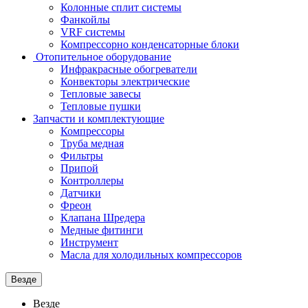
Колонные сплит системы
Фанкойлы
VRF системы
Компрессорно конденсаторные блоки
Отопительное оборудование
Инфракрасные обогреватели
Конвекторы электрические
Тепловые завесы
Тепловые пушки
Запчасти и комплектующие
Компрессоры
Труба медная
Фильтры
Припой
Контроллеры
Датчики
Фреон
Клапана Шредера
Медные фитинги
Инструмент
Масла для холодильных компрессоров
Везде
Везде