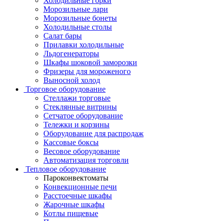
Холодильные горки
Морозильные лари
Морозильные бонеты
Холодильные столы
Салат бары
Прилавки холодильные
Льдогенераторы
Шкафы шоковой заморозки
Фризеры для мороженого
Выносной холод
Торговое оборудование
Стеллажи торговые
Стеклянные витрины
Сетчатое оборудование
Тележки и корзины
Оборудование для распродаж
Кассовые боксы
Весовое оборудование
Автоматизация торговли
Тепловое оборудование
Пароконвектоматы
Конвекционные печи
Расстоечные шкафы
Жарочные шкафы
Котлы пищевые