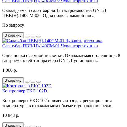
Салат-бар ПВВ(Н)-140СМ-02 Чувашторгтехника
Охлаждаемый салат-бар на 12 гастроемкостей GN 1/1
ПВВ(Н)-140СМ-02 Одна полка с лампой пос..
По запросу
В корзину
Салат-бар ПВВ(Н)-140СМ-01 Чувашторгтехника
Одна полка с лампой посветки. Охлаждаемая столешница. 8
гастроемкостей типоразмера GN 1/1 установлен..
1 066 р.
В корзину
Контроллер EKC 102D
Контроллеры EKC 102 применяются для регулирования
температуры в охлаждаемом объеме и управления режи..
10 848 р.
В корзину