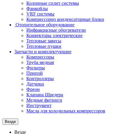
Колонные сплит системы
Фанкойлы
VRF системы
Компрессорно конденсаторные блоки
Отопительное оборудование
Инфракрасные обогреватели
Конвекторы электрические
Тепловые завесы
Тепловые пушки
Запчасти и комплектующие
Компрессоры
Труба медная
Фильтры
Припой
Контроллеры
Датчики
Фреон
Клапана Шредера
Медные фитинги
Инструмент
Масла для холодильных компрессоров
Везде
Везде