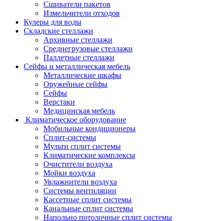
Сшиватели пакетов
Измельчители отходов
Кулеры для воды
Складские стеллажи
Архивные стеллажи
Среднегрузовые стеллажи
Паллетные стеллажи
Сейфы и металлическая мебель
Металлические шкафы
Оружейные сейфы
Сейфы
Верстаки
Медицинская мебель
Климатическое оборудование
Мобильные кондиционеры
Сплит-системы
Мульти сплит системы
Климатические комплексы
Очистители воздуха
Мойки воздуха
Увлажнители воздуха
Системы вентиляции
Кассетные сплит системы
Канальные сплит системы
Напольно потолочные сплит системы