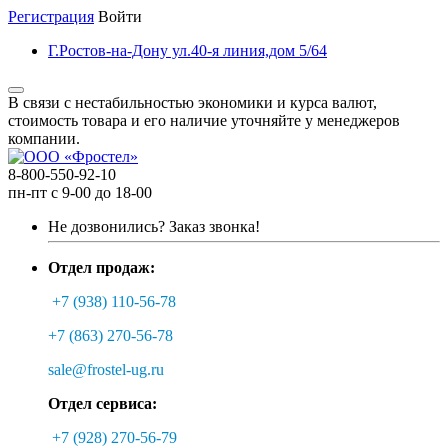
Регистрация
Войти
Г.Ростов-на-Дону ул.40-я линия,дом 5/64
В связи с нестабильностью экономики и курса валют,
стоимость товара и его наличие уточняйте у менеджеров
компании.
8-800-550-92-10
пн-пт с 9-00 до 18-00
Не дозвонились?
Заказ звонка!
Отдел продаж:
+7 (938) 110-56-78
+7 (863) 270-56-78
sale@frostel-ug.ru
Отдел сервиса:
+7 (928) 270-56-79