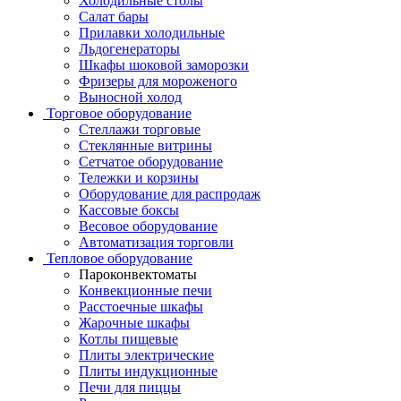
Холодильные столы
Салат бары
Прилавки холодильные
Льдогенераторы
Шкафы шоковой заморозки
Фризеры для мороженого
Выносной холод
Торговое оборудование
Стеллажи торговые
Стеклянные витрины
Сетчатое оборудование
Тележки и корзины
Оборудование для распродаж
Кассовые боксы
Весовое оборудование
Автоматизация торговли
Тепловое оборудование
Пароконвектоматы
Конвекционные печи
Расстоечные шкафы
Жарочные шкафы
Котлы пищевые
Плиты электрические
Плиты индукционные
Печи для пиццы