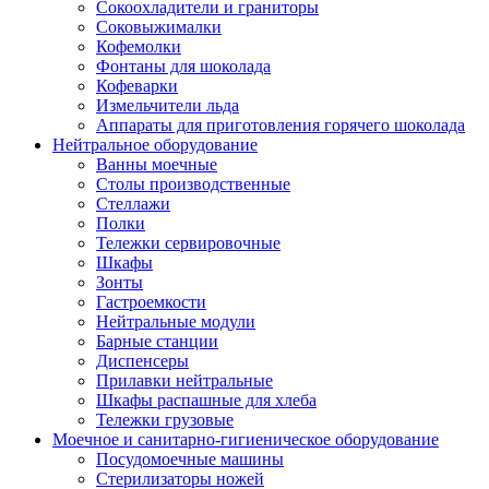
Сокоохладители и граниторы
Соковыжималки
Кофемолки
Фонтаны для шоколада
Кофеварки
Измельчители льда
Аппараты для приготовления горячего шоколада
Нейтральное оборудование
Ванны моечные
Столы производственные
Стеллажи
Полки
Тележки сервировочные
Шкафы
Зонты
Гастроемкости
Нейтральные модули
Барные станции
Диспенсеры
Прилавки нейтральные
Шкафы распашные для хлеба
Тележки грузовые
Моечное и санитарно-гигиеническое оборудование
Посудомоечные машины
Стерилизаторы ножей