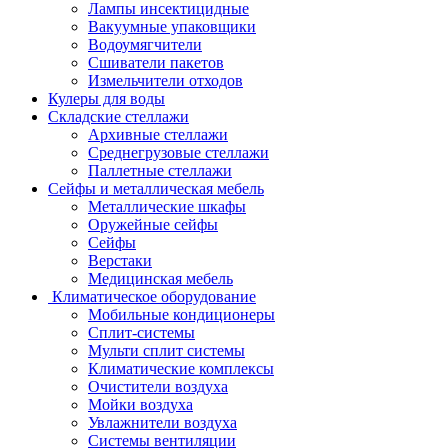
Лампы инсектицидные
Вакуумные упаковщики
Водоумягчители
Сшиватели пакетов
Измельчители отходов
Кулеры для воды
Складские стеллажи
Архивные стеллажи
Среднегрузовые стеллажи
Паллетные стеллажи
Сейфы и металлическая мебель
Металлические шкафы
Оружейные сейфы
Сейфы
Верстаки
Медицинская мебель
Климатическое оборудование
Мобильные кондиционеры
Сплит-системы
Мульти сплит системы
Климатические комплексы
Очистители воздуха
Мойки воздуха
Увлажнители воздуха
Системы вентиляции