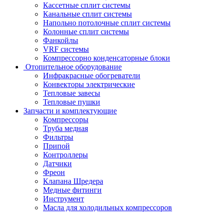
Кассетные сплит системы
Канальные сплит системы
Напольно потолочные сплит системы
Колонные сплит системы
Фанкойлы
VRF системы
Компрессорно конденсаторные блоки
Отопительное оборудование
Инфракрасные обогреватели
Конвекторы электрические
Тепловые завесы
Тепловые пушки
Запчасти и комплектующие
Компрессоры
Труба медная
Фильтры
Припой
Контроллеры
Датчики
Фреон
Клапана Шредера
Медные фитинги
Инструмент
Масла для холодильных компрессоров