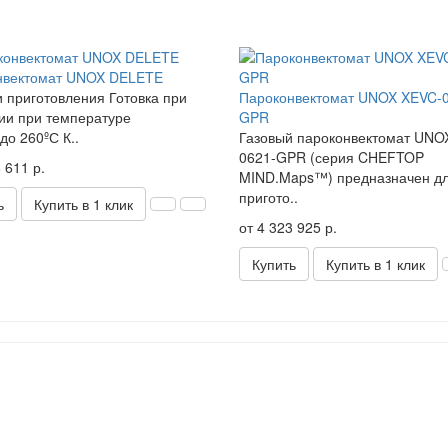
нвектомат UNOX DELETE
 приготовления Готовка при
Пароконвектомат UNOX XEVC-
ии при температуре
GPR
до 260ºС К..
Газовый пароконвектомат UNO
0621-GPR (серия CHEFTOP
 611 р.
MIND.Maps™) предназначен д
пригото..
ь
Купить в 1 клик
от 4 323 925 р.
Купить
Купить в 1 клик