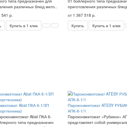
ого типа предназначен для
01 бойлерного типа предназна
вления различных блюд мето..
приготовления различных блюд
 541 р.
от 1 367 518 р.
ь
Купить в 1 клик
Купить
Купить в 1 клик
вектомат Abat ПКА 6-1/3П
Пароконвектомат ATESY РУБИ
оргтехника)
АПК-6-1/1
роконвектомат Abat ПКА 6-
Пароконвектомат «Рубикон» АП
йлерного типа предназначен
представляет собой универса