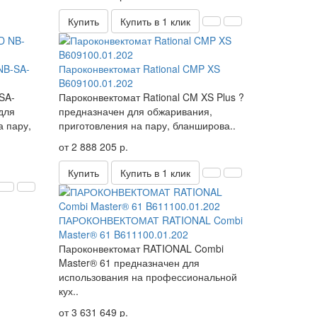
Купить
Купить в 1 клик
NB-SA-
Пароконвектомат Rational CMP XS
B609100.01.202
SA-
Пароконвектомат Rational CM XS Plus ?
для
предназначен для обжаривания,
а пару,
приготовления на пару, бланширова..
от 2 888 205 р.
Купить
Купить в 1 клик
ПАРОКОНВЕКТОМАТ RATIONAL Combi
Master® 61 B611100.01.202
Пароконвектомат RATIONAL Combi
Master® 61 предназначен для
использования на профессиональной
кух..
от 3 631 649 р.