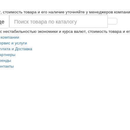
т, стоимость товара и его наличие уточняйте у менеджеров компани
де
 с нестабильностью экономики и курса валют, стоимость товара и 
 компании
ервис и услуги
плата и Доставка
артнеры
ренды
онтакты