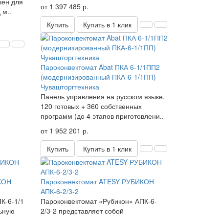
чен для
от 1 397 485 р.
 м..
Купить
Купить в 1 клик
Пароконвектомат Abat ПКА 6-1/1ПП2
(модернизированный ПКА-6-1/1ПП)
Чувашторгтехника
Панель управления на русском языке,
120 готовых + 360 собственных
программ (до 4 этапов приготовлени..
от 1 952 201 р.
Купить
Купить в 1 клик
КОН
Пароконвектомат ATESY РУБИКОН
АПК-6-2/3-2
К-6-1/1
Пароконвектомат «Рубикон» АПК-6-
льную
2/3-2 представляет собой