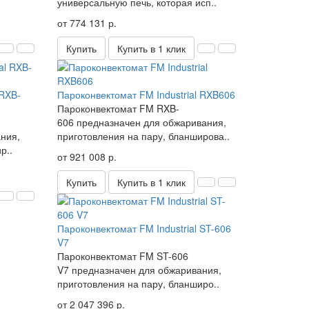
универсальную печь, которая исп..
от 774 131 р.
Купить
Купить в 1 клик
 RXB-
Пароконвектомат FM Industrial RXB606
Пароконвектомат FM RXB-
606 предназначен для обжаривания,
ния,
приготовления на пару, бланширова..
р..
от 921 008 р.
Купить
Купить в 1 клик
Пароконвектомат FM Industrial ST-606
V7
Пароконвектомат FM ST-606
V7 предназначен для обжаривания,
приготовления на пару, бланширо..
от 2 047 396 р.