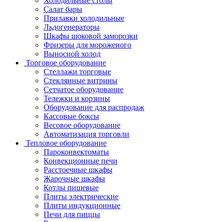
Холодильные столы
Салат бары
Прилавки холодильные
Льдогенераторы
Шкафы шоковой заморозки
Фризеры для мороженого
Выносной холод
Торговое оборудование
Стеллажи торговые
Стеклянные витрины
Сетчатое оборудование
Тележки и корзины
Оборудование для распродаж
Кассовые боксы
Весовое оборудование
Автоматизация торговли
Тепловое оборудование
Пароконвектоматы
Конвекционные печи
Расстоечные шкафы
Жарочные шкафы
Котлы пищевые
Плиты электрические
Плиты индукционные
Печи для пиццы