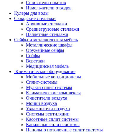
Сшиватели пакетов
Измельчители отходов
Кулеры для воды
Складские стеллажи
Архивные стеллажи
Среднегрузовые стеллажи
Паллетные стеллажи
Сейфы и металлическая мебель
Металлические шкафы
Оружейные сейфы
Сейфы
Верстаки
Медицинская мебель
Климатическое оборудование
Мобильные кондиционеры
Сплит-системы
Мульти сплит системы
Климатические комплексы
Очистители воздуха
Мойки воздуха
Увлажнители воздуха
Системы вентиляции
Кассетные сплит системы
Канальные сплит системы
Напольно потолочные сплит системы