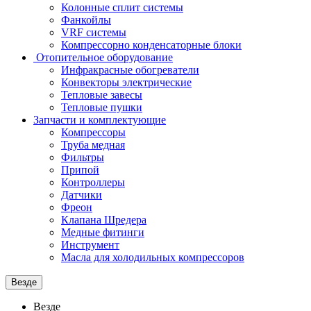
Колонные сплит системы
Фанкойлы
VRF системы
Компрессорно конденсаторные блоки
Отопительное оборудование
Инфракрасные обогреватели
Конвекторы электрические
Тепловые завесы
Тепловые пушки
Запчасти и комплектующие
Компрессоры
Труба медная
Фильтры
Припой
Контроллеры
Датчики
Фреон
Клапана Шредера
Медные фитинги
Инструмент
Масла для холодильных компрессоров
Везде
Везде