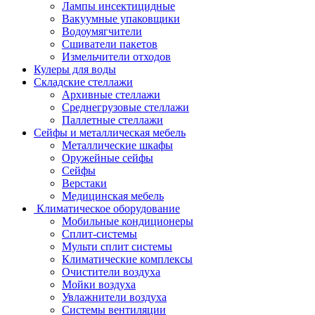
Лампы инсектицидные
Вакуумные упаковщики
Водоумягчители
Сшиватели пакетов
Измельчители отходов
Кулеры для воды
Складские стеллажи
Архивные стеллажи
Среднегрузовые стеллажи
Паллетные стеллажи
Сейфы и металлическая мебель
Металлические шкафы
Оружейные сейфы
Сейфы
Верстаки
Медицинская мебель
Климатическое оборудование
Мобильные кондиционеры
Сплит-системы
Мульти сплит системы
Климатические комплексы
Очистители воздуха
Мойки воздуха
Увлажнители воздуха
Системы вентиляции