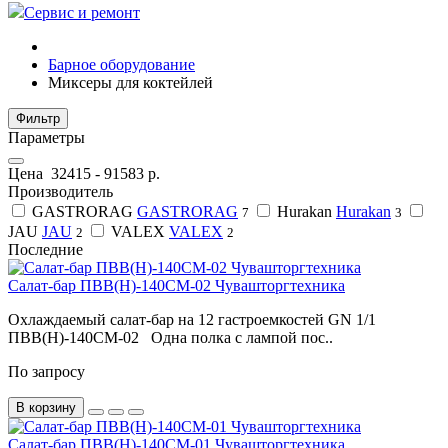
Сервис и ремонт
Барное оборудование
Миксеры для коктейлей
Фильтр
Параметры
Цена
32415
-
91583
р.
Производитель
GASTRORAG
GASTRORAG
Hurakan
Hurakan
7
3
JAU
JAU
VALEX
VALEX
2
2
Последние
Салат-бар ПВВ(Н)-140СМ-02 Чувашторгтехника
Охлаждаемый салат-бар на 12 гастроемкостей GN 1/1
ПВВ(Н)-140СМ-02 Одна полка с лампой пос..
По запросу
В корзину
Салат-бар ПВВ(Н)-140СМ-01 Чувашторгтехника