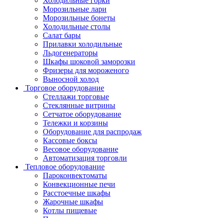
Холодильные горки
Морозильные лари
Морозильные бонеты
Холодильные столы
Салат бары
Прилавки холодильные
Льдогенераторы
Шкафы шоковой заморозки
Фризеры для мороженого
Выносной холод
Торговое оборудование
Стеллажи торговые
Стеклянные витрины
Сетчатое оборудование
Тележки и корзины
Оборудование для распродаж
Кассовые боксы
Весовое оборудование
Автоматизация торговли
Тепловое оборудование
Пароконвектоматы
Конвекционные печи
Расстоечные шкафы
Жарочные шкафы
Котлы пищевые