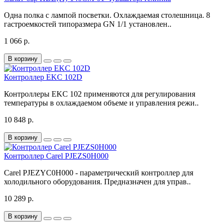
Одна полка с лампой посветки. Охлаждаемая столешница. 8
гастроемкостей типоразмера GN 1/1 установлен..
1 066 р.
В корзину
Контроллер EKC 102D
Контроллеры EKC 102 применяются для регулирования
температуры в охлаждаемом объеме и управления режи..
10 848 р.
В корзину
Контроллер Carel PJEZS0H000
Carel PJEZYC0H000 - параметрический контроллер для
холодильного оборудования. Предназначен для управ..
10 289 р.
В корзину