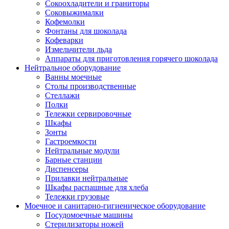
Сокоохладители и граниторы
Соковыжималки
Кофемолки
Фонтаны для шоколада
Кофеварки
Измельчители льда
Аппараты для приготовления горячего шоколада
Нейтральное оборудование
Ванны моечные
Столы производственные
Стеллажи
Полки
Тележки сервировочные
Шкафы
Зонты
Гастроемкости
Нейтральные модули
Барные станции
Диспенсеры
Прилавки нейтральные
Шкафы распашные для хлеба
Тележки грузовые
Моечное и санитарно-гигиеническое оборудование
Посудомоечные машины
Стерилизаторы ножей