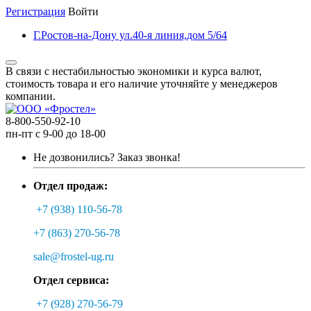
Регистрация
Войти
Г.Ростов-на-Дону ул.40-я линия,дом 5/64
В связи с нестабильностью экономики и курса валют,
стоимость товара и его наличие уточняйте у менеджеров
компании.
8-800-550-92-10
пн-пт с 9-00 до 18-00
Не дозвонились?
Заказ звонка!
Отдел продаж:
+7 (938) 110-56-78
+7 (863) 270-56-78
sale@frostel-ug.ru
Отдел сервиса:
+7 (928) 270-56-79