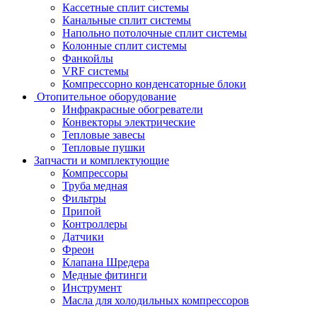
Кассетные сплит системы
Канальные сплит системы
Напольно потолочные сплит системы
Колонные сплит системы
Фанкойлы
VRF системы
Компрессорно конденсаторные блоки
Отопительное оборудование
Инфракрасные обогреватели
Конвекторы электрические
Тепловые завесы
Тепловые пушки
Запчасти и комплектующие
Компрессоры
Труба медная
Фильтры
Припой
Контроллеры
Датчики
Фреон
Клапана Шредера
Медные фитинги
Инструмент
Масла для холодильных компрессоров