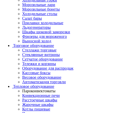
Холодильные горки
Морозильные лари
Морозильные бонеты
Холодильные столы
Салат бары
Прилавки холодильные
Льдогенераторы
Шкафы шоковой заморозки
Фризеры для мороженого
Выносной холод
Торговое оборудование
Стеллажи торговые
Стеклянные витрины
Сетчатое оборудование
Тележки и корзины
Оборудование для распродаж
Кассовые боксы
Весовое оборудование
Автоматизация торговли
Тепловое оборудование
Пароконвектоматы
Конвекционные печи
Расстоечные шкафы
Жарочные шкафы
Котлы пищевые