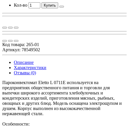
Кол-во
Купить
Код товара:
265-01
Артикул: 78549502
Описание
Характеристики
Отзывы (0)
Пароконвектомат Eletto L 0711E используется на
предприятиях общественного питания и торговли для
выпечки широкого ассортимента хлебобулочных и
кондитерских изделий, приготовления мясных, рыбных,
овощных и других блюд. Модель оснащена электрощупом и
душем. Корпус выполнен из высококачественной
нержавеющей стали.
Особенности: