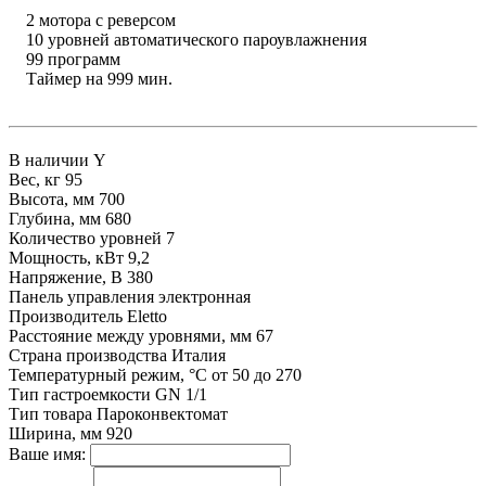
2 мотора с реверсом
10 уровней автоматического пароувлажнения
99 программ
Таймер на 999 мин.
В наличии
Y
Вес, кг
95
Высота, мм
700
Глубина, мм
680
Количество уровней
7
Мощность, кВт
9,2
Напряжение, В
380
Панель управления
электронная
Производитель
Eletto
Расстояние между уровнями, мм
67
Страна производства
Италия
Температурный режим, °C
от 50 до 270
Тип гастроемкости
GN 1/1
Тип товара
Пароконвектомат
Ширина, мм
920
Ваше имя: