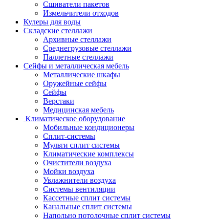
Сшиватели пакетов
Измельчители отходов
Кулеры для воды
Складские стеллажи
Архивные стеллажи
Среднегрузовые стеллажи
Паллетные стеллажи
Сейфы и металлическая мебель
Металлические шкафы
Оружейные сейфы
Сейфы
Верстаки
Медицинская мебель
Климатическое оборудование
Мобильные кондиционеры
Сплит-системы
Мульти сплит системы
Климатические комплексы
Очистители воздуха
Мойки воздуха
Увлажнители воздуха
Системы вентиляции
Кассетные сплит системы
Канальные сплит системы
Напольно потолочные сплит системы