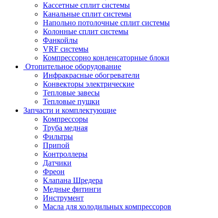
Кассетные сплит системы
Канальные сплит системы
Напольно потолочные сплит системы
Колонные сплит системы
Фанкойлы
VRF системы
Компрессорно конденсаторные блоки
Отопительное оборудование
Инфракрасные обогреватели
Конвекторы электрические
Тепловые завесы
Тепловые пушки
Запчасти и комплектующие
Компрессоры
Труба медная
Фильтры
Припой
Контроллеры
Датчики
Фреон
Клапана Шредера
Медные фитинги
Инструмент
Масла для холодильных компрессоров