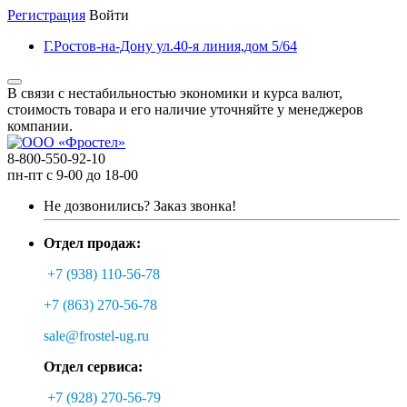
Регистрация
Войти
Г.Ростов-на-Дону ул.40-я линия,дом 5/64
В связи с нестабильностью экономики и курса валют,
стоимость товара и его наличие уточняйте у менеджеров
компании.
8-800-550-92-10
пн-пт с 9-00 до 18-00
Не дозвонились?
Заказ звонка!
Отдел продаж:
+7 (938) 110-56-78
+7 (863) 270-56-78
sale@frostel-ug.ru
Отдел сервиса:
+7 (928) 270-56-79