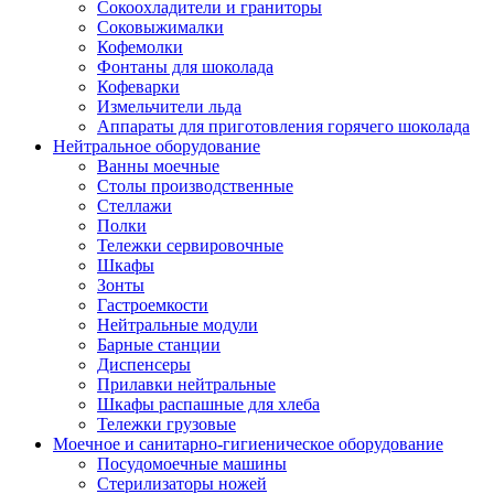
Сокоохладители и граниторы
Соковыжималки
Кофемолки
Фонтаны для шоколада
Кофеварки
Измельчители льда
Аппараты для приготовления горячего шоколада
Нейтральное оборудование
Ванны моечные
Столы производственные
Стеллажи
Полки
Тележки сервировочные
Шкафы
Зонты
Гастроемкости
Нейтральные модули
Барные станции
Диспенсеры
Прилавки нейтральные
Шкафы распашные для хлеба
Тележки грузовые
Моечное и санитарно-гигиеническое оборудование
Посудомоечные машины
Стерилизаторы ножей