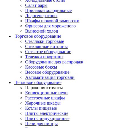
Холодильные столы
Салат бары
Прилавки холодильные
Льдогенераторы
Шкафы шоковой заморозки
Фризеры для мороженого
Выносной холод
Торговое оборудование
Стеллажи торговые
Стеклянные витрины
Сетчатое оборудование
Тележки и корзины
Оборудование для распродаж
Кассовые боксы
Весовое оборудование
Автоматизация торговли
Тепловое оборудование
Пароконвектоматы
Конвекционные печи
Расстоечные шкафы
Жарочные шкафы
Котлы пищевые
Плиты электрические
Плиты индукционные
Печи для пиццы