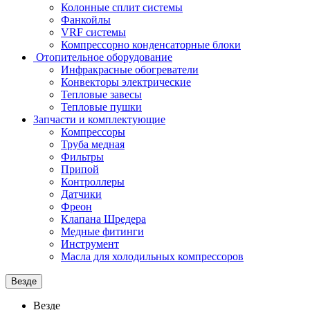
Колонные сплит системы
Фанкойлы
VRF системы
Компрессорно конденсаторные блоки
Отопительное оборудование
Инфракрасные обогреватели
Конвекторы электрические
Тепловые завесы
Тепловые пушки
Запчасти и комплектующие
Компрессоры
Труба медная
Фильтры
Припой
Контроллеры
Датчики
Фреон
Клапана Шредера
Медные фитинги
Инструмент
Масла для холодильных компрессоров
Везде
Везде