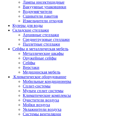
Лампы инсектицидные
Вакуумные упаковщики
Водоумягчители
Сшиватели пакетов
Измельчители отходов
Кулеры для воды
Складские стеллажи
Архивные стеллажи
Среднегрузовые стеллажи
Паллетные стеллажи
Сейфы и металлическая мебель
Металлические шкафы
Оружейные сейфы
Сейфы
Верстаки
Медицинская мебель
Климатическое оборудование
Мобильные кондиционеры
Сплит-системы
Мульти сплит системы
Климатические комплексы
Очистители воздуха
Мойки воздуха
Увлажнители воздуха
Системы вентиляции