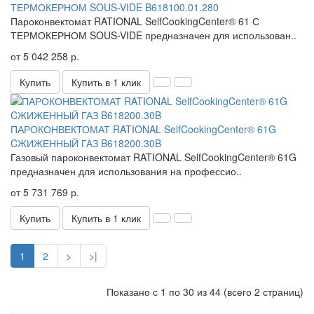
ТЕРМОКЕРНОМ SOUS-VIDE B618100.01.280
Пароконвектомат RATIONAL SelfCookingCenter® 61 С
ТЕРМОКЕРНОМ SOUS-VIDE ​предназначен для использован..
от 5 042 258 р.
Купить
Купить в 1 клик
ПАРОКОНВЕКТОМАТ RATIONAL SelfCookingCenter® 61G
CЖИЖЕННЫЙ ГАЗ B618200.30B
Газовый пароконвектомат RATIONAL SelfCookingCenter® 61G ​
предназначен для использования на профессио..
от 5 731 769 р.
Купить
Купить в 1 клик
1
2
>
>|
Показано с 1 по 30 из 44 (всего 2 страниц)