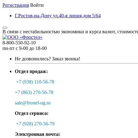
Регистрация
Войти
Г.Ростов-на-Дону ул.40-я линия,дом 5/64
В связи с нестабильностью экономики и курса валют, стоимост
8-800-550-92-10
пн-пт с 9-00 до 18-00
Не дозвонились?
Заказ звонка!
Отдел продаж:
+7 (938) 110-56-78
+7 (863) 270-56-78
sale@frostel-ug.ru
Отдел сервиса:
+7 (928) 270-56-79
Электронная почта: