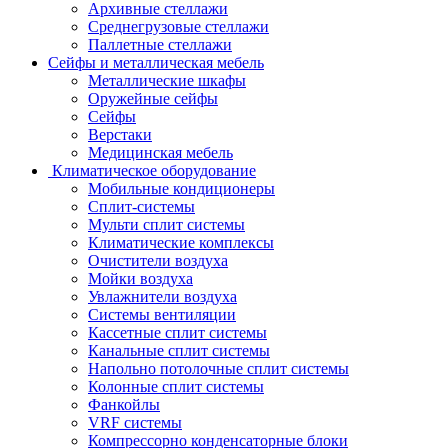
Архивные стеллажи
Среднегрузовые стеллажи
Паллетные стеллажи
Сейфы и металлическая мебель
Металлические шкафы
Оружейные сейфы
Сейфы
Верстаки
Медицинская мебель
Климатическое оборудование
Мобильные кондиционеры
Сплит-системы
Мульти сплит системы
Климатические комплексы
Очистители воздуха
Мойки воздуха
Увлажнители воздуха
Системы вентиляции
Кассетные сплит системы
Канальные сплит системы
Напольно потолочные сплит системы
Колонные сплит системы
Фанкойлы
VRF системы
Компрессорно конденсаторные блоки