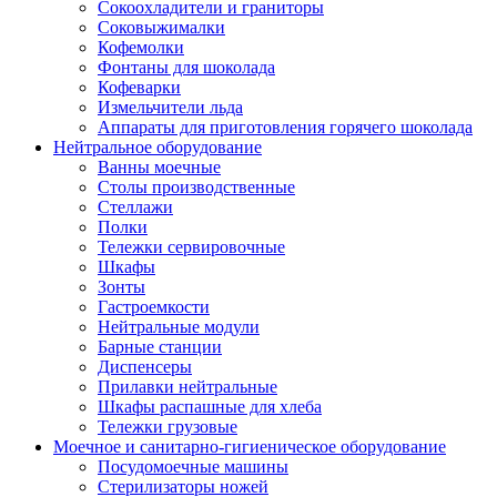
Сокоохладители и граниторы
Соковыжималки
Кофемолки
Фонтаны для шоколада
Кофеварки
Измельчители льда
Аппараты для приготовления горячего шоколада
Нейтральное оборудование
Ванны моечные
Столы производственные
Стеллажи
Полки
Тележки сервировочные
Шкафы
Зонты
Гастроемкости
Нейтральные модули
Барные станции
Диспенсеры
Прилавки нейтральные
Шкафы распашные для хлеба
Тележки грузовые
Моечное и санитарно-гигиеническое оборудование
Посудомоечные машины
Стерилизаторы ножей