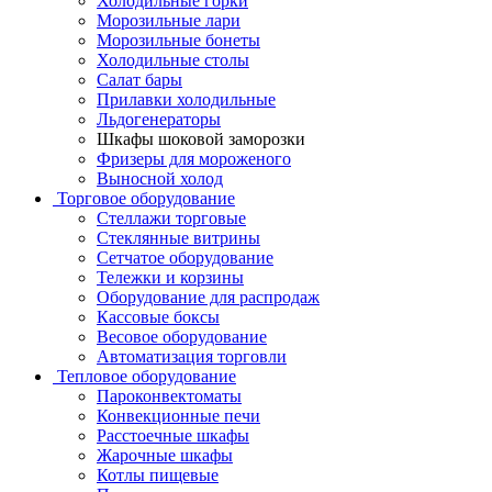
Холодильные горки
Морозильные лари
Морозильные бонеты
Холодильные столы
Салат бары
Прилавки холодильные
Льдогенераторы
Шкафы шоковой заморозки
Фризеры для мороженого
Выносной холод
Торговое оборудование
Стеллажи торговые
Стеклянные витрины
Сетчатое оборудование
Тележки и корзины
Оборудование для распродаж
Кассовые боксы
Весовое оборудование
Автоматизация торговли
Тепловое оборудование
Пароконвектоматы
Конвекционные печи
Расстоечные шкафы
Жарочные шкафы
Котлы пищевые