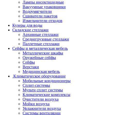
Лампы инсектицидные
Вакуумные упаковщики
Водоумягчители
Сшиватели пакетов
Измельчители отходов
Кулеры для воды
Складские стеллажи
Архивные стеллажи
Среднегрузовые стеллажи
Паллетные стеллажи
Сейфы и металлическая мебель
Металлические шкафы
Оружейные сейфы
Сейфы
Верстаки
Медицинская мебель
Климатическое оборудование
Мобильные кондиционеры
Сплит-системы
Мульти сплит системы
Климатические комплексы
Очистители воздуха
Мойки воздуха
Увлажнители воздуха
Системы вентиляции