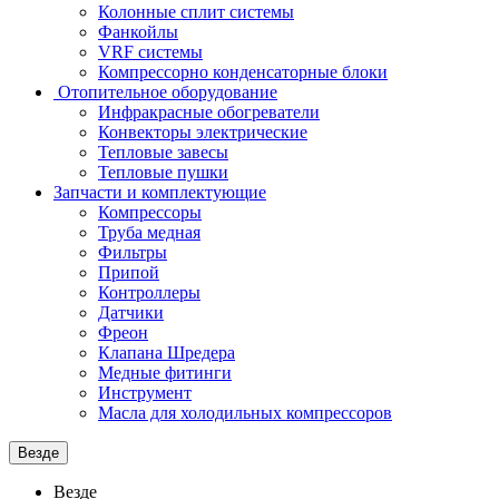
Колонные сплит системы
Фанкойлы
VRF системы
Компрессорно конденсаторные блоки
Отопительное оборудование
Инфракрасные обогреватели
Конвекторы электрические
Тепловые завесы
Тепловые пушки
Запчасти и комплектующие
Компрессоры
Труба медная
Фильтры
Припой
Контроллеры
Датчики
Фреон
Клапана Шредера
Медные фитинги
Инструмент
Масла для холодильных компрессоров
Везде
Везде