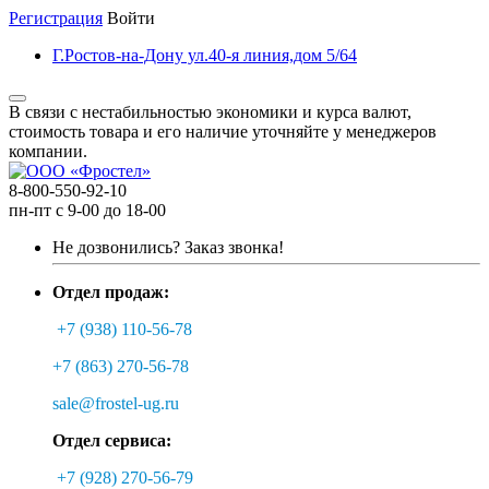
Регистрация
Войти
Г.Ростов-на-Дону ул.40-я линия,дом 5/64
В связи с нестабильностью экономики и курса валют,
стоимость товара и его наличие уточняйте у менеджеров
компании.
8-800-550-92-10
пн-пт с 9-00 до 18-00
Не дозвонились?
Заказ звонка!
Отдел продаж:
+7 (938) 110-56-78
+7 (863) 270-56-78
sale@frostel-ug.ru
Отдел сервиса:
+7 (928) 270-56-79