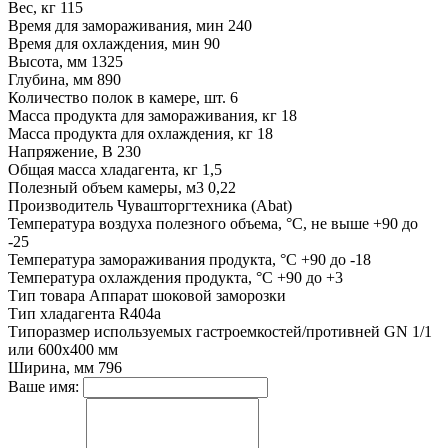
Вес, кг
115
Время для замораживания, мин
240
Время для охлаждения, мин
90
Высота, мм
1325
Глубина, мм
890
Количество полок в камере, шт.
6
Масса продукта для замораживания, кг
18
Масса продукта для охлаждения, кг
18
Напряжение, В
230
Общая масса хладагента, кг
1,5
Полезный объем камеры, м3
0,22
Производитель
Чувашторгтехника (Abat)
Температура воздуха полезного объема, °С, не выше
+90 до
-25
Температура замораживания продукта, °С
+90 до -18
Температура охлаждения продукта, °С
+90 до +3
Тип товара
Аппарат шоковой заморозки
Тип хладагента
R404a
Типоразмер используемых гастроемкостей/противней
GN 1/1
или 600х400 мм
Ширина, мм
796
Ваше имя: