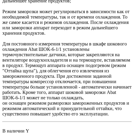
дальнейшее хранение продуктов;
Режим заморозки может регулироваться в зависимости как от
необходимой температуры, так и от времени охлаждения. То
же самое касается и режимов охлаждения. После охлаждения
или заморозки аппарат переходит в режим дальнейшего
хранения продуктов.
Для постоянного измерения температуры в шкафе шокового
охлаждения Abat ШОК-6-1/1 установлены
термочувствительные датчики, которые закрепляются на
вентиляторе воздухоохладителя и на термощупе, вставляемом
в продукт. Термощуп аппарата оснащен подогревом (режим
"Оттайка щупа"), для облегчения его извлечения из
замороженного продукта. При достижении заданной
температуры компрессор отключается, при повышении
температуры больше установленной - автоматически начинает
работать. Кроме того, аппарат шоковой заморозки Abat
ШОК-6-1/1 может не только охлаждать,
он оснащен режимом разморозки замороженных продуктов и
режимом автоматический и принудительной оттайки, что
существенно повышает удобство его эксплуатации.
В наличии
Y