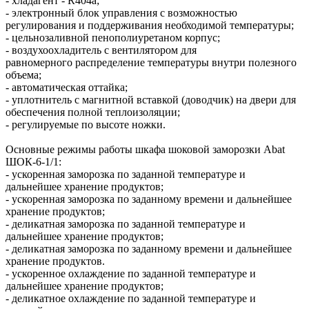
- хладагент - R404a;
- электронный блок управления с возможностью
регулирования и поддерживания необходимой температуры;
- цельнозаливной пенополиуретаном корпус;
- воздухоохладитель с вентилятором для
равномерного распределение температуры внутри полезного
объема;
- автоматическая оттайка;
- уплотнитель с магнитной вставкой (доводчик) на двери для
обеспечения полной теплоизоляции;
- регулируемые по высоте ножки.
Основные режимы работы шкафа шоковой заморозки Abat
ШОК-6-1/1:
- ускоренная заморозка по заданной температуре и
дальнейшее хранение продуктов;
- ускоренная заморозка по заданному времени и дальнейшее
хранение продуктов;
- деликатная заморозка по заданной температуре и
дальнейшее хранение продуктов;
- деликатная заморозка по заданному времени и дальнейшее
хранение продуктов.
- ускоренное охлаждение по заданной температуре и
дальнейшее хранение продуктов;
- деликатное охлаждение по заданной температуре и