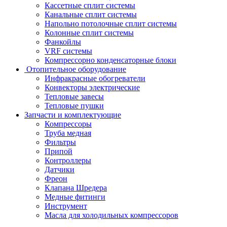
Кассетные сплит системы
Канальные сплит системы
Напольно потолочные сплит системы
Колонные сплит системы
Фанкойлы
VRF системы
Компрессорно конденсаторные блоки
Отопительное оборудование
Инфракрасные обогреватели
Конвекторы электрические
Тепловые завесы
Тепловые пушки
Запчасти и комплектующие
Компрессоры
Труба медная
Фильтры
Припой
Контроллеры
Датчики
Фреон
Клапана Шредера
Медные фитинги
Инструмент
Масла для холодильных компрессоров