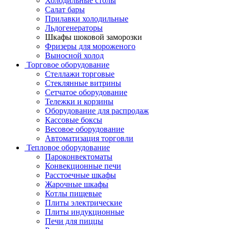
Холодильные столы
Салат бары
Прилавки холодильные
Льдогенераторы
Шкафы шоковой заморозки
Фризеры для мороженого
Выносной холод
Торговое оборудование
Стеллажи торговые
Стеклянные витрины
Сетчатое оборудование
Тележки и корзины
Оборудование для распродаж
Кассовые боксы
Весовое оборудование
Автоматизация торговли
Тепловое оборудование
Пароконвектоматы
Конвекционные печи
Расстоечные шкафы
Жарочные шкафы
Котлы пищевые
Плиты электрические
Плиты индукционные
Печи для пиццы