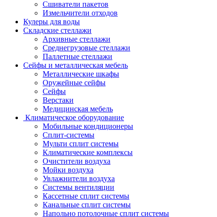
Сшиватели пакетов
Измельчители отходов
Кулеры для воды
Складские стеллажи
Архивные стеллажи
Среднегрузовые стеллажи
Паллетные стеллажи
Сейфы и металлическая мебель
Металлические шкафы
Оружейные сейфы
Сейфы
Верстаки
Медицинская мебель
Климатическое оборудование
Мобильные кондиционеры
Сплит-системы
Мульти сплит системы
Климатические комплексы
Очистители воздуха
Мойки воздуха
Увлажнители воздуха
Системы вентиляции
Кассетные сплит системы
Канальные сплит системы
Напольно потолочные сплит системы