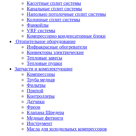
Кассетные сплит системы
Канальные сплит системы
Напольно потолочные сплит системы
Колонные сплит системы
Фанкойлы
VRF системы
Компрессорно конденсаторные блоки
Отопительное оборудование
Инфракрасные обогреватели
Конвекторы электрические
Тепловые завесы
Тепловые пушки
Запчасти и комплектующие
Компрессоры
Труба медная
Фильтры
Припой
Контроллеры
Датчики
Фреон
Клапана Шредера
Медные фитинги
Инструмент
Масла для холодильных компрессоров