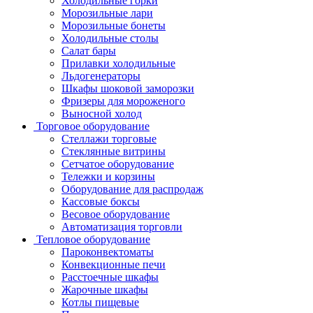
Холодильные горки
Морозильные лари
Морозильные бонеты
Холодильные столы
Салат бары
Прилавки холодильные
Льдогенераторы
Шкафы шоковой заморозки
Фризеры для мороженого
Выносной холод
Торговое оборудование
Стеллажи торговые
Стеклянные витрины
Сетчатое оборудование
Тележки и корзины
Оборудование для распродаж
Кассовые боксы
Весовое оборудование
Автоматизация торговли
Тепловое оборудование
Пароконвектоматы
Конвекционные печи
Расстоечные шкафы
Жарочные шкафы
Котлы пищевые