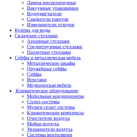
Лампы инсектицидные
Вакуумные упаковщики
Водоумягчители
Сшиватели пакетов
Измельчители отходов
Кулеры для воды
Складские стеллажи
Архивные стеллажи
Среднегрузовые стеллажи
Паллетные стеллажи
Сейфы и металлическая мебель
Металлические шкафы
Оружейные сейфы
Сейфы
Верстаки
Медицинская мебель
Климатическое оборудование
Мобильные кондиционеры
Сплит-системы
Мульти сплит системы
Климатические комплексы
Очистители воздуха
Мойки воздуха
Увлажнители воздуха
Системы вентиляции