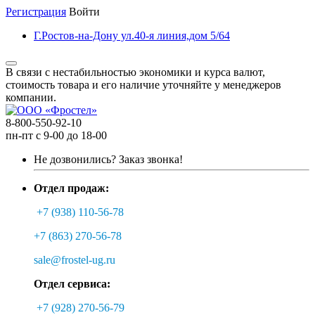
Регистрация
Войти
Г.Ростов-на-Дону ул.40-я линия,дом 5/64
В связи с нестабильностью экономики и курса валют,
стоимость товара и его наличие уточняйте у менеджеров
компании.
8-800-550-92-10
пн-пт с 9-00 до 18-00
Не дозвонились?
Заказ звонка!
Отдел продаж:
+7 (938) 110-56-78
+7 (863) 270-56-78
sale@frostel-ug.ru
Отдел сервиса:
+7 (928) 270-56-79