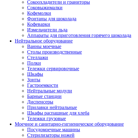
Сокоохладители и граниторы
Соковыжималки
Кофемолки
Фонтаны для шоколада
Кофеварки
Измельчители льда
Аппараты для приготовления горячего шоколада
Нейтральное оборудование
Ванны моечные
Столы производственные
Стеллажи
Полки
Тележки сервировочные
Шкафы
Зонты
Гастроемкости
Нейтральные модули
Барные станции
Диспенсеры
Прилавки нейтральные
Шкафы распашные для хлеба
Тележки грузовые
Моечное и санитарно-гигиеническое оборудование
Посудомоечные машины
Стерилизаторы ножей