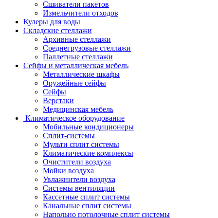
Сшиватели пакетов
Измельчители отходов
Кулеры для воды
Складские стеллажи
Архивные стеллажи
Среднегрузовые стеллажи
Паллетные стеллажи
Сейфы и металлическая мебель
Металлические шкафы
Оружейные сейфы
Сейфы
Верстаки
Медицинская мебель
Климатическое оборудование
Мобильные кондиционеры
Сплит-системы
Мульти сплит системы
Климатические комплексы
Очистители воздуха
Мойки воздуха
Увлажнители воздуха
Системы вентиляции
Кассетные сплит системы
Канальные сплит системы
Напольно потолочные сплит системы