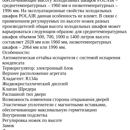
обеспечивающие высоту холодильных шкафов POLAIR –
среднетемпературных – 1960 мм и низкотемпературных –
1996 мм. На эксплуатационные свойства холодильных
шкафов POLAIR данная особенность не влияет. В связи с
применением регулируемых по высоте ножек разных
производителей общая высота холодильных шкафов может
варьироваться следующим образом: для среднетемпературных
шкафов объемом 500, 700, 1000 и 1400 литров высота
составляет 2028 мм или 1960 мм, низкотемпературных
шкафов – 2064 мм или 1996 мм.
Особенности:
Автоматическая оттайка испарителя с системой испарения
конденсата
Терморегулятор: электронный блок
Верхнее расположение агрегата
Хладагент: R134a
Жидкокристаллический дисплей
Клапан Шредера
Распашной тип двери
Возможность изменения стороны открывания дверей
Эластичные уплотнители с магнитными вставками,
обеспечивающие максимальную герметизацию
Внутренняя подсветка
Регулировка ножек по высоте
Замок