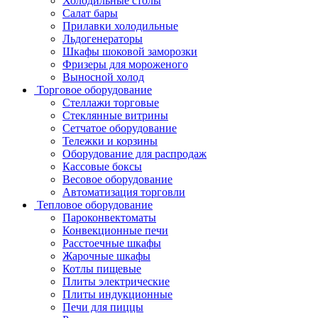
Холодильные столы
Салат бары
Прилавки холодильные
Льдогенераторы
Шкафы шоковой заморозки
Фризеры для мороженого
Выносной холод
Торговое оборудование
Стеллажи торговые
Стеклянные витрины
Сетчатое оборудование
Тележки и корзины
Оборудование для распродаж
Кассовые боксы
Весовое оборудование
Автоматизация торговли
Тепловое оборудование
Пароконвектоматы
Конвекционные печи
Расстоечные шкафы
Жарочные шкафы
Котлы пищевые
Плиты электрические
Плиты индукционные
Печи для пиццы