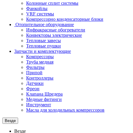
Колонные сплит системы
Фанкойлы
VRF системы
Компрессорно конденсаторные блоки
Отопительное оборудование
Инфракрасные обогреватели
Конвекторы электрические
Тепловые завесы
Тепловые пушки
Запчасти и комплектующие
Компрессоры
Труба медная
Фильтры
Припой
Контроллеры
Датчики
Фреон
Клапана Шредера
Медные фитинги
Инструмент
Масла для холодильных компрессоров
Везде
Везде