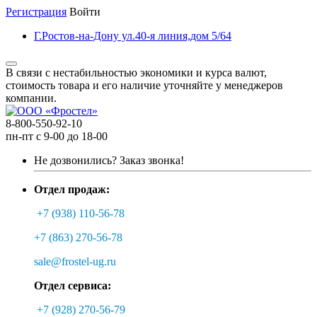
Регистрация
Войти
Г.Ростов-на-Дону ул.40-я линия,дом 5/64
В связи с нестабильностью экономики и курса валют,
стоимость товара и его наличие уточняйте у менеджеров
компании.
8-800-550-92-10
пн-пт с 9-00 до 18-00
Не дозвонились?
Заказ звонка!
Отдел продаж:
+7 (938) 110-56-78
+7 (863) 270-56-78
sale@frostel-ug.ru
Отдел сервиса:
+7 (928) 270-56-79