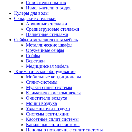
Сшиватели пакетов
Измельчители отходов
Кулеры для воды
Складские стеллажи
Архивные стеллажи
Среднегрузовые стеллажи
Паллетные стеллажи
Сейфы и металлическая мебель
Металлические шкафы
Оружейные сейфы
Сейфы
Верстаки
Медицинская мебель
Климатическое оборудование
Мобильные кондиционеры
Сплит-системы
Мульти сплит системы
Климатические комплексы
Очистители воздуха
Мойки воздуха
Увлажнители воздуха
Системы вентиляции
Кассетные сплит системы
Канальные сплит системы
Напольно потолочные сплит системы