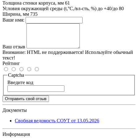
Толщина стенки корпуса, мм
61
Условия окружающей среды (t,°C,/вл-сть, %)
до +40/до 80
Ширина, мм
735
Ваше имя:
Ваш отзыв
Внимание:
HTML не поддерживается! Используйте обычный
текст!
Рейтинг
Captcha
Введите код
Отправить свой отзыв
Документы
Свобная ведомость СОУТ от 13.05.2026
Информация