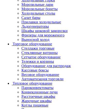
Холодильные горки
Морозильные лари
Морозильные бонеты
Холодильные столы
Салат бары
Прилавки холодильные
Льдогенераторы
Шкафы шоковой заморозки
Фризеры для мороженого
Выносной холод
Торговое оборудование
Стеллажи торговые
Стеклянные витрины
Сетчатое оборудование
Тележки и корзины
Оборудование для распродаж
Кассовые боксы
Весовое оборудование
Автоматизация торговли
Тепловое оборудование
Пароконвектоматы
Конвекционные печи
Расстоечные шкафы
Жарочные шкафы
Котлы пищевые