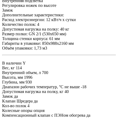
Внутренняя подсветка
Регулировка ножек по высоте
Замок
Дополнительные характеристики:
Расход электроэнергии: 12 кВт/ч х сутки
Количество полок: 4
Допустимая нагрузка на полку: 40 кг
Размер полки: GN 2/1 (530x650 мм)
Толщина стенки корпуса: 61 мм
Габариты в упаковке: 850х988х2160 мм
Объём упаковки: 1,73 м3
В наличии
Y
Вес, кг
114
Внутренний объем, л
700
Высота, мм
1996
Глубина, мм
930
Диапазон рабочих температур, °C
не выше -18
Допустимая нагрузка на полку, кг
40
Замок
да
Клапан Шредера
да
Кол-во полок
4
Колесные опоры
опция
Компенсационный клапан с ПЭНом обогрева
да