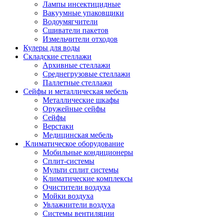
Лампы инсектицидные
Вакуумные упаковщики
Водоумягчители
Сшиватели пакетов
Измельчители отходов
Кулеры для воды
Складские стеллажи
Архивные стеллажи
Среднегрузовые стеллажи
Паллетные стеллажи
Сейфы и металлическая мебель
Металлические шкафы
Оружейные сейфы
Сейфы
Верстаки
Медицинская мебель
Климатическое оборудование
Мобильные кондиционеры
Сплит-системы
Мульти сплит системы
Климатические комплексы
Очистители воздуха
Мойки воздуха
Увлажнители воздуха
Системы вентиляции