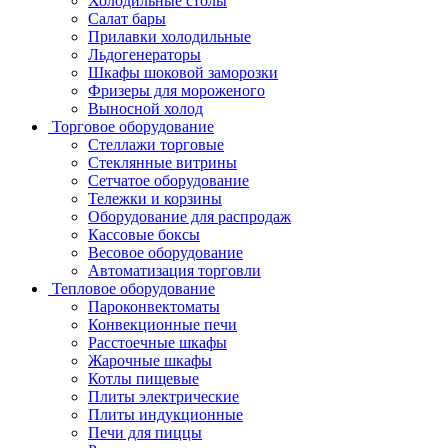
Холодильные столы
Салат бары
Прилавки холодильные
Льдогенераторы
Шкафы шоковой заморозки
Фризеры для мороженого
Выносной холод
Торговое оборудование
Стеллажи торговые
Стеклянные витрины
Сетчатое оборудование
Тележки и корзины
Оборудование для распродаж
Кассовые боксы
Весовое оборудование
Автоматизация торговли
Тепловое оборудование
Пароконвектоматы
Конвекционные печи
Расстоечные шкафы
Жарочные шкафы
Котлы пищевые
Плиты электрические
Плиты индукционные
Печи для пиццы