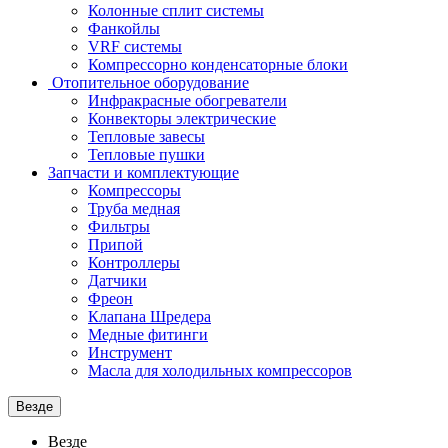
Колонные сплит системы
Фанкойлы
VRF системы
Компрессорно конденсаторные блоки
Отопительное оборудование
Инфракрасные обогреватели
Конвекторы электрические
Тепловые завесы
Тепловые пушки
Запчасти и комплектующие
Компрессоры
Труба медная
Фильтры
Припой
Контроллеры
Датчики
Фреон
Клапана Шредера
Медные фитинги
Инструмент
Масла для холодильных компрессоров
Везде
Везде