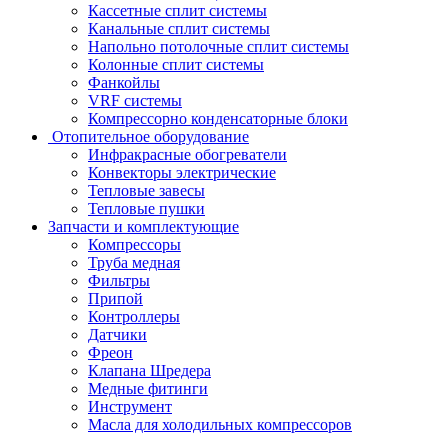
Кассетные сплит системы
Канальные сплит системы
Напольно потолочные сплит системы
Колонные сплит системы
Фанкойлы
VRF системы
Компрессорно конденсаторные блоки
Отопительное оборудование
Инфракрасные обогреватели
Конвекторы электрические
Тепловые завесы
Тепловые пушки
Запчасти и комплектующие
Компрессоры
Труба медная
Фильтры
Припой
Контроллеры
Датчики
Фреон
Клапана Шредера
Медные фитинги
Инструмент
Масла для холодильных компрессоров