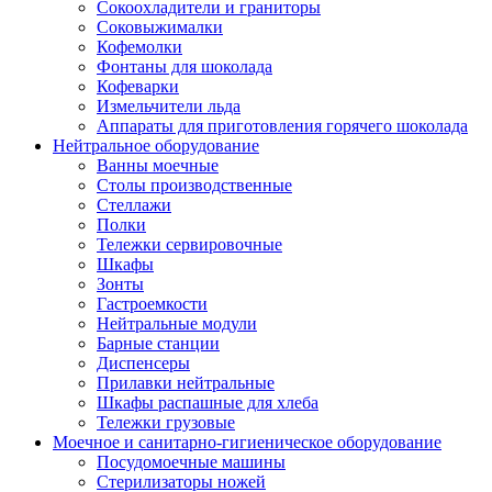
Сокоохладители и граниторы
Соковыжималки
Кофемолки
Фонтаны для шоколада
Кофеварки
Измельчители льда
Аппараты для приготовления горячего шоколада
Нейтральное оборудование
Ванны моечные
Столы производственные
Стеллажи
Полки
Тележки сервировочные
Шкафы
Зонты
Гастроемкости
Нейтральные модули
Барные станции
Диспенсеры
Прилавки нейтральные
Шкафы распашные для хлеба
Тележки грузовые
Моечное и санитарно-гигиеническое оборудование
Посудомоечные машины
Стерилизаторы ножей