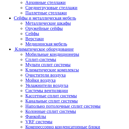
Архивные стеллажи
Среднегрузовые стеллажи
Паллетные стеллажи
Сейфы и металлическая мебель
Металлические шкафы
Оружейные сейфы
Сейфы
Верстаки
Медицинская мебель
Климатическое оборудование
Мобильные кондиционеры
Сплит-системы
Мульти сплит системы
Климатические комплексы
Очистители воздуха
Мойки воздуха
Увлажнители воздуха
Системы вентиляции
Кассетные сплит системы
Канальные сплит системы
Напольно потолочные сплит системы
Колонные сплит системы
Фанкойлы
VRF системы
Компрессорно конденсаторные блоки