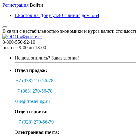
Регистрация
Войти
Г.Ростов-на-Дону ул.40-я линия,дом 5/64
В связи с нестабильностью экономики и курса валют, стоимост
8-800-550-92-10
пн-пт с 9-00 до 18-00
Не дозвонились?
Заказ звонка!
Отдел продаж:
+7 (938) 110-56-78
+7 (863) 270-56-78
sale@frostel-ug.ru
Отдел сервиса:
+7 (928) 270-56-79
Электронная почта: