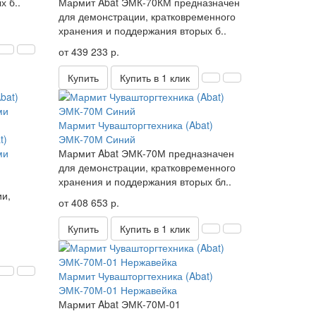
х б..
Мармит Abat ЭМК-70КМ предназначен
для демонстрации, кратковременного
хранения и поддержания вторых б..
от 439 233 р.
Купить
Купить в 1 клик
Мармит Чувашторгтехника (Abat)
t)
ЭМК-70М Синий
ми
Мармит Abat ЭМК-70М предназначен
для демонстрации, кратковременного
хранения и поддержания вторых бл..
ии,
от 408 653 р.
Купить
Купить в 1 клик
Мармит Чувашторгтехника (Abat)
ЭМК-70М-01 Нержавейка
Мармит Abat ЭМК-70М-01