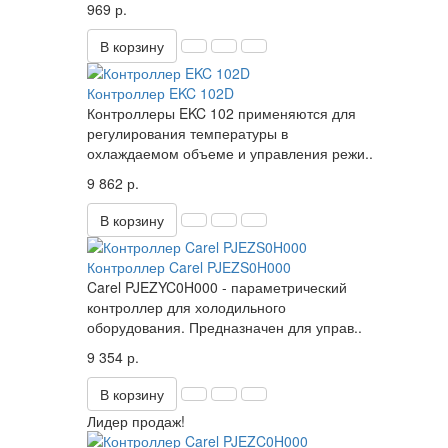
969 р.
В корзину
Контроллер EKC 102D
Контроллеры EKC 102 применяются для
регулирования температуры в
охлаждаемом объеме и управления режи..
9 862 р.
В корзину
Контроллер Carel PJEZS0H000
Carel PJEZYC0H000 - параметрический
контроллер для холодильного
оборудования. Предназначен для управ..
9 354 р.
В корзину
Лидер продаж!