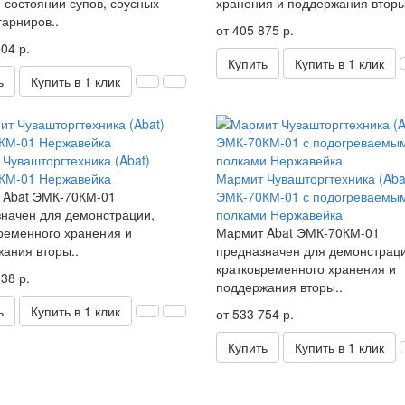
 состоянии супов, соусных
хранения и поддержания вторы
гарниров..
от 405 875 р.
04 р.
Купить
Купить в 1 клик
ь
Купить в 1 клик
Чувашторгтехника (Abat)
КМ-01 Нержавейка
Мармит Чувашторгтехника (Aba
 Abat ЭМК-70КМ-01
ЭМК-70КМ-01 с подогреваемы
начен для демонстрации,
полками Нержавейка
ременного хранения и
Мармит Abat ЭМК-70КМ-01
ания вторы..
предназначен для демонстрац
кратковременного хранения и
38 р.
поддержания вторы..
ь
Купить в 1 клик
от 533 754 р.
Купить
Купить в 1 клик