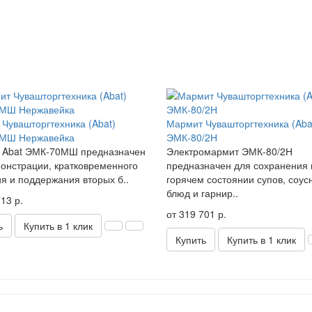
Чувашторгтехника (Abat)
Мармит Чувашторгтехника (Aba
МШ Нержавейка
ЭМК-80/2Н
 Abat ЭМК-70МШ предназначен
Электромармит ЭМК-80/2Н
онстрации, кратковременного
предназначен для сохранения 
я и поддержания вторых б..
горячем состоянии супов, соус
блюд и гарнир..
13 р.
от 319 701 р.
ь
Купить в 1 клик
Купить
Купить в 1 клик