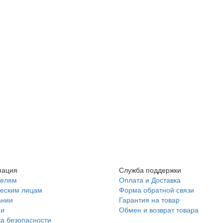
ация
Служба поддержки
телям
Оплата и Доставка
еским лицам
Форма обратной связи
ании
Гарантия на товар
ии
Обмен и возврат товара
а безопасности