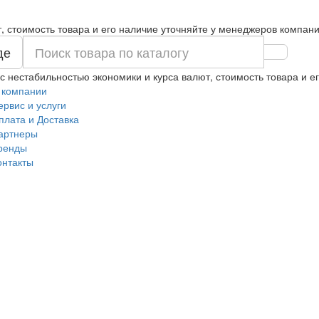
т, стоимость товара и его наличие уточняйте у менеджеров компани
де
 с нестабильностью экономики и курса валют, стоимость товара и 
 компании
ервис и услуги
плата и Доставка
артнеры
ренды
онтакты