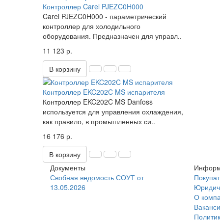
Контроллер Carel PJEZC0H000
Carel PJEZC0H000 - параметрический
контроллер для холодильного
оборудования. Предназначен для управл..
11 123 р.
В корзину
Контроллер EKC202C MS испарителя
Контроллер EKC202C MS Danfoss
используется для управления охлаждения,
как правило, в промышленных си..
16 176 р.
В корзину
Документы
Информ
Свобная ведомость СОУТ от
Покупа
13.05.2026
Юридич
О комп
Ваканс
Политик