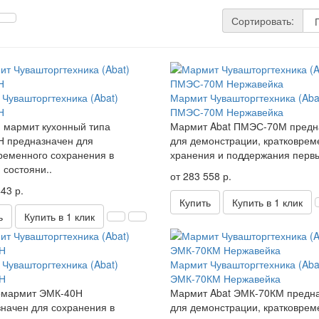
Сортировать:
Чувашторгтехника (Abat)
Мармит Чувашторгтехника (Aba
Н
ПМЭС-70М Нержавейка
 мармит кухонный типа
Мармит Abat ПМЭС-70М предн
Н предназначен для
для демонстрации, кратковрем
ременного сохранения в
хранения и поддержания первы
 состояни..
от 283 558 р.
43 р.
Купить
Купить в 1 клик
ь
Купить в 1 клик
Чувашторгтехника (Abat)
Мармит Чувашторгтехника (Aba
Н
ЭМК-70КМ Нержавейка
омармит ЭМК-40Н
Мармит Abat ЭМК-70КМ предн
начен для сохранения в
для демонстрации, кратковрем