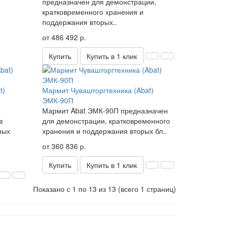
предназначен для демонстрации,
кратковременного хранения и
поддержания вторых..
от 486 492 р.
Купить
Купить в 1 клик
t)
Мармит Чувашторгтехника (Abat)
ЭМК-90П
Мармит Abat ЭМК-90П предназначен
в
для демонстрации, кратковременного
ных
хранения и поддержания вторых бл..
от 360 836 р.
Купить
Купить в 1 клик
Показано с 1 по 13 из 13 (всего 1 страниц)