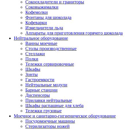
Сокоохладители и граниторы
Соковыжималки
Кофемолки
Фонтаны для шоколада
Кофеварки
Измельчители льда
Аппараты для приготовления горячего шоколада
Нейтральное оборудование
Ванны моечные
Столы производственные
Стеллажи
Полки
Тележки сервировочные
Шкафы
Зонты
Гастроемкости
Нейтральные модули
Барные станции
Диспенсеры
Прилавки нейтральные
Шкафы распашные для хлеба
Тележки грузовые
Моечное и санитарно-гигиеническое оборудование
Посудомоечные машины
Стерилизаторы ножей