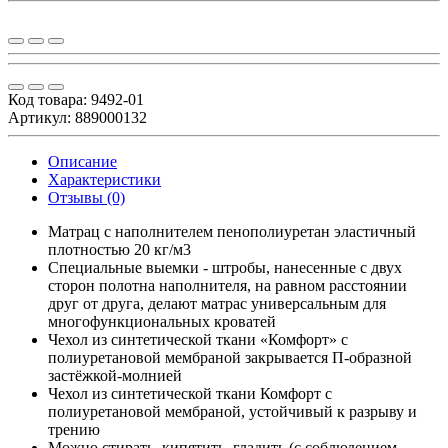
Код товара:
9492-01
Артикул: 889000132
Описание
Характеристики
Отзывы (0)
Матрац с наполнителем пенополиуретан эластичный
плотностью 20 кг/м3
Специальные выемки - штробы, нанесенные с двух
сторон полотна наполнителя, на равном расстоянии
друг от друга, делают матрас универсальным для
многофункциональных кроватей
Чехол из синтетической ткани «Комфорт» с
полиуретановой мембраной закрывается П-образной
застёжкой-молнией
Чехол из синтетической ткани Комфорт с
полиуретановой мембраной, устойчивый к разрыву и
трению
Можно стирать, кипятить, гладить (с соблюдением