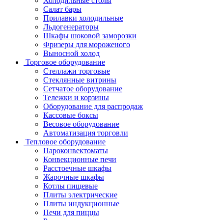
Холодильные столы
Салат бары
Прилавки холодильные
Льдогенераторы
Шкафы шоковой заморозки
Фризеры для мороженого
Выносной холод
Торговое оборудование
Стеллажи торговые
Стеклянные витрины
Сетчатое оборудование
Тележки и корзины
Оборудование для распродаж
Кассовые боксы
Весовое оборудование
Автоматизация торговли
Тепловое оборудование
Пароконвектоматы
Конвекционные печи
Расстоечные шкафы
Жарочные шкафы
Котлы пищевые
Плиты электрические
Плиты индукционные
Печи для пиццы