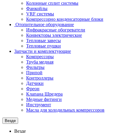
Колонные сплит системы
Фанкойлы
VRF системы
Компрессорно конденсаторные блоки
Отопительное оборудование
Инфракрасные обогреватели
Конвекторы электрические
Тепловые завесы
Тепловые пушки
Запчасти и комплектующие
Компрессоры
Труба медная
Фильтры
Припой
Контроллеры
Датчики
Фреон
Клапана Шредера
Медные фитинги
Инструмент
Масла для холодильных компрессоров
Везде
Везде