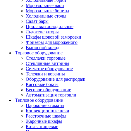
Холодильные горки
Морозильные лари
Морозильные бонеты
Холодильные столы
Салат бары
Прилавки холодильные
Льдогенераторы
Шкафы шоковой заморозки
Фризеры для мороженого
Выносной холод
Торговое оборудование
Стеллажи торговые
Стеклянные витрины
Сетчатое оборудование
Тележки и корзины
Оборудование для распродаж
Кассовые боксы
Весовое оборудование
Автоматизация торговли
Тепловое оборудование
Пароконвектоматы
Конвекционные печи
Расстоечные шкафы
Жарочные шкафы
Котлы пищевые