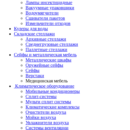
Лампы инсектицидные
Вакуумные упаковщики
Водоумягчители
Сшиватели пакетов
Измельчители отходов
Кулеры для воды
Складские стеллажи
Архивные стеллажи
Среднегрузовые стеллажи
Паллетные стеллажи
Сейфы и металлическая мебель
Металлические шкафы
Оружейные сейфы
Сейфы
Верстаки
Медицинская мебель
Климатическое оборудование
Мобильные кондиционеры
Сплит-системы
Мульти сплит системы
Климатические комплексы
Очистители воздуха
Мойки воздуха
Увлажнители воздуха
Системы вентиляции