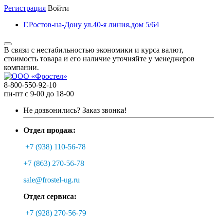
Регистрация
Войти
Г.Ростов-на-Дону ул.40-я линия,дом 5/64
В связи с нестабильностью экономики и курса валют,
стоимость товара и его наличие уточняйте у менеджеров
компании.
8-800-550-92-10
пн-пт с 9-00 до 18-00
Не дозвонились?
Заказ звонка!
Отдел продаж:
+7 (938) 110-56-78
+7 (863) 270-56-78
sale@frostel-ug.ru
Отдел сервиса:
+7 (928) 270-56-79