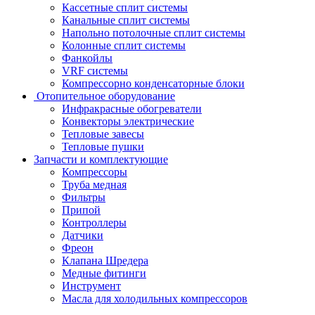
Кассетные сплит системы
Канальные сплит системы
Напольно потолочные сплит системы
Колонные сплит системы
Фанкойлы
VRF системы
Компрессорно конденсаторные блоки
Отопительное оборудование
Инфракрасные обогреватели
Конвекторы электрические
Тепловые завесы
Тепловые пушки
Запчасти и комплектующие
Компрессоры
Труба медная
Фильтры
Припой
Контроллеры
Датчики
Фреон
Клапана Шредера
Медные фитинги
Инструмент
Масла для холодильных компрессоров