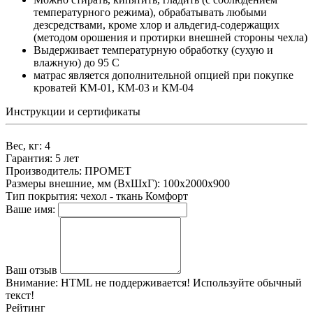
температурного режима), обрабатывать любыми
дезсредствами, кроме хлор и альдегид-содержащих
(методом орошения и протирки внешней стороны чехла)
Выдерживает температурную обработку (сухую и
влажную) до 95 С
матрас является дополнительной опцией при покупке
кроватей КМ-01, КМ-03 и КМ-04
Инструкции и сертификаты
Вес, кг:
4
Гарантия:
5 лет
Производитель:
ПРОМЕТ
Размеры внешние, мм (ВхШхГ):
100x2000x900
Тип покрытия:
чехол - ткань Комфорт
Ваше имя:
Ваш отзыв
Внимание:
HTML не поддерживается! Используйте обычный
текст!
Рейтинг