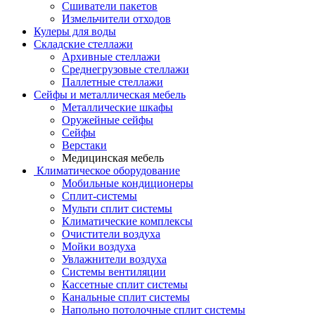
Сшиватели пакетов
Измельчители отходов
Кулеры для воды
Складские стеллажи
Архивные стеллажи
Среднегрузовые стеллажи
Паллетные стеллажи
Сейфы и металлическая мебель
Металлические шкафы
Оружейные сейфы
Сейфы
Верстаки
Медицинская мебель
Климатическое оборудование
Мобильные кондиционеры
Сплит-системы
Мульти сплит системы
Климатические комплексы
Очистители воздуха
Мойки воздуха
Увлажнители воздуха
Системы вентиляции
Кассетные сплит системы
Канальные сплит системы
Напольно потолочные сплит системы