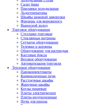
Холодильные столы
Салат бары
Прилавки холодильные
Льдогенераторы
Шкафы шоковой заморозки
Фризеры для мороженого
Выносной холод
Торговое оборудование
Стеллажи торговые
Стеклянные витрины
Сетчатое оборудование
Тележки и корзины
Оборудование для распродаж
Кассовые боксы
Весовое оборудование
Автоматизация торговли
Тепловое оборудование
Пароконвектоматы
Конвекционные печи
Расстоечные шкафы
Жарочные шкафы
Котлы пищевые
Плиты электрические
Плиты индукционные
Печи для пиццы