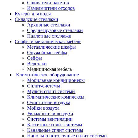
Сшиватели пакетов
Измельчители отходов
Кулеры для воды
Складские стеллажи
Архивные стеллажи
Среднегрузовые стеллажи
Паллетные стеллажи
Сейфы и металлическая мебель
Металлические шкафы
Оружейные сейфы
Сейфы
Верстаки
Медицинская мебель
Климатическое оборудование
Мобильные кондиционеры
Сплит-системы
Мульти сплит системы
Климатические комплексы
Очистители воздуха
Мойки воздуха
Увлажнители воздуха
Системы вентиляции
Кассетные сплит системы
Канальные сплит системы
Напольно потолочные сплит системы