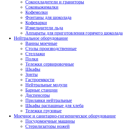
Сокоохладители и граниторы
Соковыжималки
Кофемолки
Фонтаны для шоколада
Кофеварки
Измельчители льда
Аппараты для приготовления горячего шоколада
Нейтральное оборудование
Ванны моечные
Столы производственные
Стеллажи
Полки
Тележки сервировочные
Шкафы
Зонты
Гастроемкости
Нейтральные модули
Барные станции
Диспенсеры
Прилавки нейтральные
Шкафы распашные для хлеба
Тележки грузовые
Моечное и санитарно-гигиеническое оборудование
Посудомоечные машины
Стерилизаторы ножей