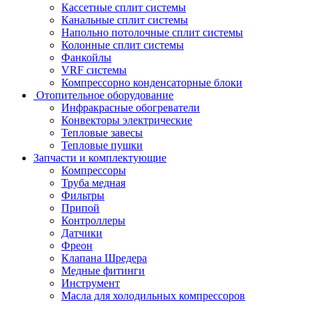
Кассетные сплит системы
Канальные сплит системы
Напольно потолочные сплит системы
Колонные сплит системы
Фанкойлы
VRF системы
Компрессорно конденсаторные блоки
Отопительное оборудование
Инфракрасные обогреватели
Конвекторы электрические
Тепловые завесы
Тепловые пушки
Запчасти и комплектующие
Компрессоры
Труба медная
Фильтры
Припой
Контроллеры
Датчики
Фреон
Клапана Шредера
Медные фитинги
Инструмент
Масла для холодильных компрессоров