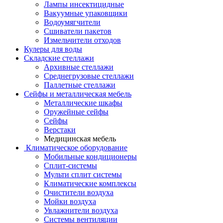
Лампы инсектицидные
Вакуумные упаковщики
Водоумягчители
Сшиватели пакетов
Измельчители отходов
Кулеры для воды
Складские стеллажи
Архивные стеллажи
Среднегрузовые стеллажи
Паллетные стеллажи
Сейфы и металлическая мебель
Металлические шкафы
Оружейные сейфы
Сейфы
Верстаки
Медицинская мебель
Климатическое оборудование
Мобильные кондиционеры
Сплит-системы
Мульти сплит системы
Климатические комплексы
Очистители воздуха
Мойки воздуха
Увлажнители воздуха
Системы вентиляции