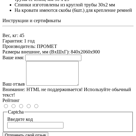
Спинки изготовлены из круглой трубы 30х2 мм
На кровати имеются скобы (6шт.) для крепление ремней
Инструкции и сертификаты
Вес, кг:
45
Гарантия:
1 год
Производитель:
ПРОМЕТ
Размеры внешние, мм (ВхШхГ):
840x2060x900
Ваше имя:
Ваш отзыв
Внимание:
HTML не поддерживается! Используйте обычный
текст!
Рейтинг
Captcha
Введите код
Отправить свой отзыв