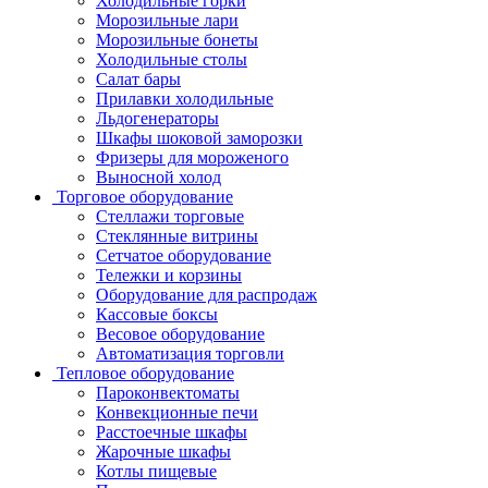
Холодильные горки
Морозильные лари
Морозильные бонеты
Холодильные столы
Салат бары
Прилавки холодильные
Льдогенераторы
Шкафы шоковой заморозки
Фризеры для мороженого
Выносной холод
Торговое оборудование
Стеллажи торговые
Стеклянные витрины
Сетчатое оборудование
Тележки и корзины
Оборудование для распродаж
Кассовые боксы
Весовое оборудование
Автоматизация торговли
Тепловое оборудование
Пароконвектоматы
Конвекционные печи
Расстоечные шкафы
Жарочные шкафы
Котлы пищевые