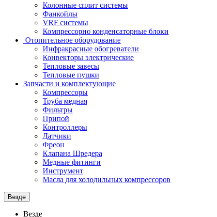
Колонные сплит системы
Фанкойлы
VRF системы
Компрессорно конденсаторные блоки
Отопительное оборудование
Инфракрасные обогреватели
Конвекторы электрические
Тепловые завесы
Тепловые пушки
Запчасти и комплектующие
Компрессоры
Труба медная
Фильтры
Припой
Контроллеры
Датчики
Фреон
Клапана Шредера
Медные фитинги
Инструмент
Масла для холодильных компрессоров
Везде
Везде