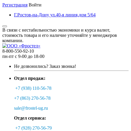
Регистрация
Войти
Г.Ростов-на-Дону ул.40-я линия,дом 5/64
В связи с нестабильностью экономики и курса валют,
стоимость товара и его наличие уточняйте у менеджеров
компании.
8-800-550-92-10
пн-пт с 9-00 до 18-00
Не дозвонились?
Заказ звонка!
Отдел продаж:
+7 (938) 110-56-78
+7 (863) 270-56-78
sale@frostel-ug.ru
Отдел сервиса:
+7 (928) 270-56-79