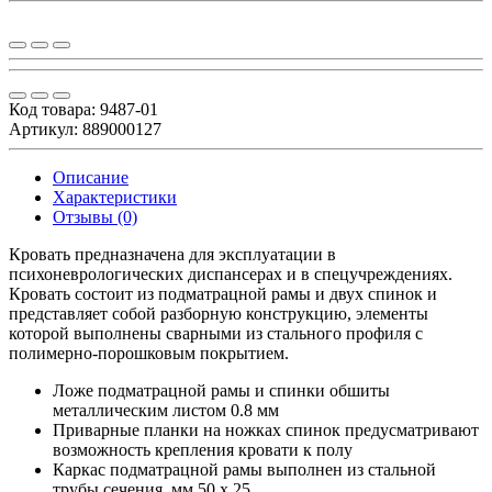
Код товара:
9487-01
Артикул: 889000127
Описание
Характеристики
Отзывы (0)
Кровать предназначена для эксплуатации в
психоневрологических диспансерах и в спецучреждениях.
Кровать состоит из подматрацной рамы и двух спинок и
представляет собой разборную конструкцию, элементы
которой выполнены сварными из стального профиля с
полимерно-порошковым покрытием.
Ложе подматрацной рамы и спинки обшиты
металлическим листом 0.8 мм
Приварные планки на ножках спинок предусматривают
возможность крепления кровати к полу
Каркас подматрацной рамы выполнен из стальной
трубы сечения, мм 50 х 25