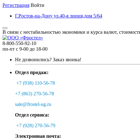
Регистрация
Войти
Г.Ростов-на-Дону ул.40-я линия,дом 5/64
В связи с нестабильностью экономики и курса валют, стоимост
8-800-550-92-10
пн-пт с 9-00 до 18-00
Не дозвонились?
Заказ звонка!
Отдел продаж:
+7 (938) 110-56-78
+7 (863) 270-56-78
sale@frostel-ug.ru
Отдел сервиса:
+7 (928) 270-56-79
Электронная почта: