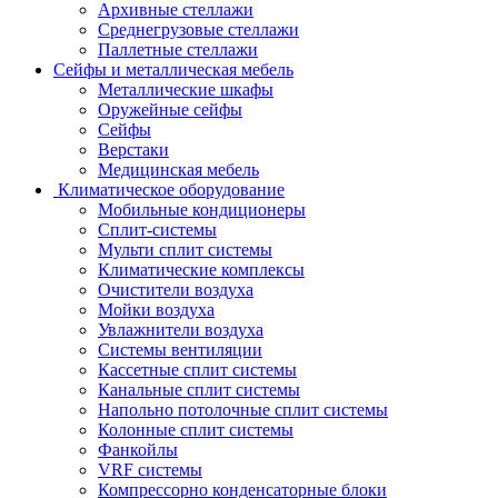
Архивные стеллажи
Среднегрузовые стеллажи
Паллетные стеллажи
Сейфы и металлическая мебель
Металлические шкафы
Оружейные сейфы
Сейфы
Верстаки
Медицинская мебель
Климатическое оборудование
Мобильные кондиционеры
Сплит-системы
Мульти сплит системы
Климатические комплексы
Очистители воздуха
Мойки воздуха
Увлажнители воздуха
Системы вентиляции
Кассетные сплит системы
Канальные сплит системы
Напольно потолочные сплит системы
Колонные сплит системы
Фанкойлы
VRF системы
Компрессорно конденсаторные блоки