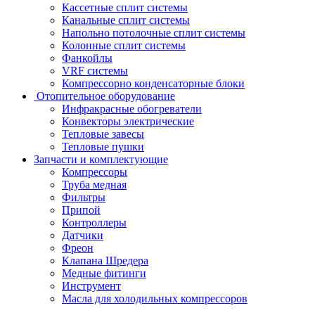
Кассетные сплит системы
Канальные сплит системы
Напольно потолочные сплит системы
Колонные сплит системы
Фанкойлы
VRF системы
Компрессорно конденсаторные блоки
Отопительное оборудование
Инфракрасные обогреватели
Конвекторы электрические
Тепловые завесы
Тепловые пушки
Запчасти и комплектующие
Компрессоры
Труба медная
Фильтры
Припой
Контроллеры
Датчики
Фреон
Клапана Шредера
Медные фитинги
Инструмент
Масла для холодильных компрессоров