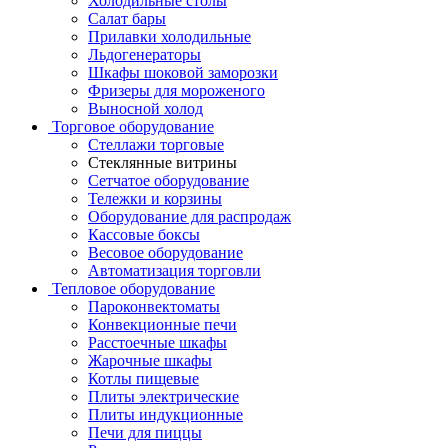
Холодильные столы
Салат бары
Прилавки холодильные
Льдогенераторы
Шкафы шоковой заморозки
Фризеры для мороженого
Выносной холод
Торговое оборудование
Стеллажи торговые
Стеклянные витрины
Сетчатое оборудование
Тележки и корзины
Оборудование для распродаж
Кассовые боксы
Весовое оборудование
Автоматизация торговли
Тепловое оборудование
Пароконвектоматы
Конвекционные печи
Расстоечные шкафы
Жарочные шкафы
Котлы пищевые
Плиты электрические
Плиты индукционные
Печи для пиццы