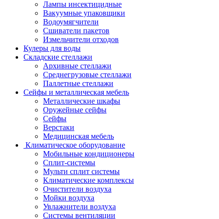
Лампы инсектицидные
Вакуумные упаковщики
Водоумягчители
Сшиватели пакетов
Измельчители отходов
Кулеры для воды
Складские стеллажи
Архивные стеллажи
Среднегрузовые стеллажи
Паллетные стеллажи
Сейфы и металлическая мебель
Металлические шкафы
Оружейные сейфы
Сейфы
Верстаки
Медицинская мебель
Климатическое оборудование
Мобильные кондиционеры
Сплит-системы
Мульти сплит системы
Климатические комплексы
Очистители воздуха
Мойки воздуха
Увлажнители воздуха
Системы вентиляции