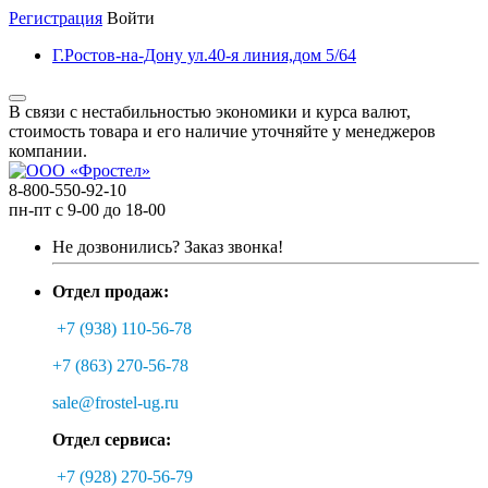
Регистрация
Войти
Г.Ростов-на-Дону ул.40-я линия,дом 5/64
В связи с нестабильностью экономики и курса валют,
стоимость товара и его наличие уточняйте у менеджеров
компании.
8-800-550-92-10
пн-пт с 9-00 до 18-00
Не дозвонились?
Заказ звонка!
Отдел продаж:
+7 (938) 110-56-78
+7 (863) 270-56-78
sale@frostel-ug.ru
Отдел сервиса:
+7 (928) 270-56-79