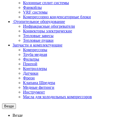
Колонные сплит системы
Фанкойлы
VRF системы
Компрессорно конденсаторные блоки
Отопительное оборудование
Инфракрасные обогреватели
Конвекторы электрические
Тепловые завесы
Тепловые пушки
Запчасти и комплектующие
Компрессоры
Труба медная
Фильтры
Припой
Контроллеры
Датчики
Фреон
Клапана Шредера
Медные фитинги
Инструмент
Масла для холодильных компрессоров
Везде
Везде