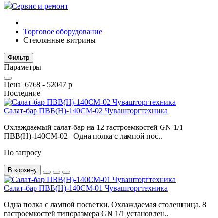
Сервис и ремонт
Торговое оборудование
Стеклянные витрины
Фильтр
Параметры
Цена
6768
-
52047
р.
Последние
Салат-бар ПВВ(Н)-140СМ-02 Чувашторгтехника
Охлаждаемый салат-бар на 12 гастроемкостей GN 1/1
ПВВ(Н)-140СМ-02 Одна полка с лампой пос..
По запросу
В корзину
Салат-бар ПВВ(Н)-140СМ-01 Чувашторгтехника
Одна полка с лампой посветки. Охлаждаемая столешница. 8
гастроемкостей типоразмера GN 1/1 установлен..