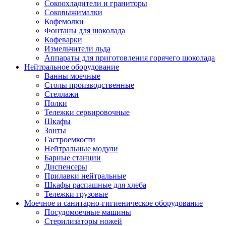
Сокоохладители и граниторы
Соковыжималки
Кофемолки
Фонтаны для шоколада
Кофеварки
Измельчители льда
Аппараты для приготовления горячего шоколада
Нейтральное оборудование
Ванны моечные
Столы производственные
Стеллажи
Полки
Тележки сервировочные
Шкафы
Зонты
Гастроемкости
Нейтральные модули
Барные станции
Диспенсеры
Прилавки нейтральные
Шкафы распашные для хлеба
Тележки грузовые
Моечное и санитарно-гигиеническое оборудование
Посудомоечные машины
Стерилизаторы ножей