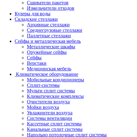
Сшиватели пакетов
Измельчители отходов
Кулеры для воды
Складские стеллажи
Архивные стеллажи
Среднегрузовые стеллажи
Паллетные стеллажи
Сейфы и металлическая мебель
Металлические шкафы
Оружейные сейфы
Сейфы
Верстаки
Медицинская мебель
Климатическое оборудование
Мобильные кондиционеры
Сплит-системы
Мульти сплит системы
Климатические комплексы
Очистители воздуха
Мойки воздуха
Увлажнители воздуха
Системы вентиляции
Кассетные сплит системы
Канальные сплит системы
Напольно потолочные сплит системы