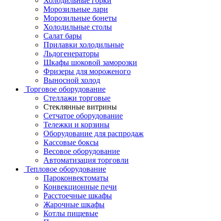
Холодильные горки
Морозильные лари
Морозильные бонеты
Холодильные столы
Салат бары
Прилавки холодильные
Льдогенераторы
Шкафы шоковой заморозки
Фризеры для мороженого
Выносной холод
Торговое оборудование
Стеллажи торговые
Стеклянные витрины
Сетчатое оборудование
Тележки и корзины
Оборудование для распродаж
Кассовые боксы
Весовое оборудование
Автоматизация торговли
Тепловое оборудование
Пароконвектоматы
Конвекционные печи
Расстоечные шкафы
Жарочные шкафы
Котлы пищевые