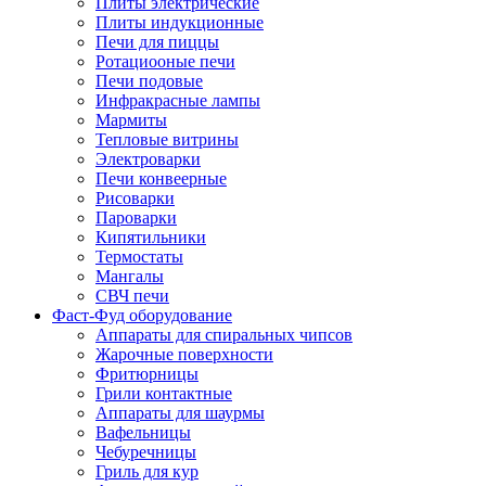
Плиты электрические
Плиты индукционные
Печи для пиццы
Ротациооные печи
Печи подовые
Инфракрасные лампы
Мармиты
Тепловые витрины
Электроварки
Печи конвеерные
Рисоварки
Пароварки
Кипятильники
Термостаты
Мангалы
СВЧ печи
Фаст-Фуд оборудование
Аппараты для спиральных чипсов
Жарочные поверхности
Фритюрницы
Грили контактные
Аппараты для шаурмы
Вафельницы
Чебуречницы
Гриль для кур