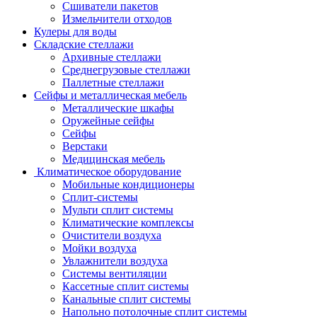
Сшиватели пакетов
Измельчители отходов
Кулеры для воды
Складские стеллажи
Архивные стеллажи
Среднегрузовые стеллажи
Паллетные стеллажи
Сейфы и металлическая мебель
Металлические шкафы
Оружейные сейфы
Сейфы
Верстаки
Медицинская мебель
Климатическое оборудование
Мобильные кондиционеры
Сплит-системы
Мульти сплит системы
Климатические комплексы
Очистители воздуха
Мойки воздуха
Увлажнители воздуха
Системы вентиляции
Кассетные сплит системы
Канальные сплит системы
Напольно потолочные сплит системы