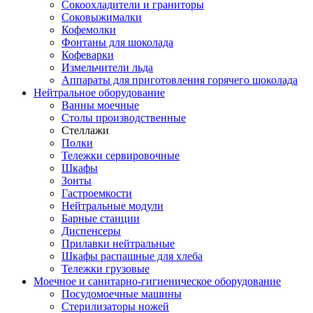
Сокоохладители и граниторы
Соковыжималки
Кофемолки
Фонтаны для шоколада
Кофеварки
Измельчители льда
Аппараты для приготовления горячего шоколада
Нейтральное оборудование
Ванны моечные
Столы производственные
Стеллажи
Полки
Тележки сервировочные
Шкафы
Зонты
Гастроемкости
Нейтральные модули
Барные станции
Диспенсеры
Прилавки нейтральные
Шкафы распашные для хлеба
Тележки грузовые
Моечное и санитарно-гигиеническое оборудование
Посудомоечные машины
Стерилизаторы ножей