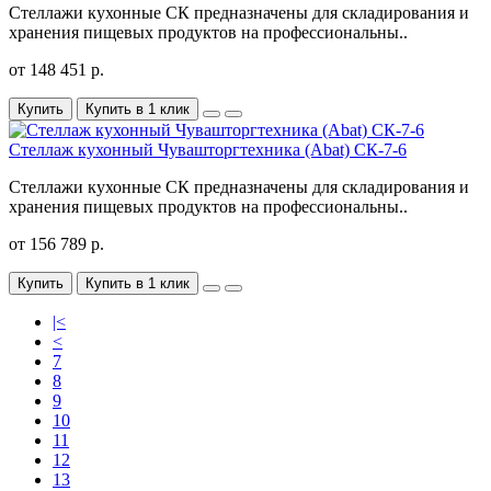
Стеллажи кухонные СК предназначены для складирования и
хранения пищевых продуктов на профессиональны..
от 148 451 р.
Купить
Купить в 1 клик
Стеллаж кухонный Чувашторгтехника (Abat) CК-7-6
Стеллажи кухонные СК предназначены для складирования и
хранения пищевых продуктов на профессиональны..
от 156 789 р.
Купить
Купить в 1 клик
|<
<
7
8
9
10
11
12
13