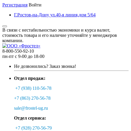
Регистрация
Войти
Г.Ростов-на-Дону ул.40-я линия,дом 5/64
В связи с нестабильностью экономики и курса валют,
стоимость товара и его наличие уточняйте у менеджеров
компании.
8-800-550-92-10
пн-пт с 9-00 до 18-00
Не дозвонились?
Заказ звонка!
Отдел продаж:
+7 (938) 110-56-78
+7 (863) 270-56-78
sale@frostel-ug.ru
Отдел сервиса:
+7 (928) 270-56-79