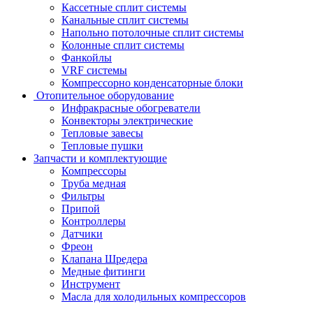
Кассетные сплит системы
Канальные сплит системы
Напольно потолочные сплит системы
Колонные сплит системы
Фанкойлы
VRF системы
Компрессорно конденсаторные блоки
Отопительное оборудование
Инфракрасные обогреватели
Конвекторы электрические
Тепловые завесы
Тепловые пушки
Запчасти и комплектующие
Компрессоры
Труба медная
Фильтры
Припой
Контроллеры
Датчики
Фреон
Клапана Шредера
Медные фитинги
Инструмент
Масла для холодильных компрессоров