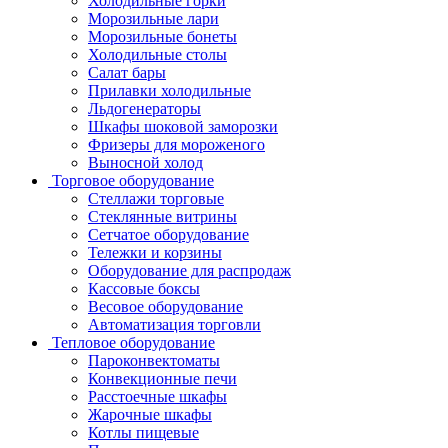
Холодильные горки
Морозильные лари
Морозильные бонеты
Холодильные столы
Салат бары
Прилавки холодильные
Льдогенераторы
Шкафы шоковой заморозки
Фризеры для мороженого
Выносной холод
Торговое оборудование
Стеллажи торговые
Стеклянные витрины
Сетчатое оборудование
Тележки и корзины
Оборудование для распродаж
Кассовые боксы
Весовое оборудование
Автоматизация торговли
Тепловое оборудование
Пароконвектоматы
Конвекционные печи
Расстоечные шкафы
Жарочные шкафы
Котлы пищевые