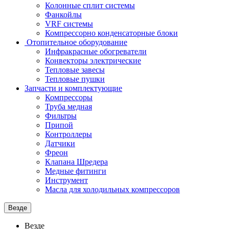
Колонные сплит системы
Фанкойлы
VRF системы
Компрессорно конденсаторные блоки
Отопительное оборудование
Инфракрасные обогреватели
Конвекторы электрические
Тепловые завесы
Тепловые пушки
Запчасти и комплектующие
Компрессоры
Труба медная
Фильтры
Припой
Контроллеры
Датчики
Фреон
Клапана Шредера
Медные фитинги
Инструмент
Масла для холодильных компрессоров
Везде
Везде