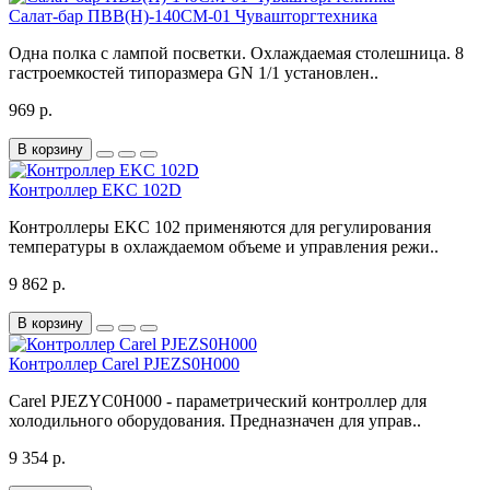
Салат-бар ПВВ(Н)-140СМ-01 Чувашторгтехника
Одна полка с лампой посветки. Охлаждаемая столешница. 8
гастроемкостей типоразмера GN 1/1 установлен..
969 р.
В корзину
Контроллер EKC 102D
Контроллеры EKC 102 применяются для регулирования
температуры в охлаждаемом объеме и управления режи..
9 862 р.
В корзину
Контроллер Carel PJEZS0H000
Carel PJEZYC0H000 - параметрический контроллер для
холодильного оборудования. Предназначен для управ..
9 354 р.