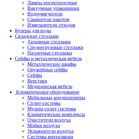
Лампы инсектицидные
Вакуумные упаковщики
Водоумягчители
Сшиватели пакетов
Измельчители отходов
Кулеры для воды
Складские стеллажи
Архивные стеллажи
Среднегрузовые стеллажи
Паллетные стеллажи
Сейфы и металлическая мебель
Металлические шкафы
Оружейные сейфы
Сейфы
Верстаки
Медицинская мебель
Климатическое оборудование
Мобильные кондиционеры
Сплит-системы
Мульти сплит системы
Климатические комплексы
Очистители воздуха
Мойки воздуха
Увлажнители воздуха
Системы вентиляции