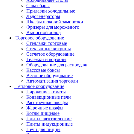
Холодильные столы
Салат бары
Прилавки холодильные
Льдогенераторы
Шкафы шоковой заморозки
Фризеры для мороженого
Выносной холод
Торговое оборудование
Стеллажи торговые
Стеклянные витрины
Сетчатое оборудование
Тележки и корзины
Оборудование для распродаж
Кассовые боксы
Весовое оборудование
Автоматизация торговли
Тепловое оборудование
Пароконвектоматы
Конвекционные печи
Расстоечные шкафы
Жарочные шкафы
Котлы пищевые
Плиты электрические
Плиты индукционные
Печи для пиццы