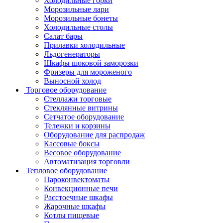
Холодильные горки
Морозильные лари
Морозильные бонеты
Холодильные столы
Салат бары
Прилавки холодильные
Льдогенераторы
Шкафы шоковой заморозки
Фризеры для мороженого
Выносной холод
Торговое оборудование
Стеллажи торговые
Стеклянные витрины
Сетчатое оборудование
Тележки и корзины
Оборудование для распродаж
Кассовые боксы
Весовое оборудование
Автоматизация торговли
Тепловое оборудование
Пароконвектоматы
Конвекционные печи
Расстоечные шкафы
Жарочные шкафы
Котлы пищевые