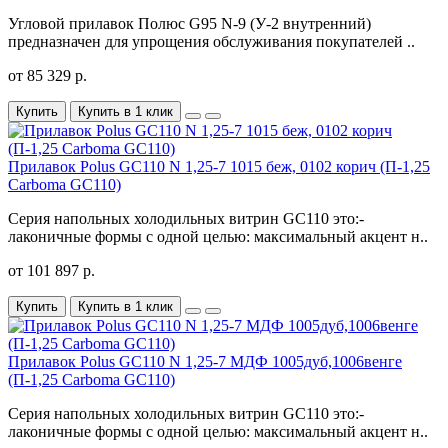
Угловой прилавок Полюс G95 N-9 (У-2 внутренний)
предназначен для упрощения обслуживания покупателей ..
от 85 329 р.
Купить
Купить в 1 клик
Прилавок Polus GC110 N 1,25-7 1015 беж, 0102 корич (П-1,25
Carboma GC110)
Серия напольных холодильных витрин GC110 это:-
лаконичные формы с одной целью: максимальный акцент н..
от 101 897 р.
Купить
Купить в 1 клик
Прилавок Polus GC110 N 1,25-7 МДФ 1005дуб,1006венге
(П-1,25 Carboma GC110)
Серия напольных холодильных витрин GC110 это:-
лаконичные формы с одной целью: максимальный акцент н..