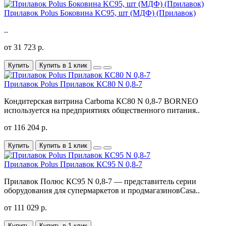
Прилавок Polus Боковина KC95, шт (МДФ) (Прилавок)
..
от 31 723 р.
Купить
Купить в 1 клик
Прилавок Polus Прилавок КС80 N 0,8-7
Кондитерская витрина​ Carboma КС80 N 0,8-7 BORNEO
используется на предприятиях общественного питания..
от 116 204 р.
Купить
Купить в 1 клик
Прилавок Polus Прилавок КС95 N 0,8-7
Прилавок Полюс КС95 N 0,8-7 — представитель серии
оборудования для супермаркетов и продмагазиновCasa..
от 111 029 р.
Купить
Купить в 1 клик