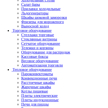
Холодильные столы
Салат бары
Прилавки холодильные
Льдогенераторы
Шкафы шоковой заморозки
Фризеры для мороженого
Выносной холод
Торговое оборудование
Стеллажи торговые
Стеклянные витрины
Сетчатое оборудование
Тележки и корзины
Оборудование для распродаж
Кассовые боксы
Весовое оборудование
Автоматизация торговли
Тепловое оборудование
Пароконвектоматы
Конвекционные печи
Расстоечные шкафы
Жарочные шкафы
Котлы пищевые
Плиты электрические
Плиты индукционные
Печи для пиццы