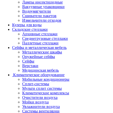
Лампы инсектицидные
Вакуумные упаковщики
Водоумягчители
Сшиватели пакетов
Измельчители отходов
Кулеры для воды
Складские стеллажи
Архивные стеллажи
Среднегрузовые стеллажи
Паллетные стеллажи
Сейфы и металлическая мебель
Металлические шкафы
Оружейные сейфы
Сейфы
Верстаки
Медицинская мебель
Климатическое оборудование
Мобильные кондиционеры
Сплит-системы
Мульти сплит системы
Климатические комплексы
Очистители воздуха
Мойки воздуха
Увлажнители воздуха
Системы вентиляции