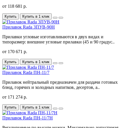
от 118 681 р.
Купить
Купить в 1 клик
Прилавок Rada 3ПУВ-90Н
Прилавки угловые изготавливаются в двух видах и
типоразмер: внешние угловые прилавки (45 и 90 градус..
от 170 671 р.
Купить
Купить в 1 клик
Прилавок Rada ПН-11/7
Прилавок нейтральный предназначен для раздачи готовых
блюд, горячих и холодных напитков, десертов, а..
от 171 274 р.
Купить
Купить в 1 клик
Прилавок Rada ПН-11/7Н
Регулируемые по высоте ножки. Максимально допустимая