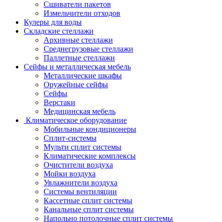
Сшиватели пакетов
Измельчители отходов
Кулеры для воды
Складские стеллажи
Архивные стеллажи
Среднегрузовые стеллажи
Паллетные стеллажи
Сейфы и металлическая мебель
Металлические шкафы
Оружейные сейфы
Сейфы
Верстаки
Медицинская мебель
Климатическое оборудование
Мобильные кондиционеры
Сплит-системы
Мульти сплит системы
Климатические комплексы
Очистители воздуха
Мойки воздуха
Увлажнители воздуха
Системы вентиляции
Кассетные сплит системы
Канальные сплит системы
Напольно потолочные сплит системы