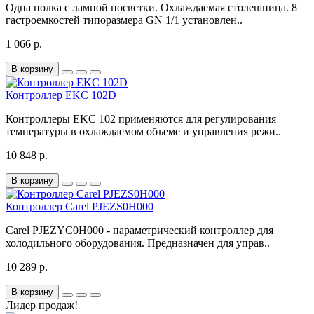
Одна полка с лампой посветки. Охлаждаемая столешница. 8
гастроемкостей типоразмера GN 1/1 установлен..
1 066 р.
В корзину
Контроллер EKC 102D
Контроллеры EKC 102 применяются для регулирования
температуры в охлаждаемом объеме и управления режи..
10 848 р.
В корзину
Контроллер Carel PJEZS0H000
Carel PJEZYC0H000 - параметрический контроллер для
холодильного оборудования. Предназначен для управ..
10 289 р.
В корзину
Лидер продаж!