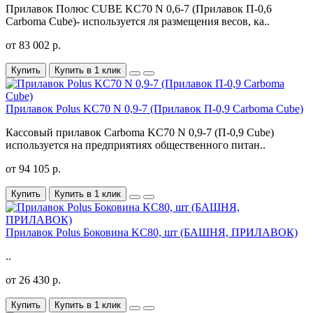
Прилавок Полюс CUBE KC70 N 0,6-7 (Прилавок П-0,6
Carboma Cube)- используется ля размещения весов, ка..
от 83 002 р.
Купить
Купить в 1 клик
Прилавок Polus KC70 N 0,9-7 (Прилавок П-0,9 Carboma Cube)
Кассовый прилавок Carboma KC70 N 0,9-7 (П-0,9 Cube)
используется на предприятиях общественного питан..
от 94 105 р.
Купить
Купить в 1 клик
Прилавок Polus Боковина KC80, шт (БАШНЯ, ПРИЛАВОК)
..
от 26 430 р.
Купить
Купить в 1 клик