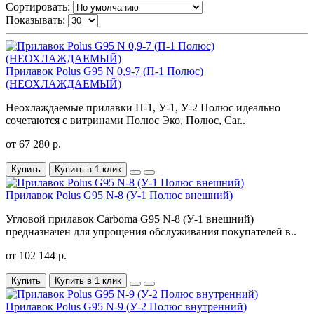
Сортировать:
Показывать:
Прилавок Polus G95 N 0,9-7 (П-1 Полюс)
(НЕОХЛАЖДАЕМЫЙ)
Неохлаждаемые прилавки П-1, У-1, У-2 Полюс идеально
сочетаются с витринами Полюс Эко, Полюс, Car..
от 67 280 р.
Купить
Купить в 1 клик
Прилавок Polus G95 N-8 (У-1 Полюс внешний)
Угловой прилавок Carboma G95 N-8 (У-1 внешний)
предназначен для упрощения обслуживания покупателей в..
от 102 144 р.
Купить
Купить в 1 клик
Прилавок Polus G95 N-9 (У-2 Полюс внутренний)