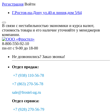
Регистрация
Войти
Г.Ростов-на-Дону ул.40-я линия,дом 5/64
В связи с нестабильностью экономики и курса валют,
стоимость товара и его наличие уточняйте у менеджеров
компании.
8-800-550-92-10
пн-пт с 9-00 до 18-00
Не дозвонились?
Заказ звонка!
Отдел продаж:
+7 (938) 110-56-78
+7 (863) 270-56-78
sale@frostel-ug.ru
Отдел сервиса:
+7 (928) 270-56-79