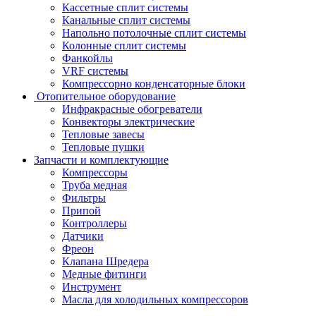
Кассетные сплит системы
Канальные сплит системы
Напольно потолочные сплит системы
Колонные сплит системы
Фанкойлы
VRF системы
Компрессорно конденсаторные блоки
Отопительное оборудование
Инфракрасные обогреватели
Конвекторы электрические
Тепловые завесы
Тепловые пушки
Запчасти и комплектующие
Компрессоры
Труба медная
Фильтры
Припой
Контроллеры
Датчики
Фреон
Клапана Шредера
Медные фитинги
Инструмент
Масла для холодильных компрессоров