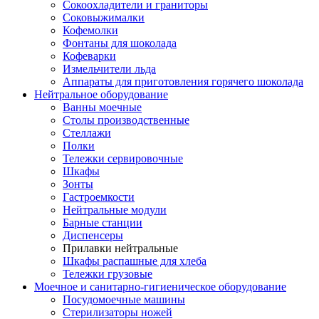
Сокоохладители и граниторы
Соковыжималки
Кофемолки
Фонтаны для шоколада
Кофеварки
Измельчители льда
Аппараты для приготовления горячего шоколада
Нейтральное оборудование
Ванны моечные
Столы производственные
Стеллажи
Полки
Тележки сервировочные
Шкафы
Зонты
Гастроемкости
Нейтральные модули
Барные станции
Диспенсеры
Прилавки нейтральные
Шкафы распашные для хлеба
Тележки грузовые
Моечное и санитарно-гигиеническое оборудование
Посудомоечные машины
Стерилизаторы ножей