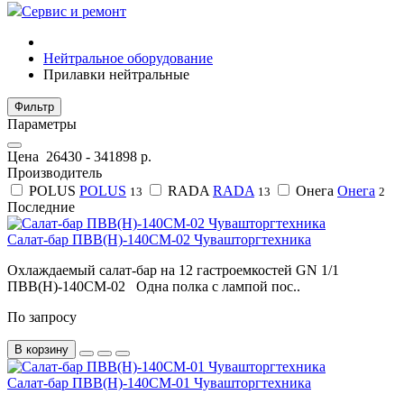
Сервис и ремонт
Нейтральное оборудование
Прилавки нейтральные
Фильтр
Параметры
Цена
26430
-
341898
р.
Производитель
POLUS
POLUS
RADA
RADA
Онега
Онега
13
13
2
Последние
Салат-бар ПВВ(Н)-140СМ-02 Чувашторгтехника
Охлаждаемый салат-бар на 12 гастроемкостей GN 1/1
ПВВ(Н)-140СМ-02 Одна полка с лампой пос..
По запросу
В корзину
Салат-бар ПВВ(Н)-140СМ-01 Чувашторгтехника