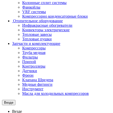
Колонные сплит системы
Фанкойлы
VRF системы
Компрессорно конденсаторные блоки
Отопительное оборудование
Инфракрасные обогреватели
Конвекторы электрические
Тепловые завесы
Тепловые пушки
Запчасти и комплектующие
Компрессоры
Труба медная
Фильтры
Припой
Контроллеры
Датчики
Фреон
Клапана Шредера
Медные фитинги
Инструмент
Масла для холодильных компрессоров
Везде
Везде