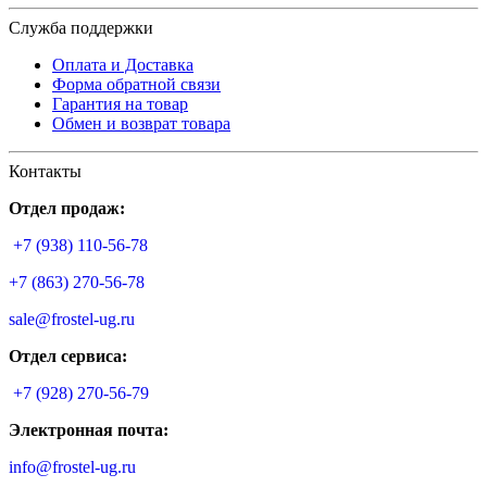
Служба поддержки
Оплата и Доставка
Форма обратной связи
Гарантия на товар
Обмен и возврат товара
Контакты
Отдел продаж:
+7 (938) 110-56-78
+7 (863) 270-56-78
sale@frostel-ug.ru
Отдел сервиса:
+7 (928) 270-56-79
Электронная почта:
info@frostel-ug.ru