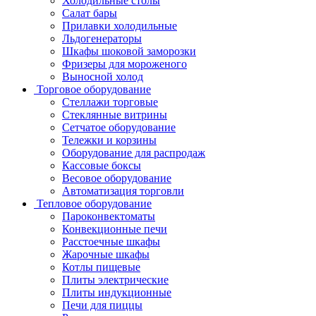
Холодильные столы
Салат бары
Прилавки холодильные
Льдогенераторы
Шкафы шоковой заморозки
Фризеры для мороженого
Выносной холод
Торговое оборудование
Стеллажи торговые
Стеклянные витрины
Сетчатое оборудование
Тележки и корзины
Оборудование для распродаж
Кассовые боксы
Весовое оборудование
Автоматизация торговли
Тепловое оборудование
Пароконвектоматы
Конвекционные печи
Расстоечные шкафы
Жарочные шкафы
Котлы пищевые
Плиты электрические
Плиты индукционные
Печи для пиццы