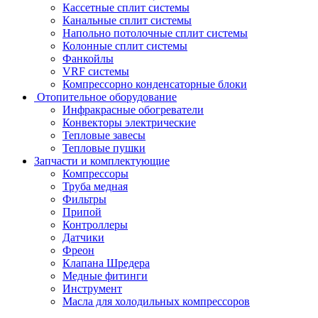
Кассетные сплит системы
Канальные сплит системы
Напольно потолочные сплит системы
Колонные сплит системы
Фанкойлы
VRF системы
Компрессорно конденсаторные блоки
Отопительное оборудование
Инфракрасные обогреватели
Конвекторы электрические
Тепловые завесы
Тепловые пушки
Запчасти и комплектующие
Компрессоры
Труба медная
Фильтры
Припой
Контроллеры
Датчики
Фреон
Клапана Шредера
Медные фитинги
Инструмент
Масла для холодильных компрессоров