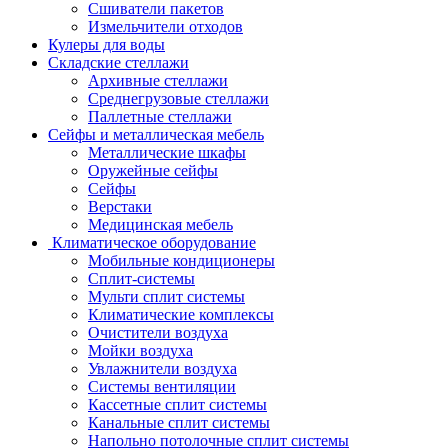
Сшиватели пакетов
Измельчители отходов
Кулеры для воды
Складские стеллажи
Архивные стеллажи
Среднегрузовые стеллажи
Паллетные стеллажи
Сейфы и металлическая мебель
Металлические шкафы
Оружейные сейфы
Сейфы
Верстаки
Медицинская мебель
Климатическое оборудование
Мобильные кондиционеры
Сплит-системы
Мульти сплит системы
Климатические комплексы
Очистители воздуха
Мойки воздуха
Увлажнители воздуха
Системы вентиляции
Кассетные сплит системы
Канальные сплит системы
Напольно потолочные сплит системы