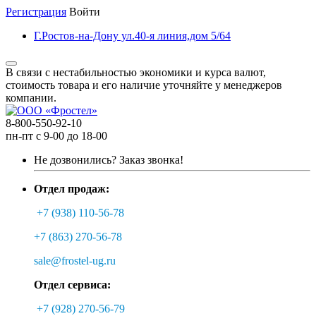
Регистрация
Войти
Г.Ростов-на-Дону ул.40-я линия,дом 5/64
В связи с нестабильностью экономики и курса валют,
стоимость товара и его наличие уточняйте у менеджеров
компании.
8-800-550-92-10
пн-пт с 9-00 до 18-00
Не дозвонились?
Заказ звонка!
Отдел продаж:
+7 (938) 110-56-78
+7 (863) 270-56-78
sale@frostel-ug.ru
Отдел сервиса:
+7 (928) 270-56-79