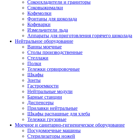
Сокоохладители и граниторы
Соковыжималки
Кофемолки
Фонтаны для шоколада
Кофеварки
Измельчители льда
Аппараты для приготовления горячего шоколада
Нейтральное оборудование
Ванны моечные
Столы производственные
Стеллажи
Полки
Тележки сервировочные
Шкафы
Зонты
Гастроемкости
Нейтральные модули
Барные станции
Диспенсеры
Прилавки нейтральные
Шкафы распашные для хлеба
Тележки грузовые
Моечное и санитарно-гигиеническое оборудование
Посудомоечные машины
Стерилизаторы ножей