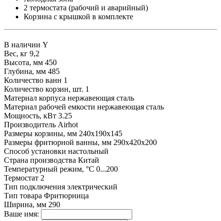
2 термостата (рабочий и аварийный)
Корзина с крышкой в комплекте
В наличии
Y
Вес, кг
9,2
Высота, мм
450
Глубина, мм
485
Количество ванн
1
Количество корзин, шт.
1
Материал корпуса
нержавеющая сталь
Материал рабочей емкости
нержавеющая сталь
Мощность, кВт
3.25
Производитель
Airhot
Размеры корзины, мм
240х190х145
Размеры фритюрной ванны, мм
290х420х200
Способ установки
настольный
Страна производства
Китай
Температурный режим, °С
0...200
Термостат
2
Тип подключения
электрический
Тип товара
Фритюрница
Ширина, мм
290
Ваше имя: