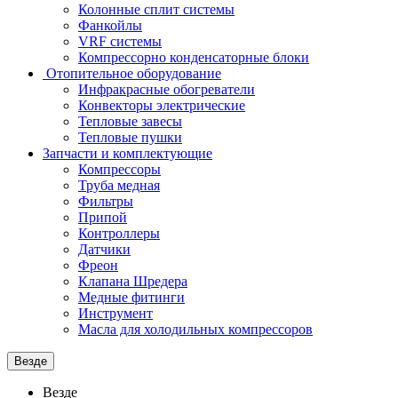
Колонные сплит системы
Фанкойлы
VRF системы
Компрессорно конденсаторные блоки
Отопительное оборудование
Инфракрасные обогреватели
Конвекторы электрические
Тепловые завесы
Тепловые пушки
Запчасти и комплектующие
Компрессоры
Труба медная
Фильтры
Припой
Контроллеры
Датчики
Фреон
Клапана Шредера
Медные фитинги
Инструмент
Масла для холодильных компрессоров
Везде
Везде