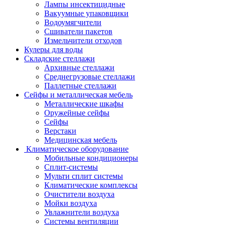
Лампы инсектицидные
Вакуумные упаковщики
Водоумягчители
Сшиватели пакетов
Измельчители отходов
Кулеры для воды
Складские стеллажи
Архивные стеллажи
Среднегрузовые стеллажи
Паллетные стеллажи
Сейфы и металлическая мебель
Металлические шкафы
Оружейные сейфы
Сейфы
Верстаки
Медицинская мебель
Климатическое оборудование
Мобильные кондиционеры
Сплит-системы
Мульти сплит системы
Климатические комплексы
Очистители воздуха
Мойки воздуха
Увлажнители воздуха
Системы вентиляции