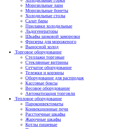
Холодильные горки
Морозильные лари
Морозильные бонеты
Холодильные столы
Салат бары
Прилавки холодильные
Льдогенераторы
Шкафы шоковой заморозки
Фризеры для мороженого
Выносной холод
Торговое оборудование
Стеллажи торговые
Стеклянные витрины
Сетчатое оборудование
Тележки и корзины
Оборудование для распродаж
Кассовые боксы
Весовое оборудование
Автоматизация торговли
Тепловое оборудование
Пароконвектоматы
Конвекционные печи
Расстоечные шкафы
Жарочные шкафы
Котлы пищевые