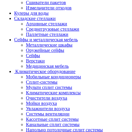
Сшиватели пакетов
Измельчители отходов
Кулеры для воды
Складские стеллажи
Архивные стеллажи
Среднегрузовые стеллажи
Паллетные стеллажи
Сейфы и металлическая мебель
Металлические шкафы
Оружейные сейфы
Сейфы
Верстаки
Медицинская мебель
Климатическое оборудование
Мобильные кондиционеры
Сплит-системы
Мульти сплит системы
Климатические комплексы
Очистители воздуха
Мойки воздуха
Увлажнители воздуха
Системы вентиляции
Кассетные сплит системы
Канальные сплит системы
Напольно потолочные сплит системы