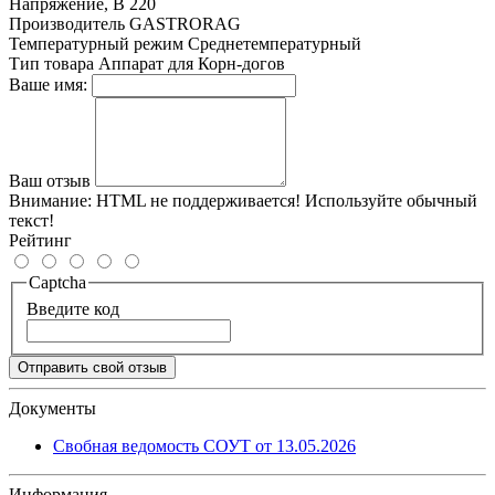
Напряжение, В
220
Производитель
GASTRORAG
Температурный режим
Среднетемпературный
Тип товара
Аппарат для Корн-догов
Ваше имя:
Ваш отзыв
Внимание:
HTML не поддерживается! Используйте обычный
текст!
Рейтинг
Captcha
Введите код
Отправить свой отзыв
Документы
Свобная ведомость СОУТ от 13.05.2026
Информация