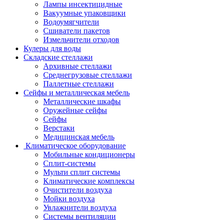
Лампы инсектицидные
Вакуумные упаковщики
Водоумягчители
Сшиватели пакетов
Измельчители отходов
Кулеры для воды
Складские стеллажи
Архивные стеллажи
Среднегрузовые стеллажи
Паллетные стеллажи
Сейфы и металлическая мебель
Металлические шкафы
Оружейные сейфы
Сейфы
Верстаки
Медицинская мебель
Климатическое оборудование
Мобильные кондиционеры
Сплит-системы
Мульти сплит системы
Климатические комплексы
Очистители воздуха
Мойки воздуха
Увлажнители воздуха
Системы вентиляции