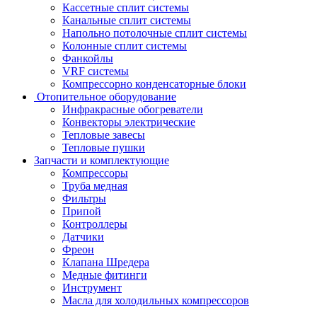
Кассетные сплит системы
Канальные сплит системы
Напольно потолочные сплит системы
Колонные сплит системы
Фанкойлы
VRF системы
Компрессорно конденсаторные блоки
Отопительное оборудование
Инфракрасные обогреватели
Конвекторы электрические
Тепловые завесы
Тепловые пушки
Запчасти и комплектующие
Компрессоры
Труба медная
Фильтры
Припой
Контроллеры
Датчики
Фреон
Клапана Шредера
Медные фитинги
Инструмент
Масла для холодильных компрессоров