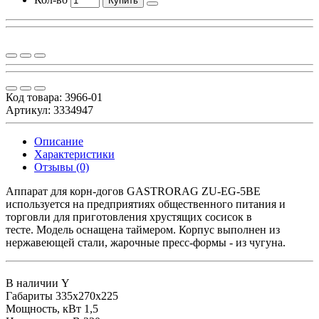
Купить
Код товара:
3966-01
Артикул: 3334947
Описание
Характеристики
Отзывы (0)
Аппарат для корн-догов GASTRORAG ZU-EG-5BE
используется на предприятиях общественного питания и
торговли для приготовления хрустящих сосисок в
тесте. Модель оснащена таймером. Корпус выполнен из
нержавеющей стали, жарочные пресс-формы - из чугуна.
В наличии
Y
Габариты
335х270х225
Мощность, кВт
1,5