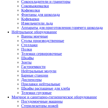
Сокоохладители и граниторы
Соковыжималки
Кофемолки
Фонтаны для шоколада
Кофеварки
Измельчители льда
Аппараты для приготовления горячего шоколада
Нейтральное оборудование
Ванны моечные
Столы производственные
Стеллажи
Полки
Тележки сервировочные
Шкафы
Зонты
Гастроемкости
Нейтральные модули
Барные станции
Диспенсеры
Прилавки нейтральные
Шкафы распашные для хлеба
Тележки грузовые
Моечное и санитарно-гигиеническое оборудование
Посудомоечные машины
Стерилизаторы ножей