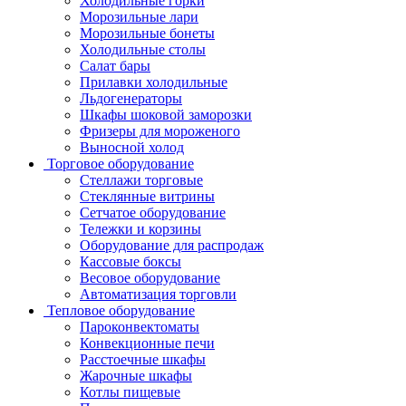
Холодильные горки
Морозильные лари
Морозильные бонеты
Холодильные столы
Салат бары
Прилавки холодильные
Льдогенераторы
Шкафы шоковой заморозки
Фризеры для мороженого
Выносной холод
Торговое оборудование
Стеллажи торговые
Стеклянные витрины
Сетчатое оборудование
Тележки и корзины
Оборудование для распродаж
Кассовые боксы
Весовое оборудование
Автоматизация торговли
Тепловое оборудование
Пароконвектоматы
Конвекционные печи
Расстоечные шкафы
Жарочные шкафы
Котлы пищевые