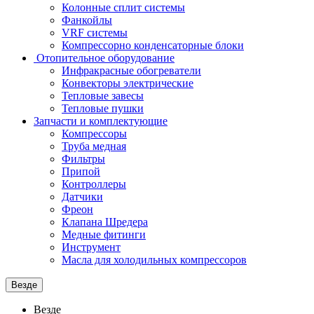
Колонные сплит системы
Фанкойлы
VRF системы
Компрессорно конденсаторные блоки
Отопительное оборудование
Инфракрасные обогреватели
Конвекторы электрические
Тепловые завесы
Тепловые пушки
Запчасти и комплектующие
Компрессоры
Труба медная
Фильтры
Припой
Контроллеры
Датчики
Фреон
Клапана Шредера
Медные фитинги
Инструмент
Масла для холодильных компрессоров
Везде
Везде