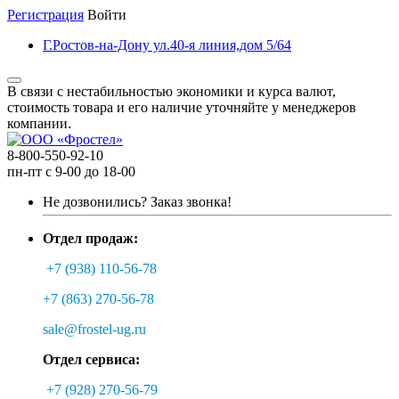
Регистрация
Войти
Г.Ростов-на-Дону ул.40-я линия,дом 5/64
В связи с нестабильностью экономики и курса валют,
стоимость товара и его наличие уточняйте у менеджеров
компании.
8-800-550-92-10
пн-пт с 9-00 до 18-00
Не дозвонились?
Заказ звонка!
Отдел продаж:
+7 (938) 110-56-78
+7 (863) 270-56-78
sale@frostel-ug.ru
Отдел сервиса:
+7 (928) 270-56-79