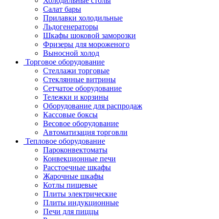
Холодильные столы
Салат бары
Прилавки холодильные
Льдогенераторы
Шкафы шоковой заморозки
Фризеры для мороженого
Выносной холод
Торговое оборудование
Стеллажи торговые
Стеклянные витрины
Сетчатое оборудование
Тележки и корзины
Оборудование для распродаж
Кассовые боксы
Весовое оборудование
Автоматизация торговли
Тепловое оборудование
Пароконвектоматы
Конвекционные печи
Расстоечные шкафы
Жарочные шкафы
Котлы пищевые
Плиты электрические
Плиты индукционные
Печи для пиццы