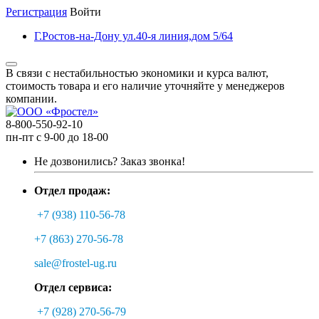
Регистрация
Войти
Г.Ростов-на-Дону ул.40-я линия,дом 5/64
В связи с нестабильностью экономики и курса валют,
стоимость товара и его наличие уточняйте у менеджеров
компании.
8-800-550-92-10
пн-пт с 9-00 до 18-00
Не дозвонились?
Заказ звонка!
Отдел продаж:
+7 (938) 110-56-78
+7 (863) 270-56-78
sale@frostel-ug.ru
Отдел сервиса:
+7 (928) 270-56-79