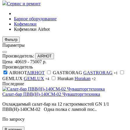
Сервис и ремонт
Барное оборудование
Кофемолки
Кофемолки Airhot
Фильтр
Параметры
Производитель:
AIRHOT
Цена
40619
-
75007
р.
Производитель
AIRHOT
AIRHOT
GASTRORAG
GASTRORAG
+1
GEMLUX
GEMLUX
Hurakan
Hurakan
+4
+2
Последние
Салат-бар ПВВ(Н)-140СМ-02 Чувашторгтехника
Охлаждаемый салат-бар на 12 гастроемкостей GN 1/1
ПВВ(Н)-140СМ-02 Одна полка с лампой пос..
По запросу
В корзину