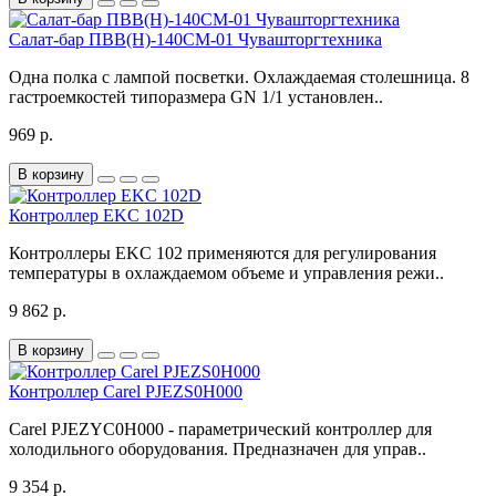
Салат-бар ПВВ(Н)-140СМ-01 Чувашторгтехника
Одна полка с лампой посветки. Охлаждаемая столешница. 8
гастроемкостей типоразмера GN 1/1 установлен..
969 р.
В корзину
Контроллер EKC 102D
Контроллеры EKC 102 применяются для регулирования
температуры в охлаждаемом объеме и управления режи..
9 862 р.
В корзину
Контроллер Carel PJEZS0H000
Carel PJEZYC0H000 - параметрический контроллер для
холодильного оборудования. Предназначен для управ..
9 354 р.