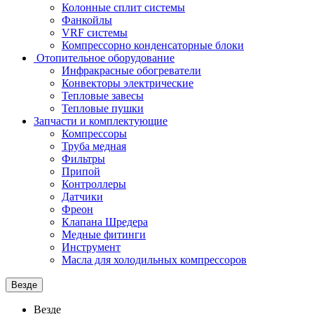
Колонные сплит системы
Фанкойлы
VRF системы
Компрессорно конденсаторные блоки
Отопительное оборудование
Инфракрасные обогреватели
Конвекторы электрические
Тепловые завесы
Тепловые пушки
Запчасти и комплектующие
Компрессоры
Труба медная
Фильтры
Припой
Контроллеры
Датчики
Фреон
Клапана Шредера
Медные фитинги
Инструмент
Масла для холодильных компрессоров
Везде
Везде