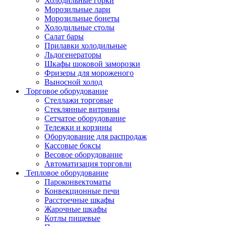
Холодильные горки
Морозильные лари
Морозильные бонеты
Холодильные столы
Салат бары
Прилавки холодильные
Льдогенераторы
Шкафы шоковой заморозки
Фризеры для мороженого
Выносной холод
Торговое оборудование
Стеллажи торговые
Стеклянные витрины
Сетчатое оборудование
Тележки и корзины
Оборудование для распродаж
Кассовые боксы
Весовое оборудование
Автоматизация торговли
Тепловое оборудование
Пароконвектоматы
Конвекционные печи
Расстоечные шкафы
Жарочные шкафы
Котлы пищевые