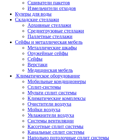
Сшиватели пакетов
Измельчители отходов
Кулеры для воды
Складские стеллажи
Архивные стеллажи
Среднегрузовые стеллажи
Паллетные стеллажи
Сейфы и металлическая мебель
Металлические шкафы
Оружейные сейфы
Сейфы
Верстаки
Медицинская мебель
Климатическое оборудование
Мобильные кондиционеры
Сплит-системы
Мульти сплит системы
Климатические комплексы
Очистители воздуха
Мойки воздуха
Увлажнители воздуха
Системы вентиляции
Кассетные сплит системы
Канальные сплит системы
Напольно потолочные сплит системы