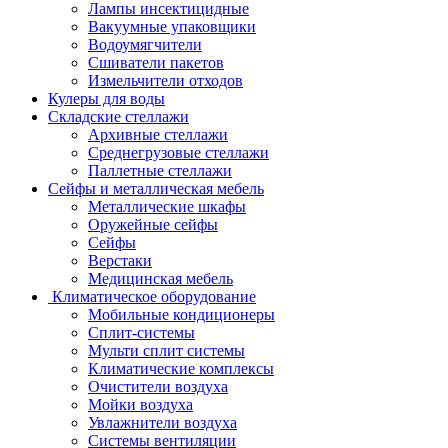
Лампы инсектицидные
Вакуумные упаковщики
Водоумягчители
Сшиватели пакетов
Измельчители отходов
Кулеры для воды
Складские стеллажи
Архивные стеллажи
Среднегрузовые стеллажи
Паллетные стеллажи
Сейфы и металлическая мебель
Металлические шкафы
Оружейные сейфы
Сейфы
Верстаки
Медицинская мебель
Климатическое оборудование
Мобильные кондиционеры
Сплит-системы
Мульти сплит системы
Климатические комплексы
Очистители воздуха
Мойки воздуха
Увлажнители воздуха
Системы вентиляции