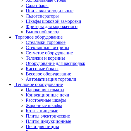
Холодильные столы
Салат бары
Прилавки холодильные
Льдогенераторы
Шкафы шоковой заморозки
Фризеры для мороженого
Выносной холод
Торговое оборудование
Стеллажи торговые
Стеклянные витрины
Сетчатое оборудование
Тележки и корзины
Оборудование для распродаж
Кассовые боксы
Весовое оборудование
Автоматизация торговли
Тепловое оборудование
Пароконвектоматы
Конвекционные печи
Расстоечные шкафы
Жарочные шкафы
Котлы пищевые
Плиты электрические
Плиты индукционные
Печи для пиццы