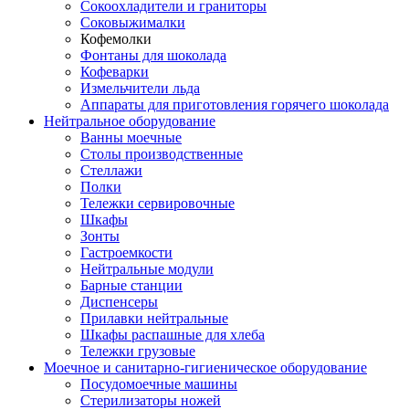
Сокоохладители и граниторы
Соковыжималки
Кофемолки
Фонтаны для шоколада
Кофеварки
Измельчители льда
Аппараты для приготовления горячего шоколада
Нейтральное оборудование
Ванны моечные
Столы производственные
Стеллажи
Полки
Тележки сервировочные
Шкафы
Зонты
Гастроемкости
Нейтральные модули
Барные станции
Диспенсеры
Прилавки нейтральные
Шкафы распашные для хлеба
Тележки грузовые
Моечное и санитарно-гигиеническое оборудование
Посудомоечные машины
Стерилизаторы ножей