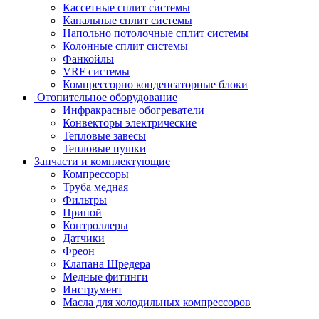
Кассетные сплит системы
Канальные сплит системы
Напольно потолочные сплит системы
Колонные сплит системы
Фанкойлы
VRF системы
Компрессорно конденсаторные блоки
Отопительное оборудование
Инфракрасные обогреватели
Конвекторы электрические
Тепловые завесы
Тепловые пушки
Запчасти и комплектующие
Компрессоры
Труба медная
Фильтры
Припой
Контроллеры
Датчики
Фреон
Клапана Шредера
Медные фитинги
Инструмент
Масла для холодильных компрессоров