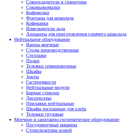
Сокоохладители и граниторы
Соковыжималки
Кофемолки
Фонтаны для шоколада
Кофеварки
Измельчители льда
Аппараты для приготовления горячего шоколада
Нейтральное оборудование
Ванны моечные
Столы производственные
Стеллажи
Полки
Тележки сервировочные
Шкафы
Зонты
Гастроемкости
Нейтральные модули
Барные станции
Диспенсеры
Прилавки нейтральные
Шкафы распашные для хлеба
Тележки грузовые
Моечное и санитарно-гигиеническое оборудование
Посудомоечные машины
Стерилизаторы ножей