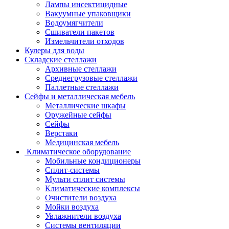
Лампы инсектицидные
Вакуумные упаковщики
Водоумягчители
Сшиватели пакетов
Измельчители отходов
Кулеры для воды
Складские стеллажи
Архивные стеллажи
Среднегрузовые стеллажи
Паллетные стеллажи
Сейфы и металлическая мебель
Металлические шкафы
Оружейные сейфы
Сейфы
Верстаки
Медицинская мебель
Климатическое оборудование
Мобильные кондиционеры
Сплит-системы
Мульти сплит системы
Климатические комплексы
Очистители воздуха
Мойки воздуха
Увлажнители воздуха
Системы вентиляции