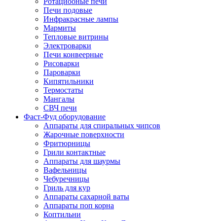
Ротациооные печи
Печи подовые
Инфракрасные лампы
Мармиты
Тепловые витрины
Электроварки
Печи конвеерные
Рисоварки
Пароварки
Кипятильники
Термостаты
Мангалы
СВЧ печи
Фаст-Фуд оборудование
Аппараты для спиральных чипсов
Жарочные поверхности
Фритюрницы
Грили контактные
Аппараты для шаурмы
Вафельницы
Чебуречницы
Гриль для кур
Аппараты сахарной ваты
Аппараты поп корна
Коптильни