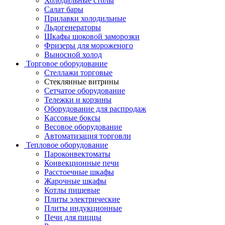
Холодильные столы
Салат бары
Прилавки холодильные
Льдогенераторы
Шкафы шоковой заморозки
Фризеры для мороженого
Выносной холод
Торговое оборудование
Стеллажи торговые
Стеклянные витрины
Сетчатое оборудование
Тележки и корзины
Оборудование для распродаж
Кассовые боксы
Весовое оборудование
Автоматизация торговли
Тепловое оборудование
Пароконвектоматы
Конвекционные печи
Расстоечные шкафы
Жарочные шкафы
Котлы пищевые
Плиты электрические
Плиты индукционные
Печи для пиццы