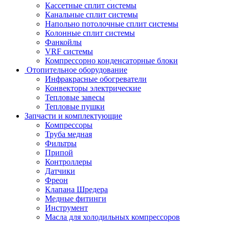
Кассетные сплит системы
Канальные сплит системы
Напольно потолочные сплит системы
Колонные сплит системы
Фанкойлы
VRF системы
Компрессорно конденсаторные блоки
Отопительное оборудование
Инфракрасные обогреватели
Конвекторы электрические
Тепловые завесы
Тепловые пушки
Запчасти и комплектующие
Компрессоры
Труба медная
Фильтры
Припой
Контроллеры
Датчики
Фреон
Клапана Шредера
Медные фитинги
Инструмент
Масла для холодильных компрессоров