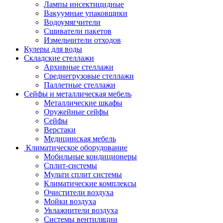
Лампы инсектицидные
Вакуумные упаковщики
Водоумягчители
Сшиватели пакетов
Измельчители отходов
Кулеры для воды
Складские стеллажи
Архивные стеллажи
Среднегрузовые стеллажи
Паллетные стеллажи
Сейфы и металлическая мебель
Металлические шкафы
Оружейные сейфы
Сейфы
Верстаки
Медицинская мебель
Климатическое оборудование
Мобильные кондиционеры
Сплит-системы
Мульти сплит системы
Климатические комплексы
Очистители воздуха
Мойки воздуха
Увлажнители воздуха
Системы вентиляции