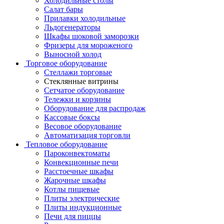
Холодильные столы
Салат бары
Прилавки холодильные
Льдогенераторы
Шкафы шоковой заморозки
Фризеры для мороженого
Выносной холод
Торговое оборудование
Стеллажи торговые
Стеклянные витрины
Сетчатое оборудование
Тележки и корзины
Оборудование для распродаж
Кассовые боксы
Весовое оборудование
Автоматизация торговли
Тепловое оборудование
Пароконвектоматы
Конвекционные печи
Расстоечные шкафы
Жарочные шкафы
Котлы пищевые
Плиты электрические
Плиты индукционные
Печи для пиццы