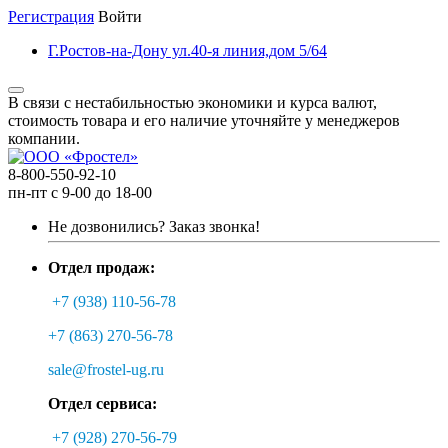
Регистрация
Войти
Г.Ростов-на-Дону ул.40-я линия,дом 5/64
В связи с нестабильностью экономики и курса валют,
стоимость товара и его наличие уточняйте у менеджеров
компании.
8-800-550-92-10
пн-пт с 9-00 до 18-00
Не дозвонились?
Заказ звонка!
Отдел продаж:
+7 (938) 110-56-78
+7 (863) 270-56-78
sale@frostel-ug.ru
Отдел сервиса:
+7 (928) 270-56-79