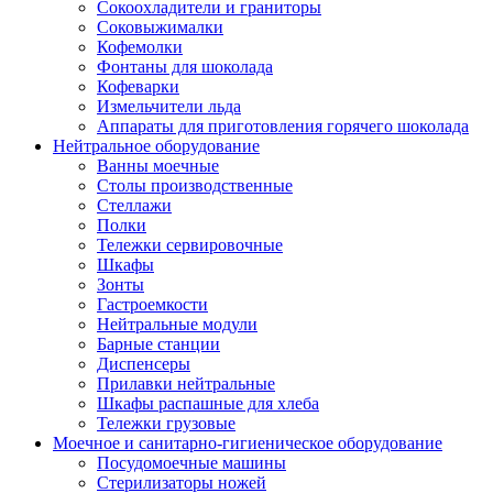
Сокоохладители и граниторы
Соковыжималки
Кофемолки
Фонтаны для шоколада
Кофеварки
Измельчители льда
Аппараты для приготовления горячего шоколада
Нейтральное оборудование
Ванны моечные
Столы производственные
Стеллажи
Полки
Тележки сервировочные
Шкафы
Зонты
Гастроемкости
Нейтральные модули
Барные станции
Диспенсеры
Прилавки нейтральные
Шкафы распашные для хлеба
Тележки грузовые
Моечное и санитарно-гигиеническое оборудование
Посудомоечные машины
Стерилизаторы ножей