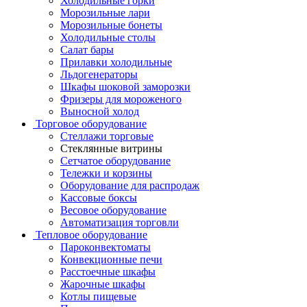
Холодильные горки
Морозильные лари
Морозильные бонеты
Холодильные столы
Салат бары
Прилавки холодильные
Льдогенераторы
Шкафы шоковой заморозки
Фризеры для мороженого
Выносной холод
Торговое оборудование
Стеллажи торговые
Стеклянные витрины
Сетчатое оборудование
Тележки и корзины
Оборудование для распродаж
Кассовые боксы
Весовое оборудование
Автоматизация торговли
Тепловое оборудование
Пароконвектоматы
Конвекционные печи
Расстоечные шкафы
Жарочные шкафы
Котлы пищевые