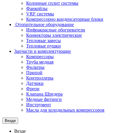
Колонные сплит системы
Фанкойлы
VRF системы
Компрессорно конденсаторные блоки
Отопительное оборудование
Инфракрасные обогреватели
Конвекторы электрические
Тепловые завесы
Тепловые пушки
Запчасти и комплектующие
Компрессоры
Труба медная
Фильтры
Припой
Контроллеры
Датчики
Фреон
Клапана Шредера
Медные фитинги
Инструмент
Масла для холодильных компрессоров
Везде
Везде