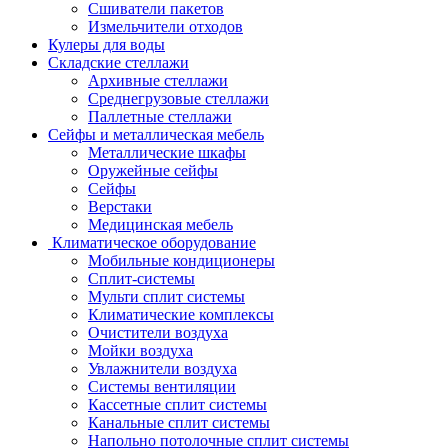
Сшиватели пакетов
Измельчители отходов
Кулеры для воды
Складские стеллажи
Архивные стеллажи
Среднегрузовые стеллажи
Паллетные стеллажи
Сейфы и металлическая мебель
Металлические шкафы
Оружейные сейфы
Сейфы
Верстаки
Медицинская мебель
Климатическое оборудование
Мобильные кондиционеры
Сплит-системы
Мульти сплит системы
Климатические комплексы
Очистители воздуха
Мойки воздуха
Увлажнители воздуха
Системы вентиляции
Кассетные сплит системы
Канальные сплит системы
Напольно потолочные сплит системы