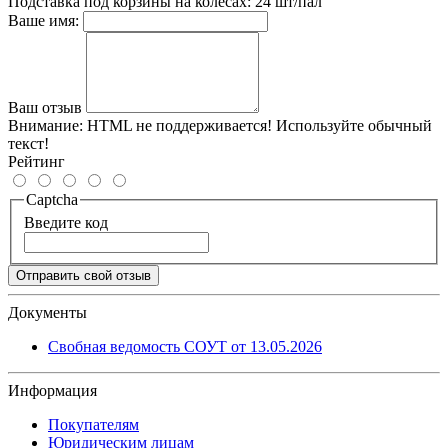
Подставка под корзины на колесах: 24 шт/пал
Ваше имя:
Ваш отзыв
Внимание:
HTML не поддерживается! Используйте обычный
текст!
Рейтинг
Captcha
Введите код
Отправить свой отзыв
Документы
Свобная ведомость СОУТ от 13.05.2026
Информация
Покупателям
Юридическим лицам