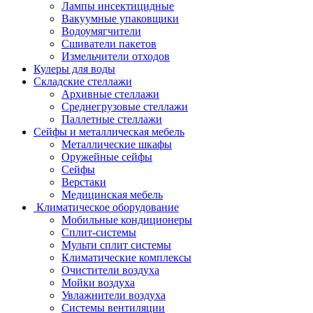
Лампы инсектицидные
Вакуумные упаковщики
Водоумягчители
Сшиватели пакетов
Измельчители отходов
Кулеры для воды
Складские стеллажи
Архивные стеллажи
Среднегрузовые стеллажи
Паллетные стеллажи
Сейфы и металлическая мебель
Металлические шкафы
Оружейные сейфы
Сейфы
Верстаки
Медицинская мебель
Климатическое оборудование
Мобильные кондиционеры
Сплит-системы
Мульти сплит системы
Климатические комплексы
Очистители воздуха
Мойки воздуха
Увлажнители воздуха
Системы вентиляции