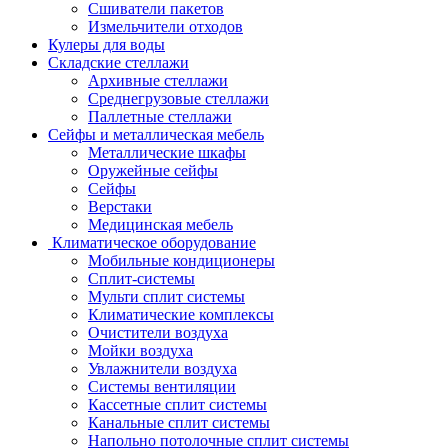
Сшиватели пакетов
Измельчители отходов
Кулеры для воды
Складские стеллажи
Архивные стеллажи
Среднегрузовые стеллажи
Паллетные стеллажи
Сейфы и металлическая мебель
Металлические шкафы
Оружейные сейфы
Сейфы
Верстаки
Медицинская мебель
Климатическое оборудование
Мобильные кондиционеры
Сплит-системы
Мульти сплит системы
Климатические комплексы
Очистители воздуха
Мойки воздуха
Увлажнители воздуха
Системы вентиляции
Кассетные сплит системы
Канальные сплит системы
Напольно потолочные сплит системы