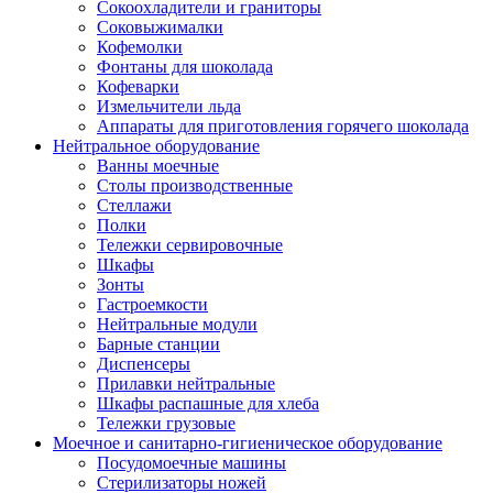
Сокоохладители и граниторы
Соковыжималки
Кофемолки
Фонтаны для шоколада
Кофеварки
Измельчители льда
Аппараты для приготовления горячего шоколада
Нейтральное оборудование
Ванны моечные
Столы производственные
Стеллажи
Полки
Тележки сервировочные
Шкафы
Зонты
Гастроемкости
Нейтральные модули
Барные станции
Диспенсеры
Прилавки нейтральные
Шкафы распашные для хлеба
Тележки грузовые
Моечное и санитарно-гигиеническое оборудование
Посудомоечные машины
Стерилизаторы ножей