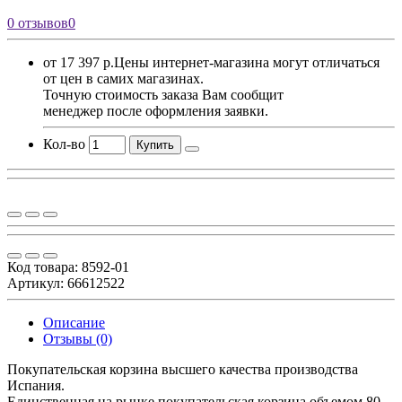
0 отзывов
0
от 17 397 р.
Цены интернет-магазина могут отличаться
от цен в самих магазинах.
Точную стоимость заказа Вам сообщит
менеджер после оформления заявки.
Кол-во
Купить
Код товара:
8592-01
Артикул: 66612522
Описание
Отзывы (0)
Покупательская корзина высшего качества производства
Испания.
Единственная на рынке покупательская корзина объемом 80