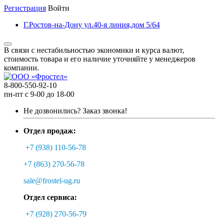
Регистрация
Войти
Г.Ростов-на-Дону ул.40-я линия,дом 5/64
В связи с нестабильностью экономики и курса валют,
стоимость товара и его наличие уточняйте у менеджеров
компании.
8-800-550-92-10
пн-пт с 9-00 до 18-00
Не дозвонились?
Заказ звонка!
Отдел продаж:
+7 (938) 110-56-78
+7 (863) 270-56-78
sale@frostel-ug.ru
Отдел сервиса:
+7 (928) 270-56-79