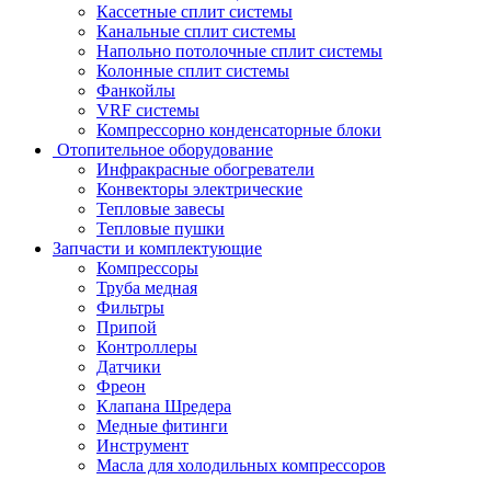
Кассетные сплит системы
Канальные сплит системы
Напольно потолочные сплит системы
Колонные сплит системы
Фанкойлы
VRF системы
Компрессорно конденсаторные блоки
Отопительное оборудование
Инфракрасные обогреватели
Конвекторы электрические
Тепловые завесы
Тепловые пушки
Запчасти и комплектующие
Компрессоры
Труба медная
Фильтры
Припой
Контроллеры
Датчики
Фреон
Клапана Шредера
Медные фитинги
Инструмент
Масла для холодильных компрессоров