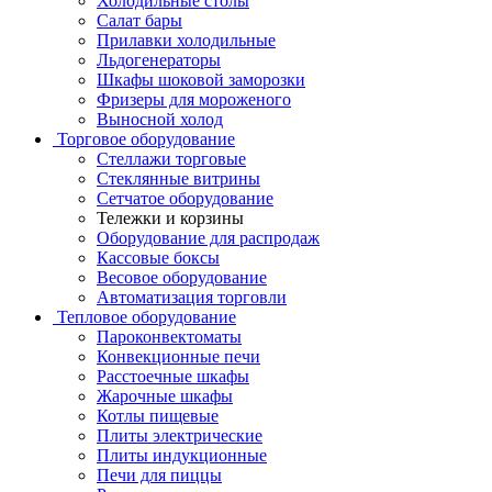
Холодильные столы
Салат бары
Прилавки холодильные
Льдогенераторы
Шкафы шоковой заморозки
Фризеры для мороженого
Выносной холод
Торговое оборудование
Стеллажи торговые
Стеклянные витрины
Сетчатое оборудование
Тележки и корзины
Оборудование для распродаж
Кассовые боксы
Весовое оборудование
Автоматизация торговли
Тепловое оборудование
Пароконвектоматы
Конвекционные печи
Расстоечные шкафы
Жарочные шкафы
Котлы пищевые
Плиты электрические
Плиты индукционные
Печи для пиццы