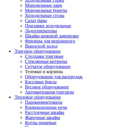
Холодильные горки
Морозильные лари
Морозильные бонеты
Холодильные столы
Салат бары
Прилавки холодильные
Льдогенераторы
Шкафы шоковой заморозки
Фризеры для мороженого
Выносной холод
Торговое оборудование
Стеллажи торговые
Стеклянные витрины
Сетчатое оборудование
Тележки и корзины
Оборудование для распродаж
Кассовые боксы
Весовое оборудование
Автоматизация торговли
Тепловое оборудование
Пароконвектоматы
Конвекционные печи
Расстоечные шкафы
Жарочные шкафы
Котлы пищевые