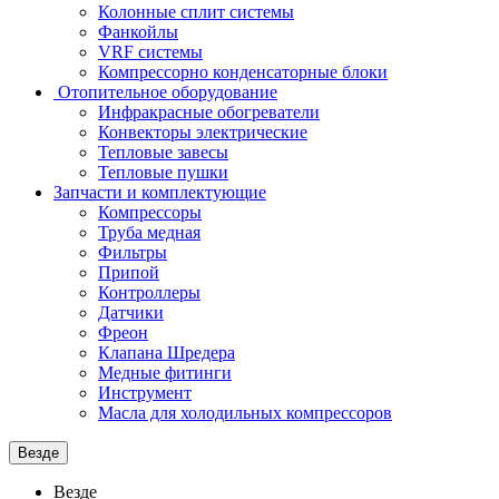
Колонные сплит системы
Фанкойлы
VRF системы
Компрессорно конденсаторные блоки
Отопительное оборудование
Инфракрасные обогреватели
Конвекторы электрические
Тепловые завесы
Тепловые пушки
Запчасти и комплектующие
Компрессоры
Труба медная
Фильтры
Припой
Контроллеры
Датчики
Фреон
Клапана Шредера
Медные фитинги
Инструмент
Масла для холодильных компрессоров
Везде
Везде