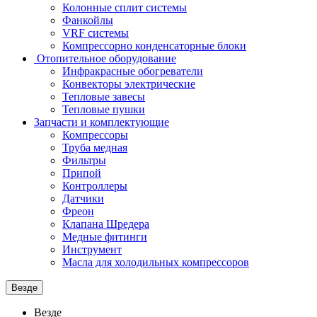
Колонные сплит системы
Фанкойлы
VRF системы
Компрессорно конденсаторные блоки
Отопительное оборудование
Инфракрасные обогреватели
Конвекторы электрические
Тепловые завесы
Тепловые пушки
Запчасти и комплектующие
Компрессоры
Труба медная
Фильтры
Припой
Контроллеры
Датчики
Фреон
Клапана Шредера
Медные фитинги
Инструмент
Масла для холодильных компрессоров
Везде
Везде