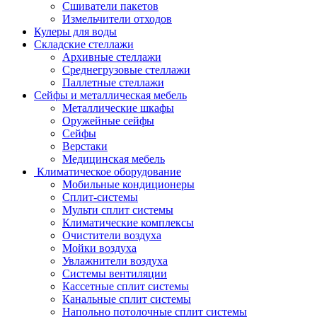
Сшиватели пакетов
Измельчители отходов
Кулеры для воды
Складские стеллажи
Архивные стеллажи
Среднегрузовые стеллажи
Паллетные стеллажи
Сейфы и металлическая мебель
Металлические шкафы
Оружейные сейфы
Сейфы
Верстаки
Медицинская мебель
Климатическое оборудование
Мобильные кондиционеры
Сплит-системы
Мульти сплит системы
Климатические комплексы
Очистители воздуха
Мойки воздуха
Увлажнители воздуха
Системы вентиляции
Кассетные сплит системы
Канальные сплит системы
Напольно потолочные сплит системы