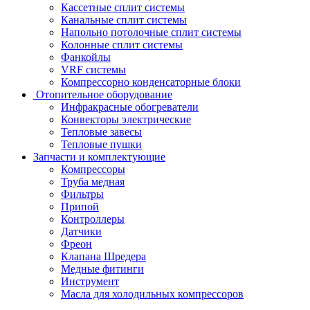
Кассетные сплит системы
Канальные сплит системы
Напольно потолочные сплит системы
Колонные сплит системы
Фанкойлы
VRF системы
Компрессорно конденсаторные блоки
Отопительное оборудование
Инфракрасные обогреватели
Конвекторы электрические
Тепловые завесы
Тепловые пушки
Запчасти и комплектующие
Компрессоры
Труба медная
Фильтры
Припой
Контроллеры
Датчики
Фреон
Клапана Шредера
Медные фитинги
Инструмент
Масла для холодильных компрессоров