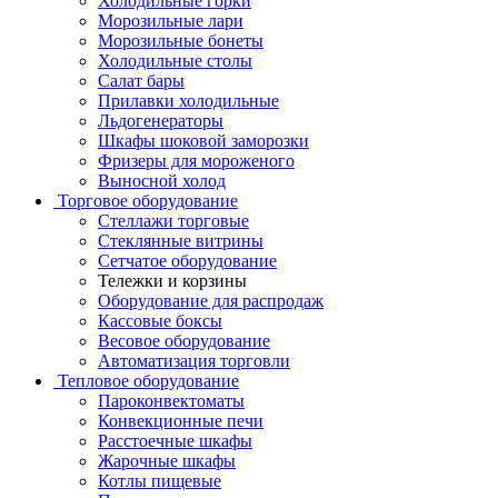
Холодильные горки
Морозильные лари
Морозильные бонеты
Холодильные столы
Салат бары
Прилавки холодильные
Льдогенераторы
Шкафы шоковой заморозки
Фризеры для мороженого
Выносной холод
Торговое оборудование
Стеллажи торговые
Стеклянные витрины
Сетчатое оборудование
Тележки и корзины
Оборудование для распродаж
Кассовые боксы
Весовое оборудование
Автоматизация торговли
Тепловое оборудование
Пароконвектоматы
Конвекционные печи
Расстоечные шкафы
Жарочные шкафы
Котлы пищевые