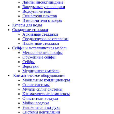
Лампы инсектицидные
Вакуумные упаковщики
Водоумягчители
Сшиватели пакетов
Измельчители отходов
Кулеры для воды
Складские стеллажи
Архивные стеллажи
Среднегрузовые стеллажи
Паллетные стеллажи
Сейфы и металлическая мебель
Металлические шкафы
Оружейные сейфы
Сейфы
Верстаки
Медицинская мебель
Климатическое оборудование
Мобильные кондиционеры
Сплит-системы
Мульти сплит системы
Климатические комплексы
Очистители воздуха
Мойки воздуха
Увлажнители воздуха
Системы вентиляции