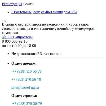
Регистрация
Войти
Г.Ростов-на-Дону ул.40-я линия,дом 5/64
В связи с нестабильностью экономики и курса валют,
стоимость товара и его наличие уточняйте у менеджеров
компании.
8-800-550-92-10
пн-пт с 9-00 до 18-00
Не дозвонились?
Заказ звонка!
Отдел продаж:
+7 (938) 110-56-78
+7 (863) 270-56-78
sale@frostel-ug.ru
Отдел сервиса:
+7 (928) 270-56-79