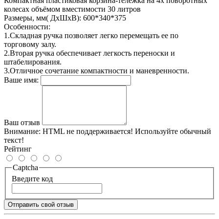
Компактная пластиковая корзина-тележка на 4х поворотных
колесах объёмом вместимости 30 литров
Размеры, мм( ДхШхВ): 600*340*375
Особенности:
1.Складная ручка позволяет легко перемещать ее по
торговому залу.
2.Вторая ручка обеспечивает легкость переноски и
штабелирования.
3.Отличное сочетание компактности и маневренности.
Ваше имя:
Ваш отзыв
Внимание:
HTML не поддерживается! Используйте обычный
текст!
Рейтинг
Captcha
Введите код
Отправить свой отзыв