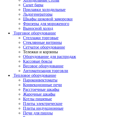
Холодильные столы
Салат бары
Прилавки холодильные
Льдогенераторы
Шкафы шоковой заморозки
Фризеры для мороженого
Выносной холод
Торговое оборудование
Стеллажи торговые
Стеклянные витрины
Сетчатое оборудование
Тележки и корзины
Оборудование для распродаж
Кассовые боксы
Весовое оборудование
Автоматизация торговли
Тепловое оборудование
Пароконвектоматы
Конвекционные печи
Расстоечные шкафы
Жарочные шкафы
Котлы пищевые
Плиты электрические
Плиты индукционные
Печи для пиццы