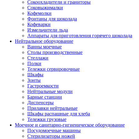
Сокоохладители и граниторы
Соковыжималки
Кофемолки
Фонтаны для шоколада
Кофеварки
Измельчители льда
Аппараты для приготовления горячего шоколада
Нейтральное оборудование
Ванны моечные
Столы производственные
Стеллажи
Полки
Тележки сервировочные
Шкафы
Зонты
Гастроемкости
Нейтральные модули
Барные станции
Диспенсеры
Прилавки нейтральные
Шкафы распашные для хлеба
Тележки грузовые
Моечное и санитарно-гигиеническое оборудование
Посудомоечные машины
Стерилизаторы ножей