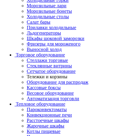
Холодильные горки
Морозильные лари
Морозильные бонеты
Холодильные столы
Салат бары
Прилавки холодильные
Льдогенераторы
Шкафы шоковой заморозки
Фризеры для мороженого
Выносной холод
Торговое оборудование
Стеллажи торговые
Стеклянные витрины
Сетчатое оборудование
Тележки и корзины
Оборудование для распродаж
Кассовые боксы
Весовое оборудование
Автоматизация торговли
Тепловое оборудование
Пароконвектоматы
Конвекционные печи
Расстоечные шкафы
Жарочные шкафы
Котлы пищевые