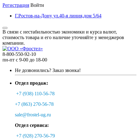
Регистрация
Войти
Г.Ростов-на-Дону ул.40-я линия,дом 5/64
В связи с нестабильностью экономики и курса валют,
стоимость товара и его наличие уточняйте у менеджеров
компании.
8-800-550-92-10
пн-пт с 9-00 до 18-00
Не дозвонились?
Заказ звонка!
Отдел продаж:
+7 (938) 110-56-78
+7 (863) 270-56-78
sale@frostel-ug.ru
Отдел сервиса:
+7 (928) 270-56-79