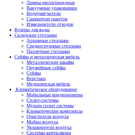
Лампы инсектицидные
Вакуумные упаковщики
Водоумягчители
Сшиватели пакетов
Измельчители отходов
Кулеры для воды
Складские стеллажи
Архивные стеллажи
Среднегрузовые стеллажи
Паллетные стеллажи
Сейфы и металлическая мебель
Металлические шкафы
Оружейные сейфы
Сейфы
Верстаки
Медицинская мебель
Климатическое оборудование
Мобильные кондиционеры
Сплит-системы
Мульти сплит системы
Климатические комплексы
Очистители воздуха
Мойки воздуха
Увлажнители воздуха
Системы вентиляции