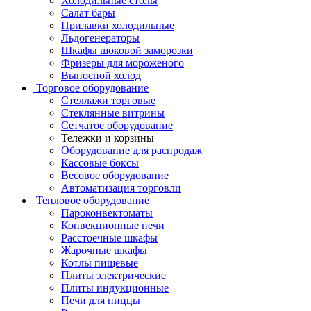
Холодильные столы
Салат бары
Прилавки холодильные
Льдогенераторы
Шкафы шоковой заморозки
Фризеры для мороженого
Выносной холод
Торговое оборудование
Стеллажи торговые
Стеклянные витрины
Сетчатое оборудование
Тележки и корзины
Оборудование для распродаж
Кассовые боксы
Весовое оборудование
Автоматизация торговли
Тепловое оборудование
Пароконвектоматы
Конвекционные печи
Расстоечные шкафы
Жарочные шкафы
Котлы пищевые
Плиты электрические
Плиты индукционные
Печи для пиццы