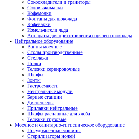
Сокоохладители и граниторы
Соковыжималки
Кофемолки
Фонтаны для шоколада
Кофеварки
Измельчители льда
Аппараты для приготовления горячего шоколада
Нейтральное оборудование
Ванны моечные
Столы производственные
Стеллажи
Полки
Тележки сервировочные
Шкафы
Зонты
Гастроемкости
Нейтральные модули
Барные станции
Диспенсеры
Прилавки нейтральные
Шкафы распашные для хлеба
Тележки грузовые
Моечное и санитарно-гигиеническое оборудование
Посудомоечные машины
Стерилизаторы ножей