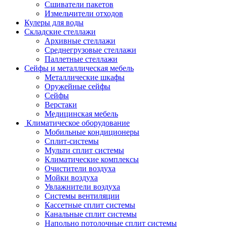
Сшиватели пакетов
Измельчители отходов
Кулеры для воды
Складские стеллажи
Архивные стеллажи
Среднегрузовые стеллажи
Паллетные стеллажи
Сейфы и металлическая мебель
Металлические шкафы
Оружейные сейфы
Сейфы
Верстаки
Медицинская мебель
Климатическое оборудование
Мобильные кондиционеры
Сплит-системы
Мульти сплит системы
Климатические комплексы
Очистители воздуха
Мойки воздуха
Увлажнители воздуха
Системы вентиляции
Кассетные сплит системы
Канальные сплит системы
Напольно потолочные сплит системы