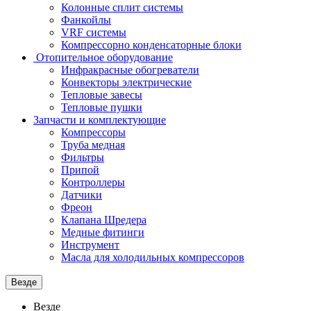
Колонные сплит системы
Фанкойлы
VRF системы
Компрессорно конденсаторные блоки
Отопительное оборудование
Инфракрасные обогреватели
Конвекторы электрические
Тепловые завесы
Тепловые пушки
Запчасти и комплектующие
Компрессоры
Труба медная
Фильтры
Припой
Контроллеры
Датчики
Фреон
Клапана Шредера
Медные фитинги
Инструмент
Масла для холодильных компрессоров
Везде
Везде