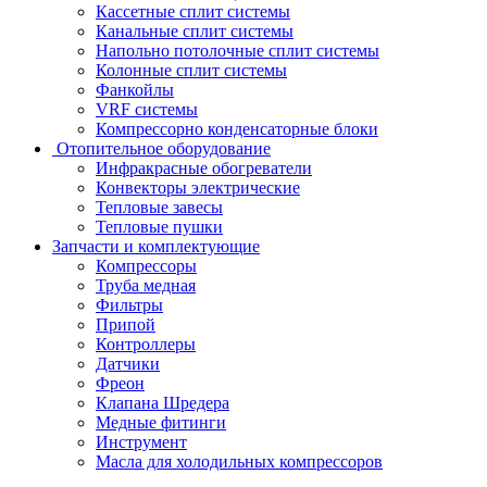
Кассетные сплит системы
Канальные сплит системы
Напольно потолочные сплит системы
Колонные сплит системы
Фанкойлы
VRF системы
Компрессорно конденсаторные блоки
Отопительное оборудование
Инфракрасные обогреватели
Конвекторы электрические
Тепловые завесы
Тепловые пушки
Запчасти и комплектующие
Компрессоры
Труба медная
Фильтры
Припой
Контроллеры
Датчики
Фреон
Клапана Шредера
Медные фитинги
Инструмент
Масла для холодильных компрессоров