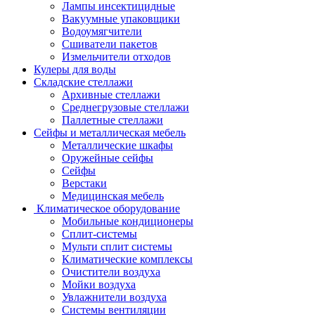
Лампы инсектицидные
Вакуумные упаковщики
Водоумягчители
Сшиватели пакетов
Измельчители отходов
Кулеры для воды
Складские стеллажи
Архивные стеллажи
Среднегрузовые стеллажи
Паллетные стеллажи
Сейфы и металлическая мебель
Металлические шкафы
Оружейные сейфы
Сейфы
Верстаки
Медицинская мебель
Климатическое оборудование
Мобильные кондиционеры
Сплит-системы
Мульти сплит системы
Климатические комплексы
Очистители воздуха
Мойки воздуха
Увлажнители воздуха
Системы вентиляции