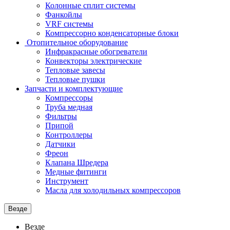
Колонные сплит системы
Фанкойлы
VRF системы
Компрессорно конденсаторные блоки
Отопительное оборудование
Инфракрасные обогреватели
Конвекторы электрические
Тепловые завесы
Тепловые пушки
Запчасти и комплектующие
Компрессоры
Труба медная
Фильтры
Припой
Контроллеры
Датчики
Фреон
Клапана Шредера
Медные фитинги
Инструмент
Масла для холодильных компрессоров
Везде
Везде