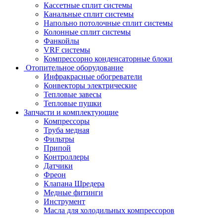
Кассетные сплит системы
Канальные сплит системы
Напольно потолочные сплит системы
Колонные сплит системы
Фанкойлы
VRF системы
Компрессорно конденсаторные блоки
Отопительное оборудование
Инфракрасные обогреватели
Конвекторы электрические
Тепловые завесы
Тепловые пушки
Запчасти и комплектующие
Компрессоры
Труба медная
Фильтры
Припой
Контроллеры
Датчики
Фреон
Клапана Шредера
Медные фитинги
Инструмент
Масла для холодильных компрессоров