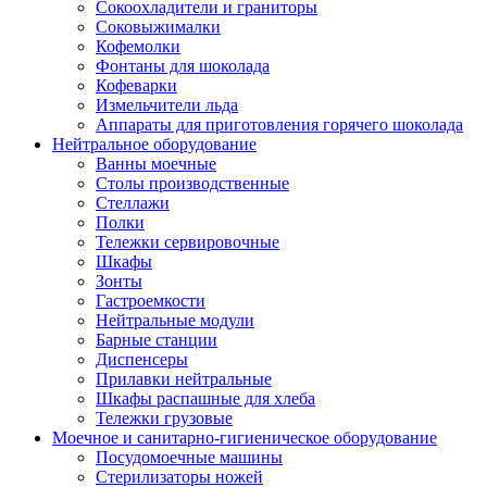
Сокоохладители и граниторы
Соковыжималки
Кофемолки
Фонтаны для шоколада
Кофеварки
Измельчители льда
Аппараты для приготовления горячего шоколада
Нейтральное оборудование
Ванны моечные
Столы производственные
Стеллажи
Полки
Тележки сервировочные
Шкафы
Зонты
Гастроемкости
Нейтральные модули
Барные станции
Диспенсеры
Прилавки нейтральные
Шкафы распашные для хлеба
Тележки грузовые
Моечное и санитарно-гигиеническое оборудование
Посудомоечные машины
Стерилизаторы ножей