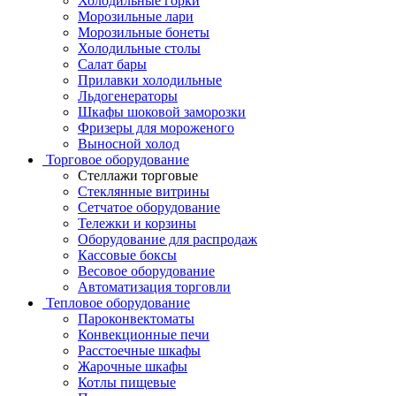
Холодильные горки
Морозильные лари
Морозильные бонеты
Холодильные столы
Салат бары
Прилавки холодильные
Льдогенераторы
Шкафы шоковой заморозки
Фризеры для мороженого
Выносной холод
Торговое оборудование
Стеллажи торговые
Стеклянные витрины
Сетчатое оборудование
Тележки и корзины
Оборудование для распродаж
Кассовые боксы
Весовое оборудование
Автоматизация торговли
Тепловое оборудование
Пароконвектоматы
Конвекционные печи
Расстоечные шкафы
Жарочные шкафы
Котлы пищевые