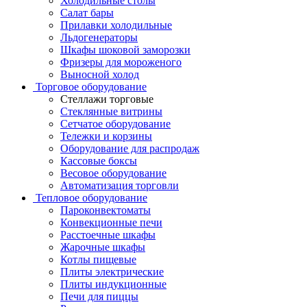
Холодильные столы
Салат бары
Прилавки холодильные
Льдогенераторы
Шкафы шоковой заморозки
Фризеры для мороженого
Выносной холод
Торговое оборудование
Стеллажи торговые
Стеклянные витрины
Сетчатое оборудование
Тележки и корзины
Оборудование для распродаж
Кассовые боксы
Весовое оборудование
Автоматизация торговли
Тепловое оборудование
Пароконвектоматы
Конвекционные печи
Расстоечные шкафы
Жарочные шкафы
Котлы пищевые
Плиты электрические
Плиты индукционные
Печи для пиццы