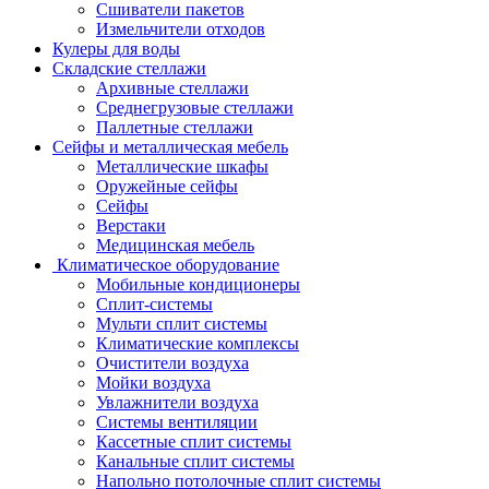
Сшиватели пакетов
Измельчители отходов
Кулеры для воды
Складские стеллажи
Архивные стеллажи
Среднегрузовые стеллажи
Паллетные стеллажи
Сейфы и металлическая мебель
Металлические шкафы
Оружейные сейфы
Сейфы
Верстаки
Медицинская мебель
Климатическое оборудование
Мобильные кондиционеры
Сплит-системы
Мульти сплит системы
Климатические комплексы
Очистители воздуха
Мойки воздуха
Увлажнители воздуха
Системы вентиляции
Кассетные сплит системы
Канальные сплит системы
Напольно потолочные сплит системы