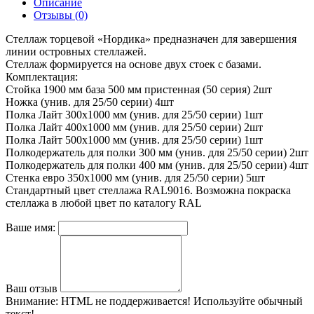
Описание
Отзывы (0)
Стеллаж торцевой «Нордика» предназначен для завершения
линии островных стеллажей.
Стеллаж формируется на основе двух стоек с базами.
Комплектация:
Стойка 1900 мм база 500 мм пристенная (50 серия) 2шт
Ножка (унив. для 25/50 серии) 4шт
Полка Лайт 300х1000 мм (унив. для 25/50 серии) 1шт
Полка Лайт 400х1000 мм (унив. для 25/50 серии) 2шт
Полка Лайт 500х1000 мм (унив. для 25/50 серии) 1шт
Полкодержатель для полки 300 мм (унив. для 25/50 серии) 2шт
Полкодержатель для полки 400 мм (унив. для 25/50 серии) 4шт
Стенка евро 350х1000 мм (унив. для 25/50 серии) 5шт
Стандартный цвет стеллажа RAL9016. Возможна покраска
стеллажа в любой цвет по каталогу RAL
Ваше имя:
Ваш отзыв
Внимание:
HTML не поддерживается! Используйте обычный
текст!