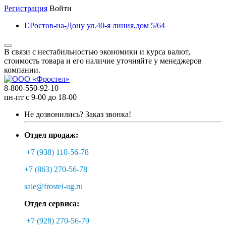
Регистрация
Войти
Г.Ростов-на-Дону ул.40-я линия,дом 5/64
В связи с нестабильностью экономики и курса валют,
стоимость товара и его наличие уточняйте у менеджеров
компании.
8-800-550-92-10
пн-пт с 9-00 до 18-00
Не дозвонились?
Заказ звонка!
Отдел продаж:
+7 (938) 110-56-78
+7 (863) 270-56-78
sale@frostel-ug.ru
Отдел сервиса:
+7 (928) 270-56-79