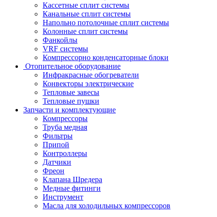
Кассетные сплит системы
Канальные сплит системы
Напольно потолочные сплит системы
Колонные сплит системы
Фанкойлы
VRF системы
Компрессорно конденсаторные блоки
Отопительное оборудование
Инфракрасные обогреватели
Конвекторы электрические
Тепловые завесы
Тепловые пушки
Запчасти и комплектующие
Компрессоры
Труба медная
Фильтры
Припой
Контроллеры
Датчики
Фреон
Клапана Шредера
Медные фитинги
Инструмент
Масла для холодильных компрессоров