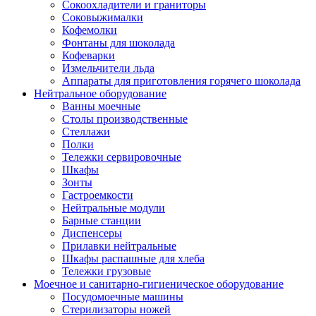
Сокоохладители и граниторы
Соковыжималки
Кофемолки
Фонтаны для шоколада
Кофеварки
Измельчители льда
Аппараты для приготовления горячего шоколада
Нейтральное оборудование
Ванны моечные
Столы производственные
Стеллажи
Полки
Тележки сервировочные
Шкафы
Зонты
Гастроемкости
Нейтральные модули
Барные станции
Диспенсеры
Прилавки нейтральные
Шкафы распашные для хлеба
Тележки грузовые
Моечное и санитарно-гигиеническое оборудование
Посудомоечные машины
Стерилизаторы ножей