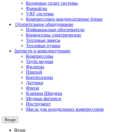
Колонные сплит системы
Фанкойлы
VRF системы
Компрессорно конденсаторные блоки
Отопительное оборудование
Инфракрасные обогреватели
Конвекторы электрические
Тепловые завесы
Тепловые пушки
Запчасти и комплектующие
Компрессоры
Труба медная
Фильтры
Припой
Контроллеры
Датчики
Фреон
Клапана Шредера
Медные фитинги
Инструмент
Масла для холодильных компрессоров
Везде
Везде