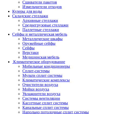
Сшиватели пакетов
Измельчители отходов
Кулеры для воды
Складские стеллажи
Архивные стеллажи
Среднегрузовые стеллажи
Паллетные стеллажи
Сейфы и металлическая мебель
Металлические шкафы
Оружейные сейфы
Сейфы
Верстаки
Медицинская мебель
Климатическое оборудование
Мобильные кондиционеры
Сплит-системы
Мульти сплит системы
Климатические комплексы
Очистители воздуха
Мойки воздуха
Увлажнители воздуха
Системы вентиляции
Кассетные сплит системы
Канальные сплит системы
Напольно потолочные сплит системы