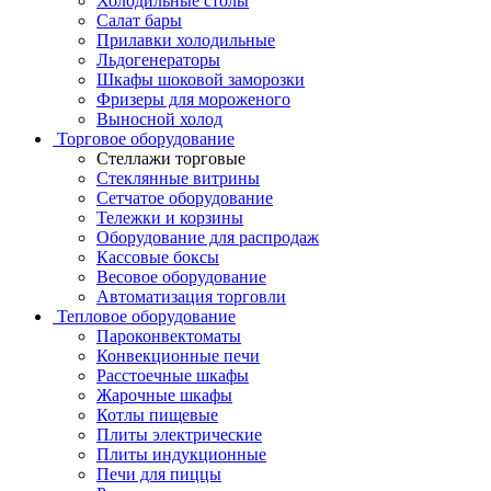
Холодильные столы
Салат бары
Прилавки холодильные
Льдогенераторы
Шкафы шоковой заморозки
Фризеры для мороженого
Выносной холод
Торговое оборудование
Стеллажи торговые
Стеклянные витрины
Сетчатое оборудование
Тележки и корзины
Оборудование для распродаж
Кассовые боксы
Весовое оборудование
Автоматизация торговли
Тепловое оборудование
Пароконвектоматы
Конвекционные печи
Расстоечные шкафы
Жарочные шкафы
Котлы пищевые
Плиты электрические
Плиты индукционные
Печи для пиццы