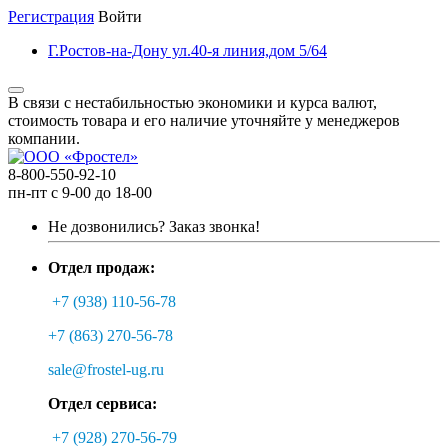
Регистрация
Войти
Г.Ростов-на-Дону ул.40-я линия,дом 5/64
В связи с нестабильностью экономики и курса валют,
стоимость товара и его наличие уточняйте у менеджеров
компании.
8-800-550-92-10
пн-пт с 9-00 до 18-00
Не дозвонились?
Заказ звонка!
Отдел продаж:
+7 (938) 110-56-78
+7 (863) 270-56-78
sale@frostel-ug.ru
Отдел сервиса:
+7 (928) 270-56-79