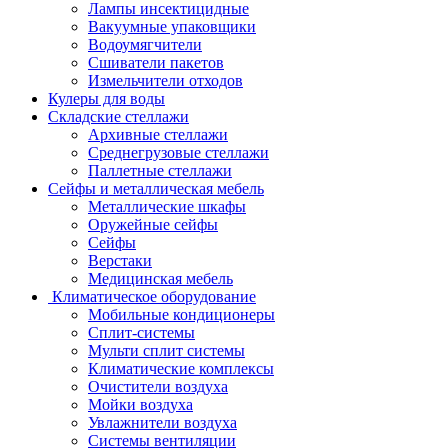
Лампы инсектицидные
Вакуумные упаковщики
Водоумягчители
Сшиватели пакетов
Измельчители отходов
Кулеры для воды
Складские стеллажи
Архивные стеллажи
Среднегрузовые стеллажи
Паллетные стеллажи
Сейфы и металлическая мебель
Металлические шкафы
Оружейные сейфы
Сейфы
Верстаки
Медицинская мебель
Климатическое оборудование
Мобильные кондиционеры
Сплит-системы
Мульти сплит системы
Климатические комплексы
Очистители воздуха
Мойки воздуха
Увлажнители воздуха
Системы вентиляции