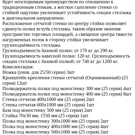
будет неоспоримым преимуществом по отношению к
традиционным стенкам, а жесткое сцепление стенки со
стойкой ощутимо увеличивает устойчивость секции стеллажа
в диагональном направлении.
Расположение сетчатой стенки по центру стойки позволяет
сдвинуть полки вглубь стеллажа, таким образом экономя
пространство торговых площадей, а смещение центра тяжести
нагруженных полок в сторону стойки увеличивает
грузоподъёмность стеллажа.
Грузоподъемность базовой полки: от 170 кг до 290 кг.
Грузоподъемность навесной полки: 120 кг. Грузоподъемность
секции стеллажа с базовой полкой: от 740 кг до 1200 кг.
Комплектация:
Ножка (унив. для 25/50 серии) 3шт
Кронштейн крепления стенки сетчатой (Оцинкованный) (25
серия) 12шт
Полкодержатель полки под моностенку 300 мм (25 серия) 4шт
Полкодержатель полки под моностенку 400 мм (25 серия) 8шт
Стенка сетчатая 400х1000 мм (25 серия) 2шт
Стенка сетчатая 600х1000 мм (25 серия) 1шт
База под моностенку 500 мм (25 серия) 2шт
Стойка 70х30 мм, 1550 мм (25 серия) 1шт
Полка под моностенку 300х1000 мм (25 серия) 2шт
Полка под моностенку 400х1000 мм (25 серия) 4шт
Полка под моностенку 500х1000 мм (25 серия) 2шт