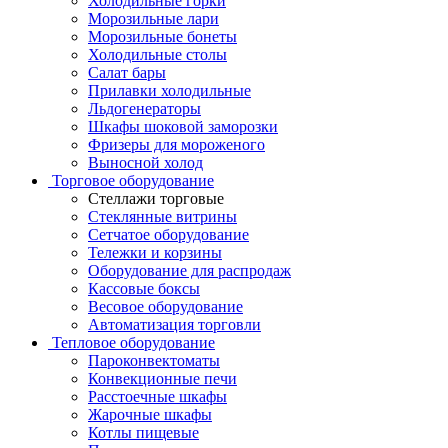
Холодильные горки
Морозильные лари
Морозильные бонеты
Холодильные столы
Салат бары
Прилавки холодильные
Льдогенераторы
Шкафы шоковой заморозки
Фризеры для мороженого
Выносной холод
Торговое оборудование
Стеллажи торговые
Стеклянные витрины
Сетчатое оборудование
Тележки и корзины
Оборудование для распродаж
Кассовые боксы
Весовое оборудование
Автоматизация торговли
Тепловое оборудование
Пароконвектоматы
Конвекционные печи
Расстоечные шкафы
Жарочные шкафы
Котлы пищевые