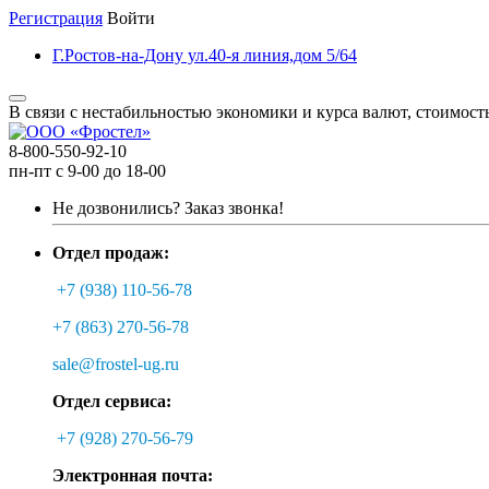
Регистрация
Войти
Г.Ростов-на-Дону ул.40-я линия,дом 5/64
В связи с нестабильностью экономики и курса валют, стоимост
8-800-550-92-10
пн-пт с 9-00 до 18-00
Не дозвонились?
Заказ звонка!
Отдел продаж:
+7 (938) 110-56-78
+7 (863) 270-56-78
sale@frostel-ug.ru
Отдел сервиса:
+7 (928) 270-56-79
Электронная почта: