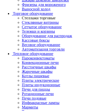
Шкафы шоковой заморозки
Фризеры для мороженого
Выносной холод
Торговое оборудование
Стеллажи торговые
Стеклянные витрины
Сетчатое оборудование
Тележки и корзины
Оборудование для распродаж
Кассовые боксы
Весовое оборудование
Автоматизация торговли
Тепловое оборудование
Пароконвектоматы
Конвекционные печи
Расстоечные шкафы
Жарочные шкафы
Котлы пищевые
Плиты электрические
Плиты индукционные
Печи для пиццы
Ротациооные печи
Печи подовые
Инфракрасные лампы
Мармиты