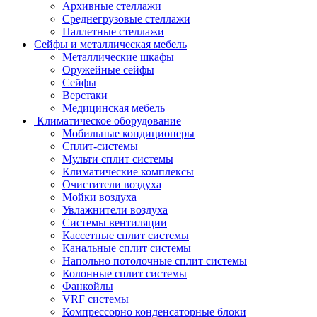
Архивные стеллажи
Среднегрузовые стеллажи
Паллетные стеллажи
Сейфы и металлическая мебель
Металлические шкафы
Оружейные сейфы
Сейфы
Верстаки
Медицинская мебель
Климатическое оборудование
Мобильные кондиционеры
Сплит-системы
Мульти сплит системы
Климатические комплексы
Очистители воздуха
Мойки воздуха
Увлажнители воздуха
Системы вентиляции
Кассетные сплит системы
Канальные сплит системы
Напольно потолочные сплит системы
Колонные сплит системы
Фанкойлы
VRF системы
Компрессорно конденсаторные блоки