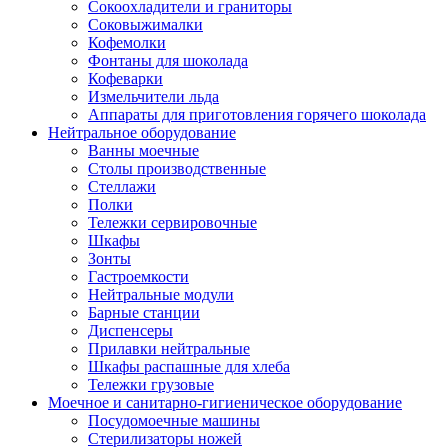
Сокоохладители и граниторы
Соковыжималки
Кофемолки
Фонтаны для шоколада
Кофеварки
Измельчители льда
Аппараты для приготовления горячего шоколада
Нейтральное оборудование
Ванны моечные
Столы производственные
Стеллажи
Полки
Тележки сервировочные
Шкафы
Зонты
Гастроемкости
Нейтральные модули
Барные станции
Диспенсеры
Прилавки нейтральные
Шкафы распашные для хлеба
Тележки грузовые
Моечное и санитарно-гигиеническое оборудование
Посудомоечные машины
Стерилизаторы ножей