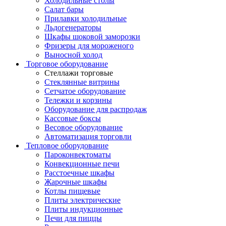
Холодильные столы
Салат бары
Прилавки холодильные
Льдогенераторы
Шкафы шоковой заморозки
Фризеры для мороженого
Выносной холод
Торговое оборудование
Стеллажи торговые
Стеклянные витрины
Сетчатое оборудование
Тележки и корзины
Оборудование для распродаж
Кассовые боксы
Весовое оборудование
Автоматизация торговли
Тепловое оборудование
Пароконвектоматы
Конвекционные печи
Расстоечные шкафы
Жарочные шкафы
Котлы пищевые
Плиты электрические
Плиты индукционные
Печи для пиццы