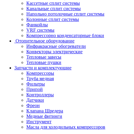
Кассетные сплит системы
Канальные сплит системы
Напольно потолочные сплит системы
Колонные сплит системы
Фанкойлы
VRF системы
Компрессорно конденсаторные блоки
Отопительное оборудование
Инфракрасные обогреватели
Конвекторы электрические
Тепловые завесы
Тепловые пушки
Запчасти и комплектующие
Компрессоры
Труба медная
Фильтры
Припой
Контроллеры
Датчики
Фреон
Клапана Шредера
Медные фитинги
Инструмент
Масла для холодильных компрессоров