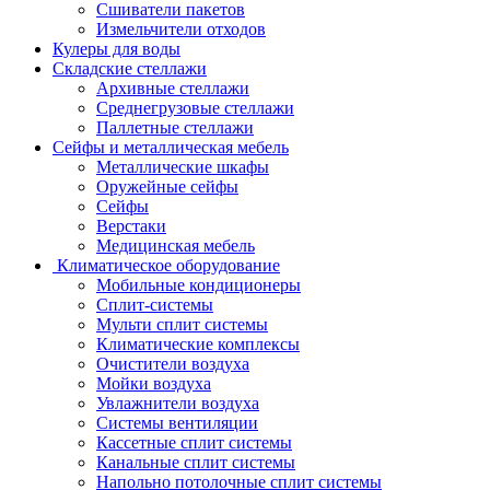
Сшиватели пакетов
Измельчители отходов
Кулеры для воды
Складские стеллажи
Архивные стеллажи
Среднегрузовые стеллажи
Паллетные стеллажи
Сейфы и металлическая мебель
Металлические шкафы
Оружейные сейфы
Сейфы
Верстаки
Медицинская мебель
Климатическое оборудование
Мобильные кондиционеры
Сплит-системы
Мульти сплит системы
Климатические комплексы
Очистители воздуха
Мойки воздуха
Увлажнители воздуха
Системы вентиляции
Кассетные сплит системы
Канальные сплит системы
Напольно потолочные сплит системы