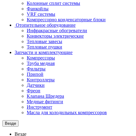
Колонные сплит системы
Фанкойлы
VRF системы
Компрессорно конденсаторные блоки
Отопительное оборудование
Инфракрасные обогреватели
Конвекторы электрические
Тепловые завесы
Тепловые пушки
Запчасти и комплектующие
Компрессоры
Труба медная
Фильтры
Припой
Контроллеры
Датчики
Фреон
Клапана Шредера
Медные фитинги
Инструмент
Масла для холодильных компрессоров
Везде
Везде