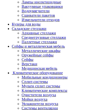
Лампы инсектицидные
Вакуумные упаковщики
Водоумягчители
Сшиватели пакетов
Измельчители отходов
Кулеры для воды
Складские стеллажи
Архивные стеллажи
Среднегрузовые стеллажи
Паллетные стеллажи
Сейфы и металлическая мебель
Металлические шкафы
Оружейные сейфы
Сейфы
Верстаки
Медицинская мебель
Климатическое оборудование
Мобильные кондиционеры
Сплит-системы
Мульти сплит системы
Климатические комплексы
Очистители воздуха
Мойки воздуха
Увлажнители воздуха
Системы вентиляции