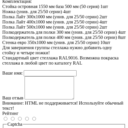
Комплектация:
Стойка островная 1550 мм база 500 мм (50 серия) 1шт
Ножка (унив. для 25/50 серии) 4шт
Полка Лайт 300х1000 мм (унив. для 25/50 серии) 2шт
Полка Лайт 400х1000 мм (унив. для 25/50 серии) 4шт
Полка Лайт 500х1000 мм (унив. для 25/50 серии) 2шт
Полкодержатель для полки 300 мм (унив. для 25/50 серии) 4шт
Полкодержатель для полки 400 мм (унив. для 25/50 серии) 8шт
Стенка евро 350х1000 мм (унив. для 25/50 серии) 10шт
Для завершения группы стеллажа нужно добавить одну
стойку и четыре ножки!
Стандартный цвет стеллажа RAL9016. Возможна покраска
стеллажа в любой цвет по каталогу RAL
Ваше имя:
Ваш отзыв
Внимание:
HTML не поддерживается! Используйте обычный
текст!
Рейтинг
Captcha