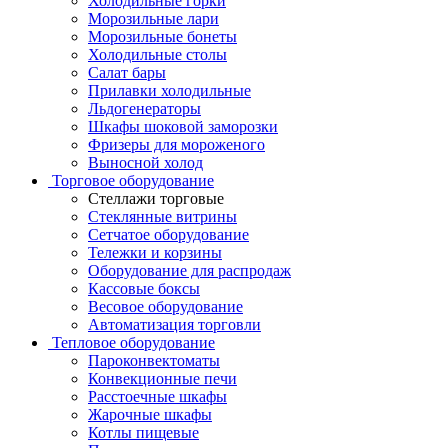
Холодильные горки
Морозильные лари
Морозильные бонеты
Холодильные столы
Салат бары
Прилавки холодильные
Льдогенераторы
Шкафы шоковой заморозки
Фризеры для мороженого
Выносной холод
Торговое оборудование
Стеллажи торговые
Стеклянные витрины
Сетчатое оборудование
Тележки и корзины
Оборудование для распродаж
Кассовые боксы
Весовое оборудование
Автоматизация торговли
Тепловое оборудование
Пароконвектоматы
Конвекционные печи
Расстоечные шкафы
Жарочные шкафы
Котлы пищевые