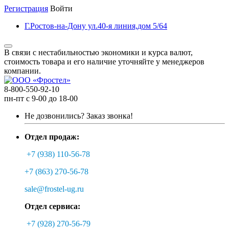
Регистрация
Войти
Г.Ростов-на-Дону ул.40-я линия,дом 5/64
В связи с нестабильностью экономики и курса валют,
стоимость товара и его наличие уточняйте у менеджеров
компании.
8-800-550-92-10
пн-пт с 9-00 до 18-00
Не дозвонились?
Заказ звонка!
Отдел продаж:
+7 (938) 110-56-78
+7 (863) 270-56-78
sale@frostel-ug.ru
Отдел сервиса:
+7 (928) 270-56-79