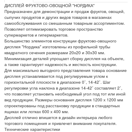
ДИСПЛЕЙ ФРУКТОВО-ОВОЩНОЙ "НОРДИКА"
Предназначен для демонстрации и продаж фруктов, овощей,
сыпучих продуктов и других видов товаров в магазинах
самообслуживания со смешанным товарным ассортиментом.
Позволяет оптимизировать торговое пространство
супермаркетов и гипермаркетов.
Большинство элементов конструкции фруктово-овощного
дисплея "Нордика" изготовлены из профильной трубы
квадратного сечения размерами 20х20 и 30х30 мм.
Минимизация деталей упрощает сборку дисплея на объекте,
а также гарантирует надежность и жесткость конструкции.
Для максимально выгодного представления товара основание
дисплея устанавливается под регулируемым углом к
горизонтальной плоскости в диапазоне 0˚, 14-42˚. Шаг
регулировки угла наклона в диапазоне 14-42˚ составляет 2˚,
что позволяет установить необходимый угол под тот или иной
вид продукции. Размеры основания дисплея 1200 х 1200 мм
спроектированы под расстановку продукции в стандартных
ящиках или лотках 600 х 400 мм.
Дисплей отлично впишется в дизайн интерьера любого
торгового помещения и привлечет внимание покупателя.
Технические характеристики