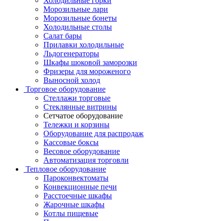
Холодильные горки
Морозильные лари
Морозильные бонеты
Холодильные столы
Салат бары
Прилавки холодильные
Льдогенераторы
Шкафы шоковой заморозки
Фризеры для мороженого
Выносной холод
Торговое оборудование
Стеллажи торговые
Стеклянные витрины
Сетчатое оборудование
Тележки и корзины
Оборудование для распродаж
Кассовые боксы
Весовое оборудование
Автоматизация торговли
Тепловое оборудование
Пароконвектоматы
Конвекционные печи
Расстоечные шкафы
Жарочные шкафы
Котлы пищевые