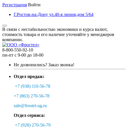
Регистрация
Войти
Г.Ростов-на-Дону ул.40-я линия,дом 5/64
В связи с нестабильностью экономики и курса валют,
стоимость товара и его наличие уточняйте у менеджеров
компании.
8-800-550-92-10
пн-пт с 9-00 до 18-00
Не дозвонились?
Заказ звонка!
Отдел продаж:
+7 (938) 110-56-78
+7 (863) 270-56-78
sale@frostel-ug.ru
Отдел сервиса:
+7 (928) 270-56-79