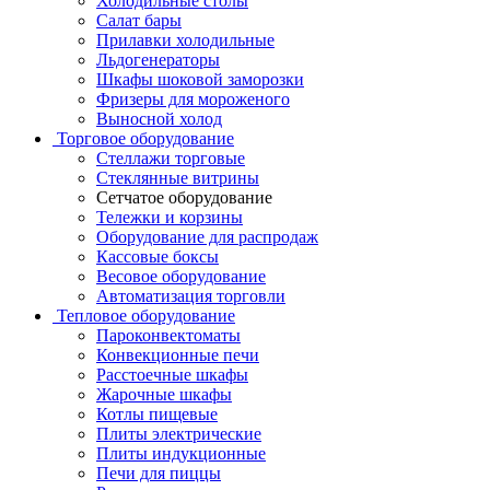
Холодильные столы
Салат бары
Прилавки холодильные
Льдогенераторы
Шкафы шоковой заморозки
Фризеры для мороженого
Выносной холод
Торговое оборудование
Стеллажи торговые
Стеклянные витрины
Сетчатое оборудование
Тележки и корзины
Оборудование для распродаж
Кассовые боксы
Весовое оборудование
Автоматизация торговли
Тепловое оборудование
Пароконвектоматы
Конвекционные печи
Расстоечные шкафы
Жарочные шкафы
Котлы пищевые
Плиты электрические
Плиты индукционные
Печи для пиццы