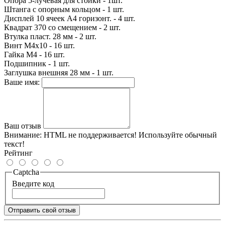
Опора 5-лучевая для стойки - 1шт.
Штанга с опорным кольцом - 1 шт.
Дисплей 10 ячеек А4 горизонт. - 4 шт.
Квадрат 370 со смещением - 2 шт.
Втулка пласт. 28 мм - 2 шт.
Винт М4х10 - 16 шт.
Гайка М4 - 16 шт.
Подшипник - 1 шт.
Заглушка внешняя 28 мм - 1 шт.
Ваше имя:
Ваш отзыв
Внимание:
HTML не поддерживается! Используйте обычный
текст!
Рейтинг
Captcha
Введите код
Отправить свой отзыв