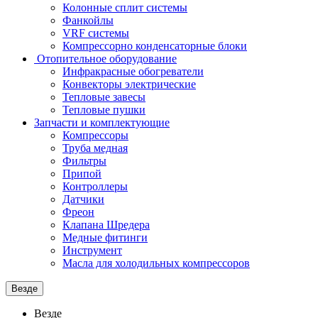
Колонные сплит системы
Фанкойлы
VRF системы
Компрессорно конденсаторные блоки
Отопительное оборудование
Инфракрасные обогреватели
Конвекторы электрические
Тепловые завесы
Тепловые пушки
Запчасти и комплектующие
Компрессоры
Труба медная
Фильтры
Припой
Контроллеры
Датчики
Фреон
Клапана Шредера
Медные фитинги
Инструмент
Масла для холодильных компрессоров
Везде
Везде