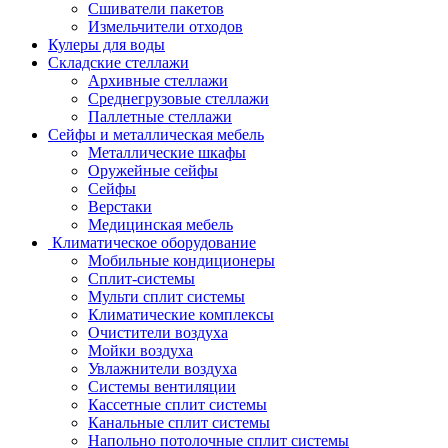
Сшиватели пакетов
Измельчители отходов
Кулеры для воды
Складские стеллажи
Архивные стеллажи
Среднегрузовые стеллажи
Паллетные стеллажи
Сейфы и металлическая мебель
Металлические шкафы
Оружейные сейфы
Сейфы
Верстаки
Медицинская мебель
Климатическое оборудование
Мобильные кондиционеры
Сплит-системы
Мульти сплит системы
Климатические комплексы
Очистители воздуха
Мойки воздуха
Увлажнители воздуха
Системы вентиляции
Кассетные сплит системы
Канальные сплит системы
Напольно потолочные сплит системы