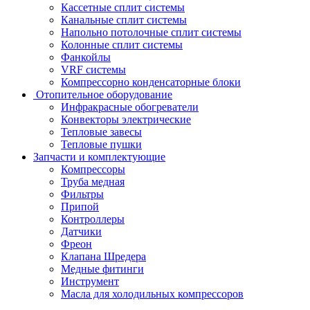
Кассетные сплит системы
Канальные сплит системы
Напольно потолочные сплит системы
Колонные сплит системы
Фанкойлы
VRF системы
Компрессорно конденсаторные блоки
Отопительное оборудование
Инфракрасные обогреватели
Конвекторы электрические
Тепловые завесы
Тепловые пушки
Запчасти и комплектующие
Компрессоры
Труба медная
Фильтры
Припой
Контроллеры
Датчики
Фреон
Клапана Шредера
Медные фитинги
Инструмент
Масла для холодильных компрессоров