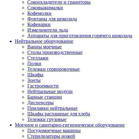
Сокоохладители и граниторы
Соковыжималки
Кофемолки
Фонтаны для шоколада
Кофеварки
Измельчители льда
Аппараты для приготовления горячего шоколада
Нейтральное оборудование
Ванны моечные
Столы производственные
Стеллажи
Полки
Тележки сервировочные
Шкафы
Зонты
Гастроемкости
Нейтральные модули
Барные станции
Диспенсеры
Прилавки нейтральные
Шкафы распашные для хлеба
Тележки грузовые
Моечное и санитарно-гигиеническое оборудование
Посудомоечные машины
Стерилизаторы ножей