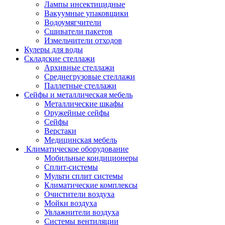
Лампы инсектицидные
Вакуумные упаковщики
Водоумягчители
Сшиватели пакетов
Измельчители отходов
Кулеры для воды
Складские стеллажи
Архивные стеллажи
Среднегрузовые стеллажи
Паллетные стеллажи
Сейфы и металлическая мебель
Металлические шкафы
Оружейные сейфы
Сейфы
Верстаки
Медицинская мебель
Климатическое оборудование
Мобильные кондиционеры
Сплит-системы
Мульти сплит системы
Климатические комплексы
Очистители воздуха
Мойки воздуха
Увлажнители воздуха
Системы вентиляции